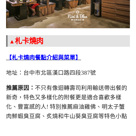
札卡燒肉
▲
【札卡燒肉餐點介紹與菜單】
地址：台中市北區漢口路四段387號
推薦原因：
不只有像迴轉壽司利用輸送帶出餐的
新奇，特色又多樣化的附餐更是適合喜歡多樣
化、豐富感的人! 特別推薦麻油雞佛、明太子蟹
肉鮮蝦臭豆腐、炙燒和牛山葵臭豆腐等特色小點