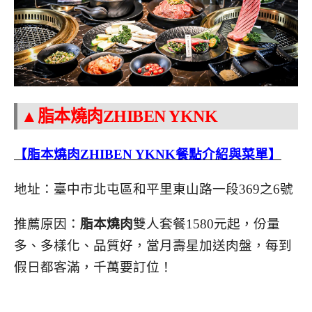
▲脂本燒肉ZHIBEN YKNK
【脂本燒肉ZHIBEN YKNK餐點介紹與菜單】
地址：臺中市北屯區和平里東山路一段369之6號
推薦原因：
脂本燒肉
雙人套餐1580元起，份量
多、多樣化、品質好，當月壽星加送肉盤，每到
假日都客滿，千萬要訂位！