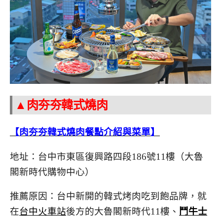
▲肉夯夯韓式燒肉
【肉夯夯韓式燒肉餐點介紹與菜單】
地址：台中市東區復興路四段186號11樓（大魯
閣新時代購物中心）
推薦原因：台中新開的韓式烤肉吃到飽品牌，就
在
台中火車站
後方的大魯閣新時代11樓、
鬥牛士