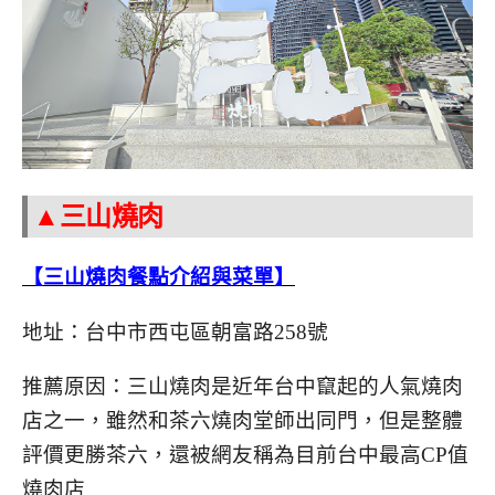
▲三山燒肉
【三山燒肉餐點介紹與菜單】
地址：台中市西屯區朝富路258號
推薦原因：三山燒肉是近年台中竄起的人氣燒肉
店之一，雖然和茶六燒肉堂師出同門，但是整體
評價更勝茶六，還被網友稱為目前台中最高CP值
燒肉店