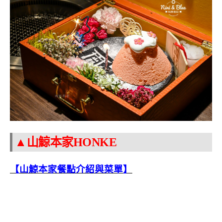
▲山鯨本家HONKE
【山鯨本家餐點介紹與菜單】