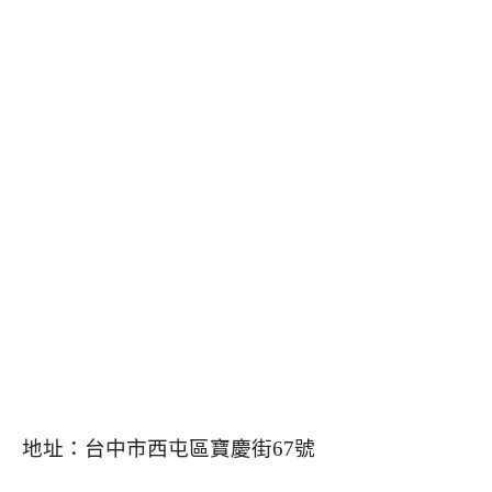
地址：台中市西屯區寶慶街67號