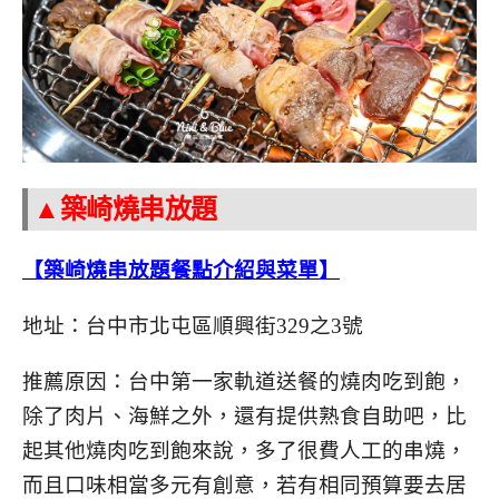
▲築崎燒串放題
【築崎燒串放題餐點介紹與菜單】
地址：台中市北屯區順興街329之3號
推薦原因：台中第一家軌道送餐的燒肉吃到飽，
除了肉片、海鮮之外，還有提供熟食自助吧，比
起其他燒肉吃到飽來說，多了很費人工的串燒，
而且口味相當多元有創意，若有相同預算要去居