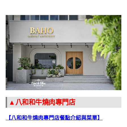
▲八和和牛燒肉專門店
【八和和牛燒肉專門店餐點介紹與菜單】