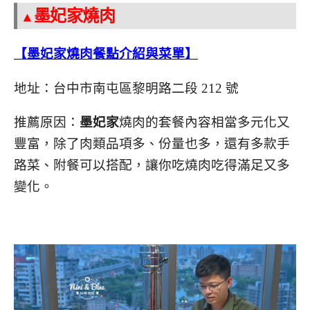
墨妃家燒肉
▲
【墨妃家燒肉餐點介紹與菜單】
地址：台中市南屯區黎明路二段 212 號
推薦原因：
墨妃家
燒肉的套餐內容相當多元化又
豐富，除了肉類品項多、份量也多，還有多款手
路菜、附餐可以搭配，讓你吃燒肉吃得滿足又多
變化。