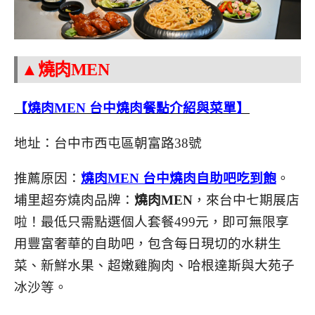
▲燒肉MEN
【燒肉MEN 台中燒肉餐點介紹與菜單】
地址：台中市西屯區朝富路38號
推薦原因：
燒肉MEN 台中燒肉自助吧吃到飽
。
埔里超夯燒肉品牌：
燒肉MEN
，來台中七期展店
啦！最低只需點選個人套餐499元，即可無限享
用豐富奢華的自助吧，包含每日現切的水耕生
菜、新鮮水果、超嫩雞胸肉、哈根達斯與大苑子
冰沙等。