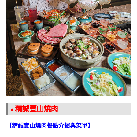
精誠壹山燒肉
▲
【精誠壹山燒肉餐點介紹與菜單】