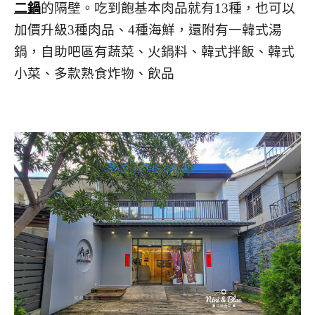
二鍋
的隔壁。吃到飽基本肉品就有13種，也可以
加價升級3種肉品、4種海鮮，還附有一韓式湯
鍋，自助吧區有蔬菜、火鍋料、韓式拌飯、韓式
小菜、多款熟食炸物、飲品