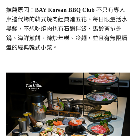
推薦原因：
BAY Korean BBQ Club
不只有專人
桌邊代烤的韓式燒肉經典豬五花、每日限量活水
黑鰻，不想吃燒肉也有石鍋拌飯、馬鈴薯排骨
鍋、海鮮煎餅、辣炒年糕、冷麵，並且有無限續
盤的經典韓式小菜。