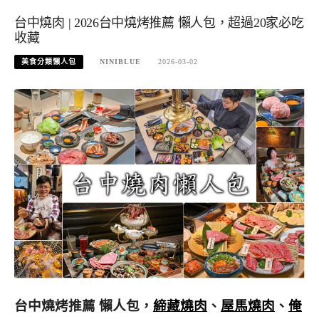
台中燒肉 | 2026台中燒烤推薦 懶人包，超過20家必吃
收藏
美食分類懶人包
NINIBLUE
2026-03-02
台中燒烤推薦 懶人包，
締藏燒肉
、
屋馬燒肉
、
俺