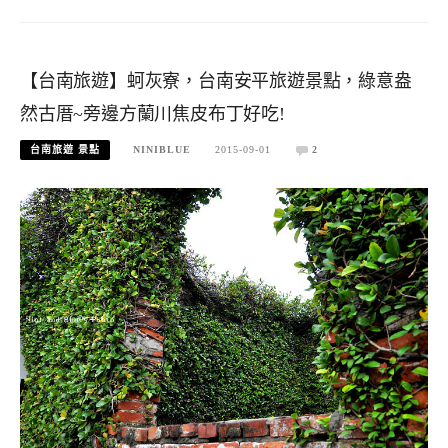
【台南旅遊】蚵灰寮，台南安平旅遊景點，綠意盎
然古厝~旁邊方蘭川焦皮布丁好吃!
台南旅遊 景點
NINIBLUE
2015-09-01
2