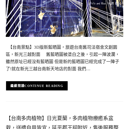
【台南景點】3D版新藍晒圖，旅遊台南舊司法宿舍文創園
區，新光三越對面 舊藍晒圖被塗白之後，引起一陣波瀾，
雖然原址已經沒有藍晒圖 但是新的藍晒圖已經完成了一陣子
了!就在新光三越台南新天地店的對面 我們…
CONTINUE READING
【台南多肉植物】日光夏蘭，多肉植物療癒系盆
栽，送禮自用皆宜，延平郡王祠附近，售後服務整