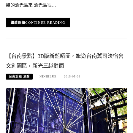
鯓的漁光島來 漁光島很…
CONTINUE READING
【台南景點】3D版新藍晒圖，旅遊台南舊司法宿舍
文創園區，新光三越對面
台南旅遊 景點
NINIBLUE
2015-05-09