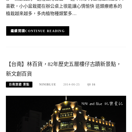
喜歡，小小盆栽擺在辦公桌上很能讓心情愉快 這類療癒系的
植栽越來越多，多肉植物種類繁多…
CONTINUE READING
【台南】林百貨，82年歷史五層樓仔古蹟新景點，
新文創百貨
台南旅遊 景點
NINIBLUE
2014-06-25
16