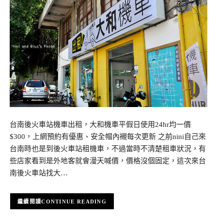
台南後火車站機車出租，大和機車平假日使用24hr均一價
$300，上網預約有優惠、安全帽內襯每次更新 之前nini自己來
台南時也是到後火車站租機車，不過當時不清楚租車狀況，有
些店家看到是外地客就會漫天喊價，價格沒個固定，這次來台
南後火車站找大…
CONTINUE READING