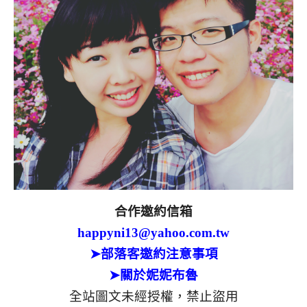
合作邀約信箱
happyni13@yahoo.com.tw
➤部落客邀約注意事項
➤關於妮妮布魯
全站圖文未經授權，禁止盜用