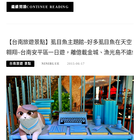
CONTINUE READING
【台南旅遊景點】虱目魚主題館~好多虱目魚在天空
翱翔~台南安平區一日遊，離億載金城、漁光島不遠!
台南旅遊 景點
NINIBLUE
2015-06-17