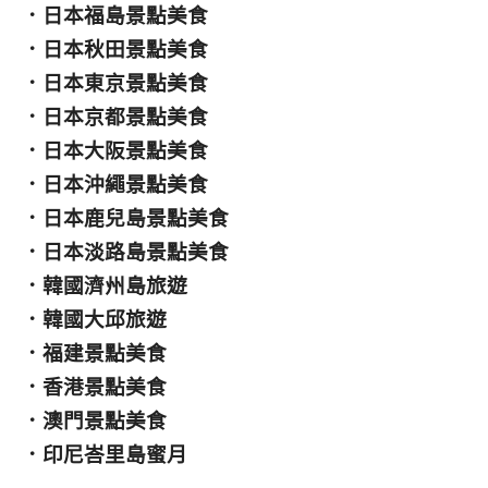
．
日本福島景點美食
．
日本秋田景點美食
．
日本東京景點美食
．
日本京都景點美食
．
日本大阪景點美食
．
日本沖繩景點美食
．
日本鹿兒島景點美食
．
日本淡路島景點美食
．
韓國濟州島旅遊
．
韓國大邱旅遊
．
福建景點美食
．
香港景點美食
．
澳門景點美食
．
印尼峇里島蜜月