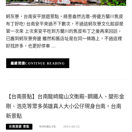
蚵灰寮，台南安平旅遊景點，綠意盎然古厝~旁邊方蘭川焦皮
布丁好吃! 台南安平來過不下數次，不過這蚵灰寮文化館卻是
第一次來 上次來安平吃到方蘭川的焦皮布丁之後再來回訪，
已搬到蚵灰寮旁邊 雖然和舊店址是在同一條路上，不過這裡
好找許多，也更好停車 …
CONTINUE READING
【台南景點】台南龍崎龍山文衡殿~鋼鐵人、變形金
剛、浩克等眾多英雄真人大小公仔現身台南，台南
新景點
台南旅遊 景點
NINIBLUE
2015-08-22