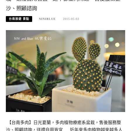
沙、照顧諮詢
台南旅遊 景點
NINIBLUE
2015-05-03
【台南多肉】日光夏蘭，多肉植物療癒系盆栽，售後服務整
沙、照顧諮詢，送禮自用皆宜 近年來多肉植物越來越多人