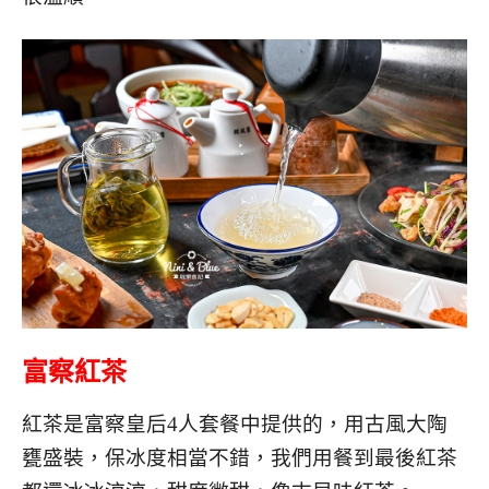
富察紅茶
紅茶是富察皇后4人套餐中提供的，用古風大陶
甕盛裝，保冰度相當不錯，我們用餐到最後紅茶