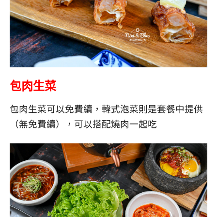
包肉生菜
包肉生菜可以免費續，韓式泡菜則是套餐中提供
（無免費續），可以搭配燒肉一起吃