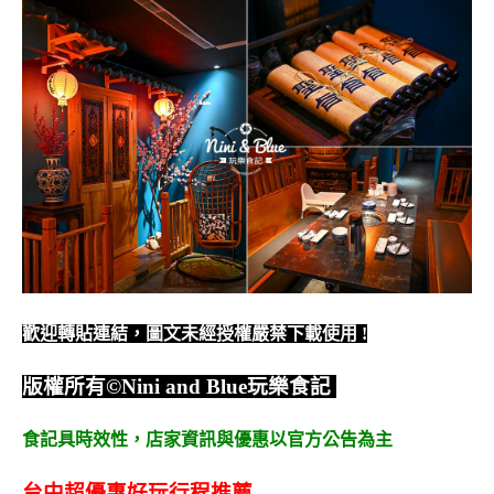
歡迎轉貼連結，圖文未經授權嚴禁下載使用
!
版權所有
©Nini and Blue
玩樂食記
食記具時效性，
店家資訊與優惠以官方公告為主
台中超優惠好玩行程推薦