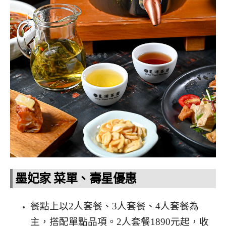
墨妃家 菜單、壽星優惠
餐點上以2人套餐、3人套餐、4人套餐為
主，搭配單點品項。2人套餐1890元起，收