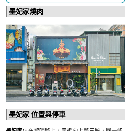
墨妃家燒肉
墨妃家 位置與停車
墨妃家
位在黎明路上，靠近向上路三段，同一條