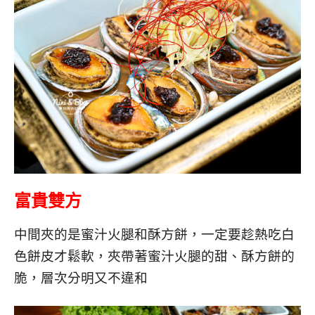
富貴雙方
中間夾的是蜜汁火腿和酥方餅，一定要趁熱吃白
色餅皮才鬆軟，夾帶著蜜汁火腿的甜、酥方餅的
脆，層次分明又不違和