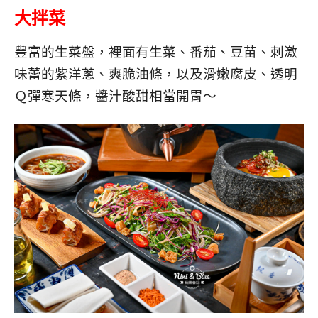
大拌菜
豐富的生菜盤，裡面有生菜、番茄、豆苗、刺激
味蕾的紫洋蔥、爽脆油條，以及滑嫩腐皮、透明
Ｑ彈寒天條，醬汁酸甜相當開胃～