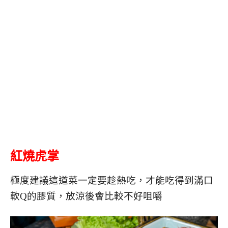
紅燒虎掌
極度建議這道菜一定要趁熱吃，才能吃得到滿口
軟Q的膠質，放涼後會比較不好咀嚼