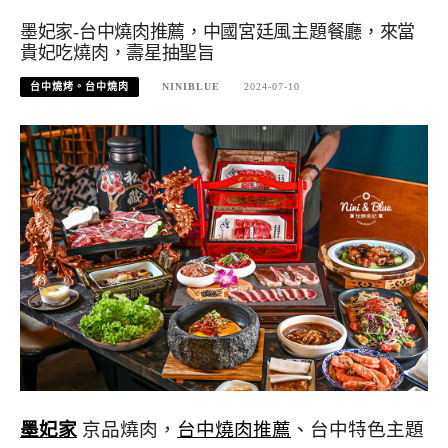
墨妃家-台中燒肉推薦，中國宮廷風主題餐廳，來當
貴妃吃燒肉，壽星抽聖旨
台中燒烤。台中燒肉
NINIBLUE
2024-07-10
墨妃家
京品燒肉，
台中燒肉推薦
、台中特色主題