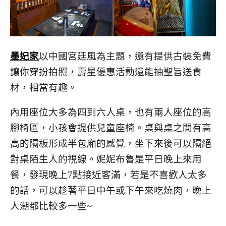
墨妃家
以中國宮廷風為主題，還有提供古裝免費
讓你穿扮拍照，壽星優惠活動還能抽聖旨送食
材，相當有趣。
內用座位大多為四到六人桌，也有兩人座位的高
腳椅區，小孩會提供兒童座椅。桌與桌之間有高
高的隔板形成半包廂的感覺，坐下來後可以隔絕
對桌陌生人的視線。妮妮布魯是平日晚上來用
餐，發現晚上7點接近客滿，若是不喜歡人太多
的話，可以趁著平日中午或下午來吃燒肉，晚上
人潮都比較多一些~