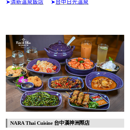
➤
清新溫泉飯店
➤
台中日光溫泉
NARA Thai Cuisine 台中漢神洲際店