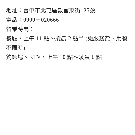
地址：台中市北屯區敦富東街125號
電話：0909－020666
營業時間：
餐廳，上午 11 點～凌晨 2 點半 (免服務費、用餐
不限時)
釣蝦場、KTV，上午 10 點～凌晨 6 點