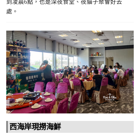
到凌晨6點，也是深夜食堂、夜貓子聚會好去
處。
西海岸現撈海鮮