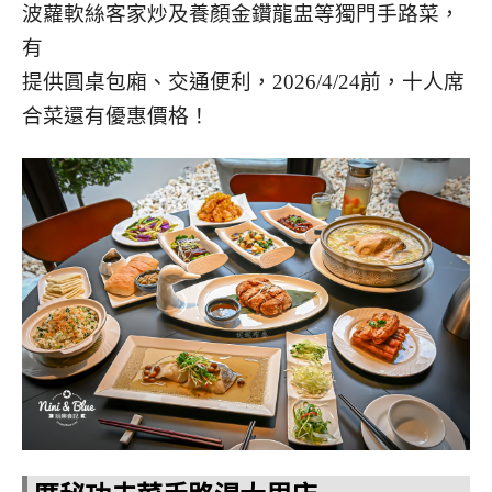
波蘿軟絲客家炒及養顏金鑽龍盅等獨門手路菜，
有
提供圓桌包廂、交通便利，2026/4/24前，十人席
合菜還有優惠價格！