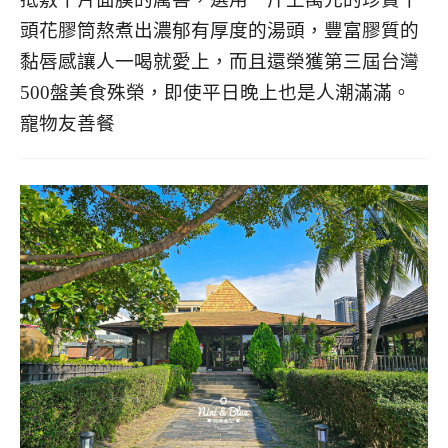
頭花膠筒熬煮出濃郁有厚度的湯頭，豐富膠質的
黏唇感讓人一喝就愛上，而且還榮獲第三屆台灣
500盤美食殊榮，即使平日晚上也是人潮滿滿。
寵物友善餐