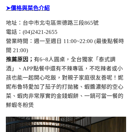
➤價格與菜色介紹
地址：台中市北屯區崇德路三段865號
電話：(04)2421-2655
營業時間：週一至週日 11:00~22:00 (最後點餐時
間 21:00)
推薦原因；
有6~8人圓桌，全台獨家「泰式調
酒」、APP點餐中還有不辣專區，不吃辣者或小
孩也能一起開心吃飯，對親子家庭很友善呢！妮
妮布魯特愛加了茄子的打拋豬、蝦醬濃郁的空心
菜、蝦肉非常厚實的金錢蝦餅、一鍋可當一餐的
鮮蝦冬粉煲