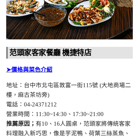
范頭家客家餐廳 機捷特店
➤價格與菜色介紹
地址：台中市北屯區敦富一街115號 (大地商場二
樓，麻古茶坊旁)
電話：04-24371212
營業時間：11:30~14:30、17:30~21:00
推薦原因；
有10、16人圓桌，范頭家將傳統客家
料理融入新巧思，像是芋泥鴨、荷葉三絲蒸魚、