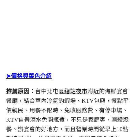
➤價格與菜色介紹
推薦原因：
台中北屯區
總站夜市
附近的海鮮宴會
餐廳，結合室內冷氣釣蝦場、KTV包廂，餐點平
價親民、用餐不限時、免收服務費、有停車場、
KTV自帶酒水免開瓶費，不只是家庭客、團體聚
餐、辦宴會的好地方，而且營業時間從早上10點