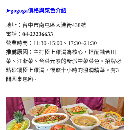
➤gogoga價格與菜色介紹
地址：台中市南屯區大進街438號
電話：𝟎𝟒-𝟐𝟑𝟐𝟑𝟔𝟔𝟑𝟑
營業時間：11:30~15:00、17:30~21:30
推薦原因：
主打極上雞湯為核心，搭配融合川
菜、江浙菜、台菜元素的新派中菜菜色。
招牌必
點砂鍋極上雞湯，慢熬十小時的溫潤精華。有3
間圓桌包廂~