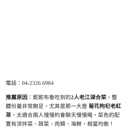
電話：04-2326 6984
推薦原因
：妮妮布魯吃到的
2人老江湖合菜
，整
體份量非常飽足，尤其是那一大壺
菊花枸杞老紅
茶
，太適合兩人慢慢約會聊天慢慢喝，菜色的配
置有涼拌菜、蔬菜、肉類、海鮮，相當均衡！