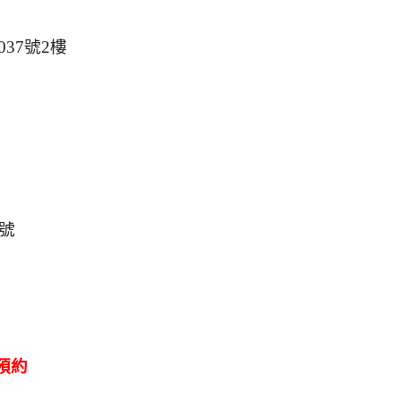
37號2樓
號
預約