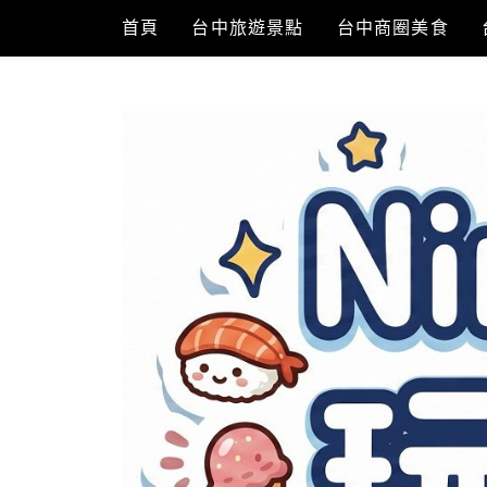
Skip
首頁
台中旅遊景點
台中商圈美食
to
content