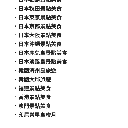
．
日本秋田景點美食
．
日本東京景點美食
．
日本京都景點美食
．
日本大阪景點美食
．
日本沖繩景點美食
．
日本鹿兒島景點美食
．
日本淡路島景點美食
．
韓國濟州島旅遊
．
韓國大邱旅遊
．
福建景點美食
．
香港景點美食
．
澳門景點美食
．
印尼峇里島蜜月