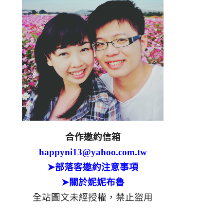
合作邀約信箱
happyni13@yahoo.com.tw
➤部落客邀約注意事項
➤關於妮妮布魯
全站圖文未經授權，禁止盜用