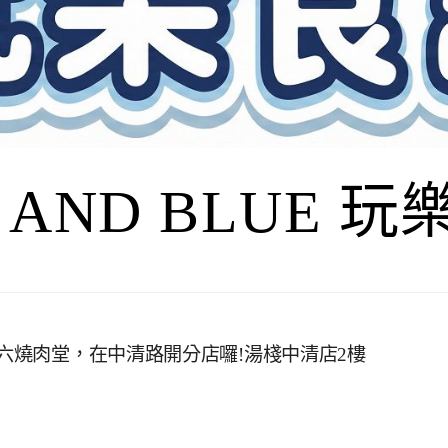
I AND BLUE 
茶六燒肉堂，在中清路開分店囉!湯棧中清店2樓