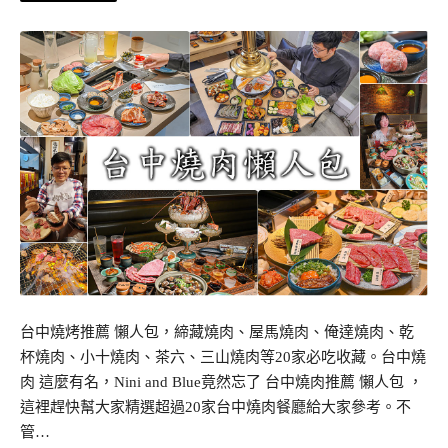
台中燒烤推薦 懶人包，締藏燒肉、屋馬燒肉、俺達燒肉、乾
杯燒肉、小十燒肉、茶六、三山燒肉等20家必吃收藏。台中燒
肉 這麼有名，Nini and Blue竟然忘了 台中燒肉推薦 懶人包 ，
這裡趕快幫大家精選超過20家台中燒肉餐廳給大家參考。不
管…