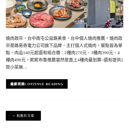
燒肉政宗，台中南屯公益路美食，台中個人燒肉推薦。燒肉政
宗是路易奇電力公司旗下品牌，主打個人式燒肉，餐點皆為單
點，肉品140元起還有組合價：2種肉270元、3種肉390元、4
種肉490元，妮妮布魯推薦當然是直上4種肉最划算~還有提供2
款小菜無…
CONTINUE READING
文
較舊的文章
章