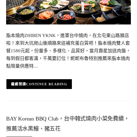
脂本燒肉ZHIBEN YKNK，進軍台中燒肉，在北屯東山路展店
啦！來到大坑爬山後順路來這補充蛋白質吧！脂本燒肉雙人套
餐1580元起，份量多、多樣化、品質好，當月壽星加送肉盤，
每到假日都客滿，千萬要訂位！妮妮布魯特別推薦來脂本燒肉
點限量供應特…
CONTINUE READING
BAY Korean BBQ Club，台中韓式燒肉小菜免費續，
推薦活水黑鰻、豬五花