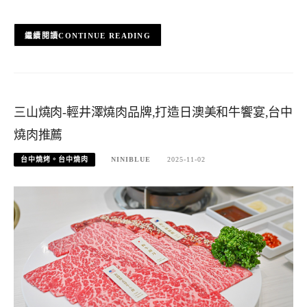
CONTINUE READING
三山燒肉-輕井澤燒肉品牌,打造日澳美和牛饗宴,台中
燒肉推薦
台中燒烤。台中燒肉
NINIBLUE
2025-11-02