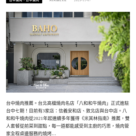
台中燒烤。台中燒肉
NINIBLUE
2025-11-07
台中燒肉推薦。台北高檔燒肉名店「八和和牛燒肉」正式進駐
台中七期！目前有3家店：信義安和店、敦北店與台中店。八
和和牛燒肉從2021年起連續多年獲得《米其林指南》推薦，雙
人套餐從前菜到甜點，每一道都能感受到主廚的巧思，燒肉管
家全程桌邊服務的燒烤…