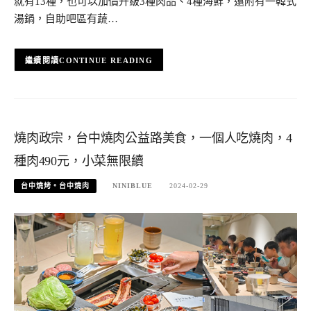
就有13種，也可以加價升級3種肉品、4種海鮮，還附有一韓式
湯鍋，自助吧區有蔬…
CONTINUE READING
燒肉政宗，台中燒肉公益路美食，一個人吃燒肉，4
種肉490元，小菜無限續
台中燒烤。台中燒肉
NINIBLUE
2024-02-29