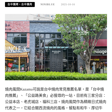
台中燒烤。台中燒肉
NINIBLUE
2025-10-16
燒肉風間Kazama可說是台中燒肉常見推薦名單，是「台中燒
肉推薦」、「公益路美食」必搜尋的一站，目前有三家分店：
公益本店、老虎城店、福科三店。燒肉風間作為精緻日式燒肉
代表之一，它結合關西流燒肉的風格，餐點有和牛、厚切牛