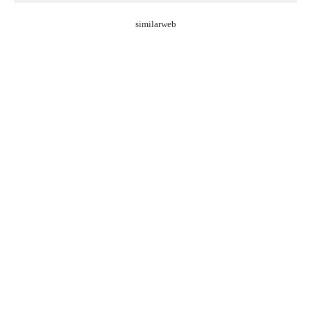
similarweb