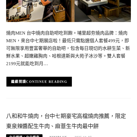
燒肉MEN 台中燒肉自助吧吃到飽。埔里超夯燒肉品牌：燒肉
MEN，來台中七期展店啦！最低只需點選個人套餐499元，即
可無限享用豐富奢華的自助吧，包含每日現切的水耕生菜、新
鮮水果、超嫩雞胸肉、哈根達斯與大苑子冰沙等。雙人套餐
2199元就能吃到月…
CONTINUE READING
八和和牛燒肉，台中七期豪宅高檔燒肉推薦，限定
東泉辣醬配生牛肉、麻薏生牛肉最中餅