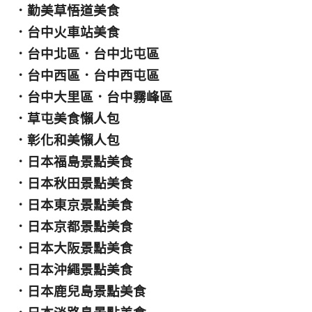
．
勤美草悟道美食
．
台中火車站美食
．
台中北區
．
台中北屯區
．
台中西區
．
台中西屯區
．
台中大里區
．
台中霧峰區
．
草屯美食懶人包
．
彰化和美懶人包
．
日本福島景點美食
．
日本秋田景點美食
．
日本東京景點美食
．
日本京都景點美食
．
日本大阪景點美食
．
日本沖繩景點美食
．
日本鹿兒島景點美食