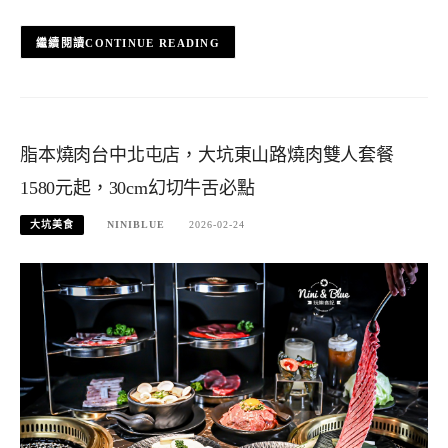
CONTINUE READING
脂本燒肉台中北屯店，大坑東山路燒肉雙人套餐
1580元起，30cm幻切牛舌必點
大坑美食
NINIBLUE
2026-02-24