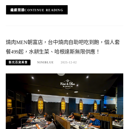
CONTINUE READING
燒肉MEN朝富店，台中燒肉自助吧吃到飽，個人套
餐499起，水耕生菜、哈根達斯無限供應！
新光百貨美食
NINIBLUE
2025-12-02