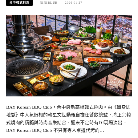
台中韓式料理
NINIBLUE
2026-01-27
BAY Korean BBQ Club，台中最新高檔韓式燒肉。由《單身即
地獄》中人氣爆棚的韓星文世勳親自擔任餐飲總監，將正宗韓
式燒肉的精髓與時尚音樂結合，週末不定時有DJ現場演出。
BAY Korean BBQ Club 不只有專人桌邊代烤的…