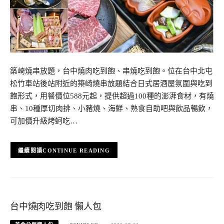
築崎燒串放題，台中燒肉吃到飽、串燒吃到飽。位在台中北屯
松竹車站後站附近的築崎燒串放題結合日式居酒屋氛圍與吃到
飽形式，用餐價位588元起，提供超過100種的澎湃食材，有燒
串、10種厚切肉排、小豬燒、海鮮、熟食自助吧與飲品暢飲，
可加價升級烤蚵吃…
CONTINUE READING
台中燒肉吃到飽 懶人包