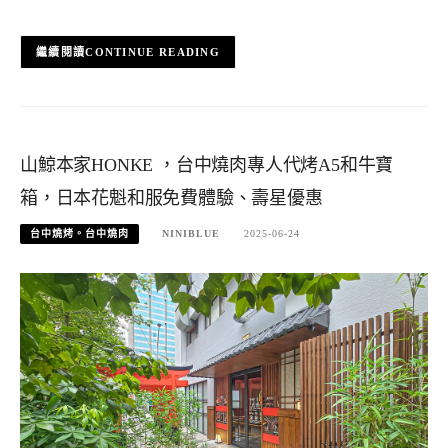
CONTINUE READING
山鯨本家HONKE ，台中燒肉專人代烤A5和牛寶
箱，日本花魁和服免費體驗、壽星優惠
台中燒烤。台中燒肉
NINIBLUE
2025-06-24