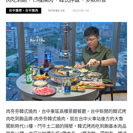
台中燒烤。台中燒肉
NINIBLUE
2024-05-10
肉夯夯韓式燒肉，台中東區高樓景觀餐廳。台中新開的韓式烤
肉吃到飽品牌-肉夯夯韓式燒肉，就在台中火車站後方的大魯
閣新時代11樓、鬥牛士二鍋的隔壁。韓式烤肉吃到飽基本肉品