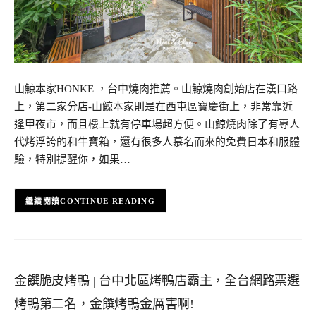
山鯨本家HONKE ，台中燒肉推薦。山鯨燒肉創始店在漢口路
上，第二家分店-山鯨本家則是在西屯區寶慶街上，非常靠近
逢甲夜市，而且樓上就有停車場超方便。山鯨燒肉除了有專人
代烤浮誇的和牛寶箱，還有很多人慕名而來的免費日本和服體
驗，特別提醒你，如果…
CONTINUE READING
金饌脆皮烤鴨 | 台中北區烤鴨店霸主，全台網路票選
烤鴨第二名，金饌烤鴨金厲害啊!