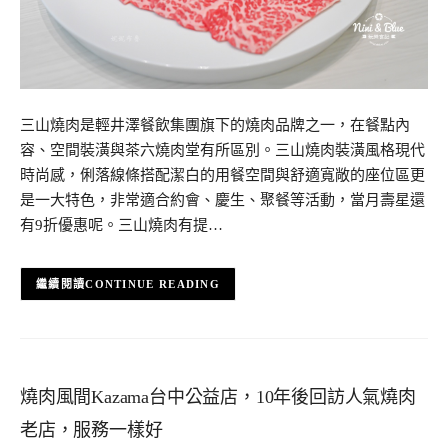
三山燒肉是輕井澤餐飲集團旗下的燒肉品牌之一，在餐點內
容、空間裝潢與茶六燒肉堂有所區別。三山燒肉裝潢風格現代
時尚感，俐落線條搭配潔白的用餐空間與舒適寬敞的座位區更
是一大特色，非常適合約會、慶生、聚餐等活動，當月壽星還
有9折優惠呢。三山燒肉有提…
CONTINUE READING
燒肉風間Kazama台中公益店，10年後回訪人氣燒肉
老店，服務一樣好