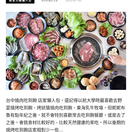
美食分類懶人包
NINIBLUE
2025-07-01
台中燒肉吃到飽 店家懶人包，還記得以前大學時最喜歡去野
宴燒烤吃到飽、烤狀猿燒肉吃到飽、東海乳牛牧場，但妮妮布
魯有點年紀之後，就不會特別喜歡常去吃到飽餐廳，或是去了
之後，會挑食材比較好的、比較天然健康的來吃，所以後期的
燒烤吃到飽店家相對少一些…