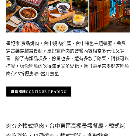
墨妃家 京品燒肉，台中燒肉推薦、台中特色主題餐廳，免費
穿古裝穿越當貴妃。墨妃家燒肉的套餐內容相當多元化又豐
富，除了肉類品項多、份量也多，還有多款手路菜、附餐可以
搭配，讓你吃燒肉吃得滿足又多變化。當日壽星來墨妃家吃燒
肉有95折優惠喔~當月壽星…
CONTINUE READING
肉夯夯韓式燒肉，台中東區高樓景觀餐廳，韓式烤
肉吃到飽，13種燒肉、韓式拌飯、多款熟食