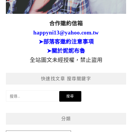
合作邀約信箱
happyni13@yahoo.com.tw
➤部落客邀約注意事項
➤關於妮妮布魯
全站圖文未經授權，禁止盜用
快速找文章 搜尋關鍵字
搜
尋
關
鍵
分類
字: