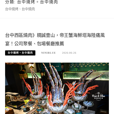
分類:
台中燒烤。台中燒肉
台中燒烤、台中燒肉
台中西區燒肉》精誠壹山，帝王蟹海鮮塔海陸痛風
宴！公司聚餐、包場餐廳推薦
台中燒烤。台中燒肉
NINIBLUE
2026-06-26