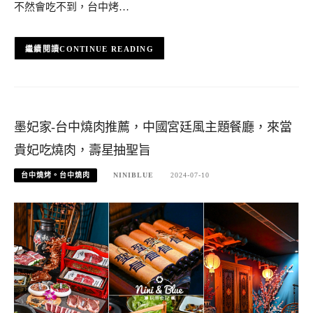
不然會吃不到，台中烤…
CONTINUE READING
墨妃家-台中燒肉推薦，中國宮廷風主題餐廳，來當
貴妃吃燒肉，壽星抽聖旨
台中燒烤。台中燒肉
NINIBLUE
2024-07-10