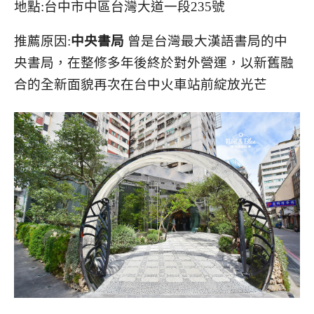
地點:台中市中區台灣大道一段235號
推薦原因:
中央書局
曾是台灣最大漢語書局的中
央書局，在整修多年後終於對外營運，以新舊融
合的全新面貌再次在台中火車站前綻放光芒