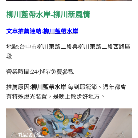
柳川藍帶水岸-柳川新風情
文章推薦連結
:
柳川藍帶水岸
地點:台中市柳川東路二段與柳川東路二段西路區
段
營業
時間
:24小時/免費參觀
推薦原因:
柳川藍帶水岸
每到耶誕節、過年都會
有特殊燈光裝置，是晚上散步好地方。