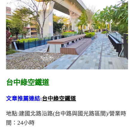
台中綠空鐵道
文章推薦連結:
台中綠空鐵道
地點:建國北路沿路(台中路與國光路區間)/營業時
間：24小時