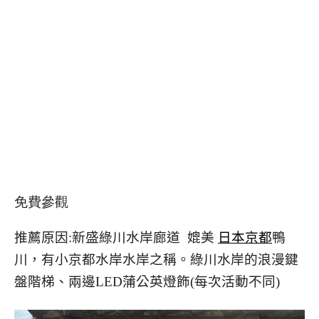
免費參觀
推薦原因:新盛綠川水岸廊道 媲美
日本京都
鴨
川，有小京都水岸水岸之稱。綠川水岸的浪漫鍵
盤階梯、兩邊LED蒲公英燈飾(每次活動不同)