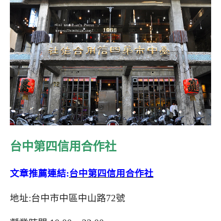
台中第四信用合作社
文章推薦連結
:
台中第四信用合作社
地址
:
台中市中區中山路
72
號