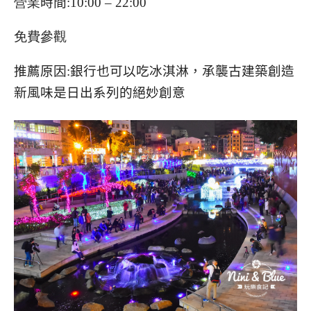
營業
時間
:10:00 – 22:00
免費參觀
推薦原因:銀行也可以吃冰淇淋，承襲古建築創造
新風味是日出系列的絕妙創意