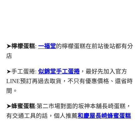
➤檸檬蛋糕
:
一福堂
的檸檬蛋糕在前站後站都有分
店
➤手工蛋捲:
似錦堂手工蛋捲
，最好先加入官方
LINE預訂再過去取貨，不只有優惠價格、還省時
間。
➤蜂蜜蛋糕
:第二市場對面的坂神本舖長崎蛋糕，
有交通工具的話，個人推薦
和慶屋長崎蜂蜜蛋糕