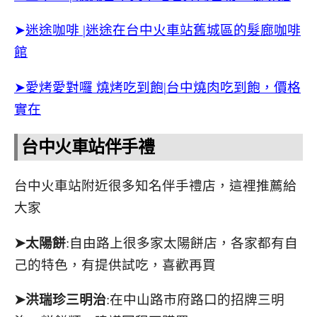
➤
迷途咖啡 |迷途在台中火車站舊城區的髮廊咖啡
館
➤愛烤愛對囉 燒烤吃到飽|台中燒肉吃到飽，價格
實在
台中火車站伴手禮
台中火車站附近很多知名伴手禮店，這裡推薦給
大家
➤太陽餅
:自由路上很多家太陽餅店，各家都有自
己的特色，有提供試吃，喜歡再買
➤洪瑞珍三明治
:在中山路市府路口的招牌三明