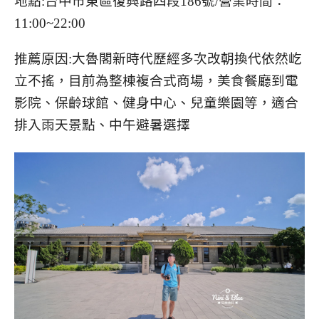
地點:台中市東區復興路四段186號/營業時間：
11:00~22:00
推薦原因:大魯閣新時代歷經多次改朝換代依然屹
立不搖，目前為整棟複合式商場，美食餐廳到電
影院、保齡球館、健身中心、兒童樂園等，適合
排入雨天景點、中午避暑選擇