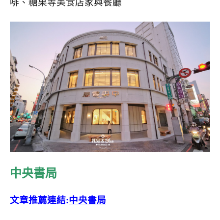
啡、糖果等美食店家與餐廳
中央書局
文章推薦連結:
中央書局