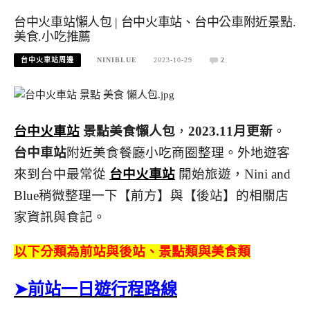
台中火車站懶人包 | 台中火車站、台中公車附近景點.
美食.小吃推薦
台中火車站周邊
NINIBLUE
2023-10-29
2
台中火車站
景點美食懶人包
，
2023.11月更新
。
台中車站
附近美食餐廳小吃商圈整理。外地遊客
來到台中最常從
台中火車站
開始旅遊，Nini and
Blue稍微整理一下【前方】與【後站】的相關店
家資訊與食記。
以下分類為前站與後站、景點類與美食類
➤前站一日遊行程路線