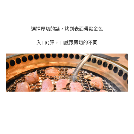
選擇厚切的話，烤到表面帶點金色
入口Q彈，口感跟薄切的不同