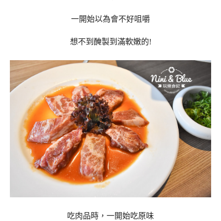
一開始以為會
不好咀嚼
想不到醃製到滿軟嫩的!
吃肉品時，一開始吃原味