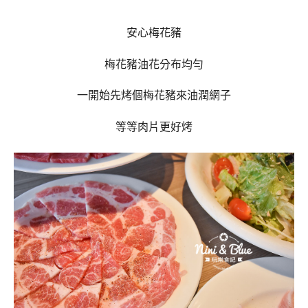
安心梅花豬
梅花豬油花分布均勻
一開始先烤個梅花豬來油潤網子
等等肉片更好烤