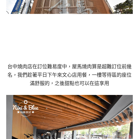
台中燒肉店在訂位難易度中，屋馬燒肉算是超難訂位
前幾
名
，我們趁著平日下午來文心店用餐，一樓等待區的座位
滿舒服的，之後甜點也可以在這享用