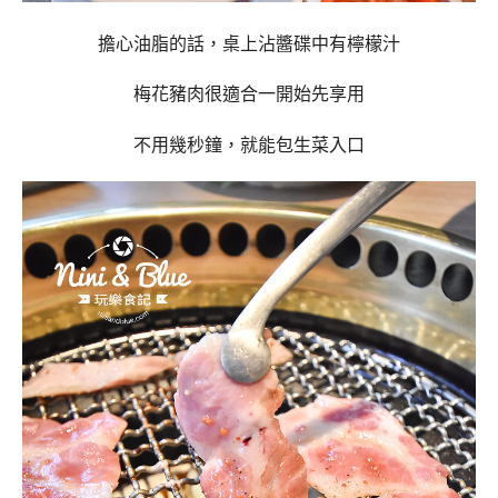
擔心油脂的話，桌上沾醬碟中有檸檬汁
梅花豬肉很適合一開始先享用
不用幾秒鐘，就能包生菜入口