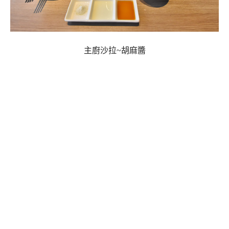
主廚沙拉~胡麻醬