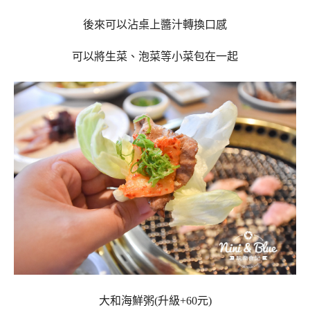
後來可以沾桌上醬汁轉換口感
可以將生菜、泡菜等小菜包在一起
大和海鮮粥(升級+60元)