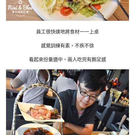
員工很快速地將食材一一上桌
感覺訓練有素，不疾不徐
看起來份量適中，兩人吃完有飽足感