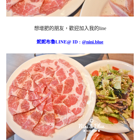
想增肥的朋友，歡迎加入我的line
妮妮布魯LINE@ ID :
@nini.blue