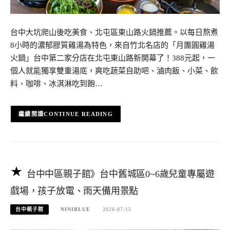
台中大坑爬山後吃美食、北屯區東山路火鍋推薦。以每日熬煮
8小時的濃郁膠質雞湯為特色，來自竹北名店的「月團圓雞湯
火鍋」台中第二家分店在北屯東山路新開幕了！388元起，一
個人就能獨享雙重湯底，爽吃蔬菜自助吧、滷肉飯、小菜、飲
料、咖啡、冰淇淋吃到飽…
CONTINUE READING
台中中區親子館》台中舊城區0~6歲兒童專屬遊
戲場，孩子放電、雨天備用景點
台中親子館
NINIBLUE
2026-07-15