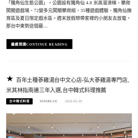
「獨角仙生態公園」，公園設有獨角仙 4.8 米高溜滑梯、攀爬
闖關遊戲場、72變多元闖關攀爬組、35種遊戲體驗、獨角仙撫
育區及夏日限定戲水區。週末放假想帶家裡的小朋友去放電，
那台中東勢這個最…
CONTINUE READING
百年土種蔘雞湯台中文心店-弘大蔘雞湯專門店,
米其林指南連三年入選,台中韓式料理推薦
台中韓式料理
NINIBLUE
2026-05-30