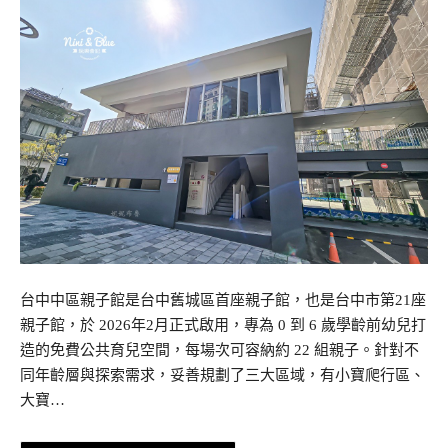
台中中區親子館是台中舊城區首座親子館，也是台中市第21座
親子館，於 2026年2月正式啟用，專為 0 到 6 歲學齡前幼兒打
造的免費公共育兒空間，每場次可容納約 22 組親子。針對不
同年齡層與探索需求，妥善規劃了三大區域，有小寶爬行區、
大寶…