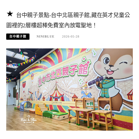
台中親子景點-台中北區親子館,藏在英才兒童公
園裡的2層樓超棒免費室內放電聖地！
台中親子館
NINIBLUE
2026-05-28