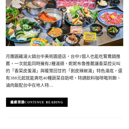
月團圓雞湯火鍋台中美術園道店，台中1個人也能吃鴛鴦鍋推
薦，一次就能同時擁有2種湯頭，妮妮布魯推薦讓香菜控尖叫
的「香菜皮蛋湯」與暖胃回甘的「剝皮辣椒湯」特色湯底，還
有388元起就能爽吃40種蔬菜自助吧，特調飲料咖啡喝到飽、
滷肉飯配台中在地人特…
CONTINUE READING