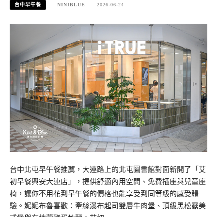
台中早午餐
NINIBLUE
2026-06-24
台中北屯早午餐推薦，大連路上的北屯圖書館對面新開了「艾
初早餐興安大連店」，提供舒適內用空間、免費插座與兒童座
椅，讓你不用花到早午餐的價格也能享受到同等級的感受體
驗。妮妮布魯喜歡：牽絲瀑布起司雙層牛肉堡、頂級黑松露美