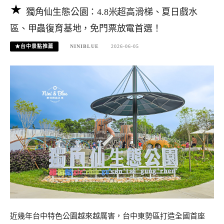
獨角仙生態公園：4.8米超高滑梯、夏日戲水
區、甲蟲復育基地，免門票放電首選！
★台中景點推薦
NINIBLUE
2026-06-05
近幾年台中特色公園越來越厲害，台中東勢區打造全國首座