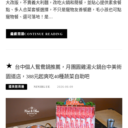
大改版，不賣義大利麵，改吃火鍋和簡餐，並貼心提供素食餐
點、多人合菜套餐選擇，不只是寵物友善餐廳，毛小孩也可點
寵物餐、還可落地！是…
CONTINUE READING
台中個人鴛鴦鍋推薦，月團圓雞湯火鍋台中美術
園道店，388元起爽吃40種蔬菜自助吧
國美館周邊
NINIBLUE
2026-06-09