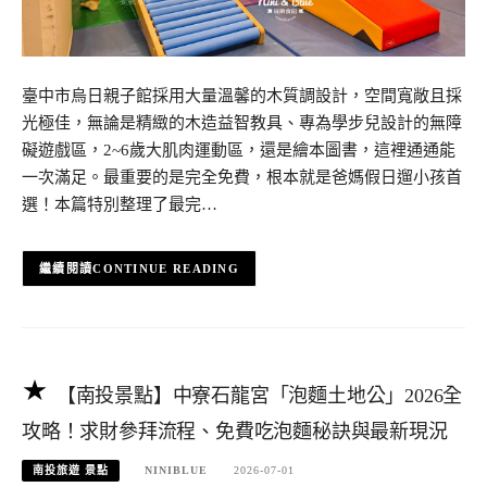
臺中市烏日親子館採用大量溫馨的木質調設計，空間寬敞且採
光極佳，無論是精緻的木造益智教具、專為學步兒設計的無障
礙遊戲區，2~6歲大肌肉運動區，還是繪本圖書，這裡通通能
一次滿足。最重要的是完全免費，根本就是爸媽假日遛小孩首
選！本篇特別整理了最完…
CONTINUE READING
【南投景點】中寮石龍宮「泡麵土地公」2026全
攻略！求財參拜流程、免費吃泡麵秘訣與最新現況
南投旅遊 景點
NINIBLUE
2026-07-01