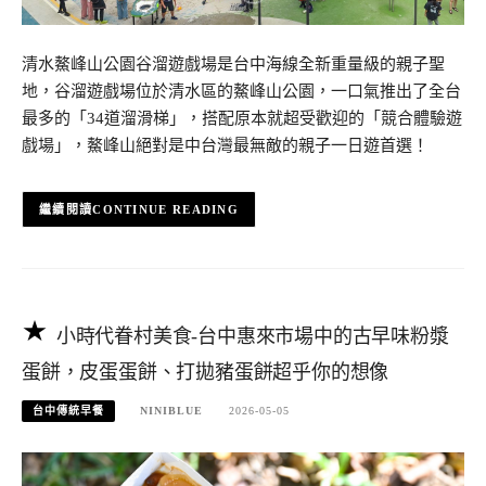
清水鰲峰山公園谷溜遊戲場是台中海線全新重量級的親子聖
地，谷溜遊戲場位於清水區的鰲峰山公園，一口氣推出了全台
最多的「34道溜滑梯」，搭配原本就超受歡迎的「競合體驗遊
戲場」，鰲峰山絕對是中台灣最無敵的親子一日遊首選！
CONTINUE READING
小時代眷村美食-台中惠來市場中的古早味粉漿
蛋餅，皮蛋蛋餅、打拋豬蛋餅超乎你的想像
台中傳統早餐
NINIBLUE
2026-05-05