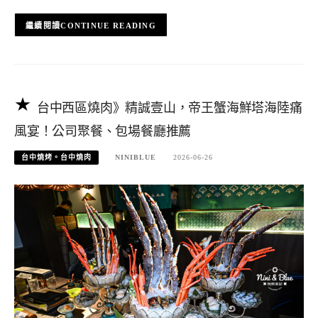
CONTINUE READING
台中西區燒肉》精誠壹山，帝王蟹海鮮塔海陸痛
風宴！公司聚餐、包場餐廳推薦
台中燒烤。台中燒肉
NINIBLUE
2026-06-26