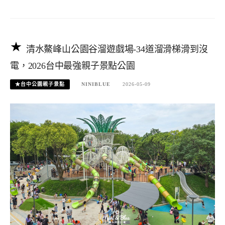
清水鰲峰山公園谷溜遊戲場-34道溜滑梯滑到沒
電，2026台中最強親子景點公園
★台中公園親子景點
NINIBLUE
2026-05-09