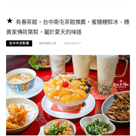
有春茶館，台中南屯茶館推薦，蜜糖粳粽冰、穗
黃家傳荷葉粽，屬於夏天的味道
台中中式料理
NINIBLUE
2026-05-17