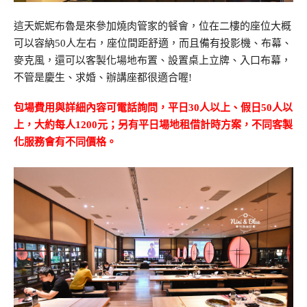
這天妮妮布魯是來參加燒肉管家的餐會，位在二樓的座位大概
可以容納50人左右，座位間距舒適，而且備有投影機、布幕、
麥克風，還可以客製化場地布置、設置桌上立牌、入口布幕，
不管是慶生、求婚、辦講座都很適合喔!
包場費用與詳細內容可電話詢問，平日30人以上、假日50人以
上，大約每人1200元；另有平日場地租借計時方案，不同客製
化服務會有不同價格。