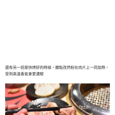
還有另一招是快烤好的時候，撒點孜然粉在肉片上一同加熱，
受到高溫香氣會更濃郁