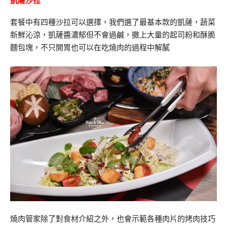
凱薩沙拉
套餐中有四種沙拉可以選擇，我們選了最基本款的凱薩，蔬菜
新鮮沁涼，凱薩醬濃郁但不會過鹹，撒上大量的起司粉和酥脆
麵包塊，不只開胃也可以在吃燒肉的過程中解膩
燒肉管家除了對食材介紹之外，也會示範各種肉片的烤肉技巧