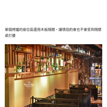
單個烤爐的座位區還用木板隔開，讓情侶約會也不會受到隔壁
桌打擾