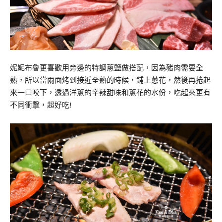
妮妮布魯更喜歡用旁邊的特調蔥鹽做搭配，因為豬肉需要全
熟，所以當兩面烤到接近全熟的時候，鋪上蔥花，然後再捲起
來一口咬下，透過洋蔥的辛辣甜味和蔥花的水份，吃起來更有
不同衝擊，超好吃!