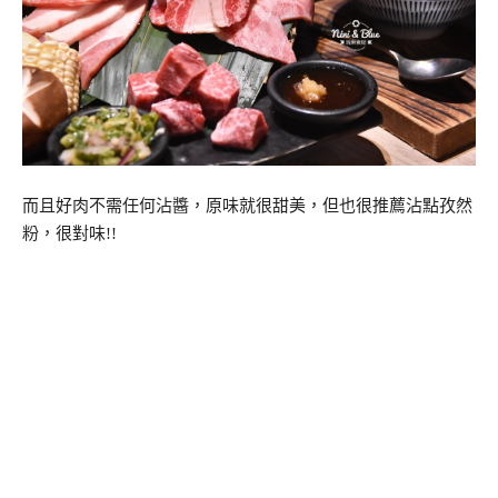
而且好肉不需任何沾醬，原味就很甜美，但也很推薦沾點孜然
粉，很對味!!