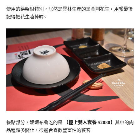
使用的筷架很特別，居然是雲林生產的黑金剛花生，用餐最後
記得把花生嗑掉喔~
餐點部分，妮妮布魯吃的是
【極上雙人套餐 $2080】
其中的肉
品種類多變化，很適合喜歡豐富性的饕客