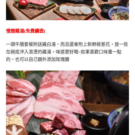
慢燉雞湯(免費續壺)
一頭牛隨套餐附送雞白湯，而且還會附上新鮮綠蔥花，放一些
在碗底沖入滾燙的雞湯，味道更好喝~如果喜歡口味重一點
的，也可以自己額外添加玫瑰鹽