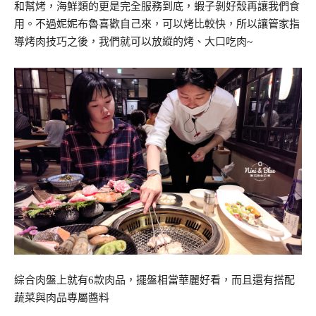
和幫烤，海鮮類的更是完全服務到底，蝦子剝好殼再讓我們食
用。不過妮妮布魯喜歡自己來，可以烤比較快，所以讓管家指
導烤肉技巧之後，我們就可以放縱的烤、大口吃肉~
綜合肉盤上就有6款肉品，擺盤相當華麗好看，而且還有搭配
蔬菜與肉品專屬醬料