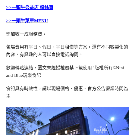
>>一頭牛公益店 粉絲頁
>>一頭牛菜單MENU
需加收一成服務費。
包場費用有平日、假日、平日租借等方案，還有不同客製化的
內容，有興趣的人可以直接電話詢問。
歡迎轉貼連結，圖文未經授權嚴禁下載使用
!
版權所有
©Nini
and Blue
玩樂食記
食記具有時效性，請以現場價格、優惠、官方公告營業時間為
主