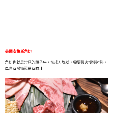
美國安格斯角切
角切也就是常見的骰子牛，切成方塊狀，需要慢火慢慢烤熟，
厚實有嚼勁還帶有肉汁