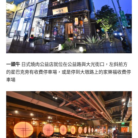
一頭牛
日式燒肉公益店就位在公益路與大光街口，左斜前方
的星巴克旁有收費停車場，或是停到大墩路上的家樂福收費停
車場