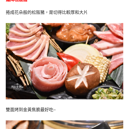
捲成花朵般的松阪豬，是切得比較厚和大片
雙面烤到金黃焦脆最好吃~