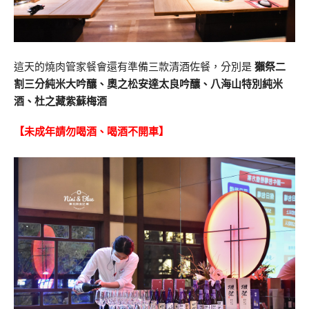
這天的燒肉管家餐會還有準備三款清酒佐餐，分別是
獺祭二
割三分純米大吟釀、奧之松安達太良吟釀、八海山特別純米
酒、杜之藏紫蘇梅酒
【未成年請勿喝酒、喝酒不開車】