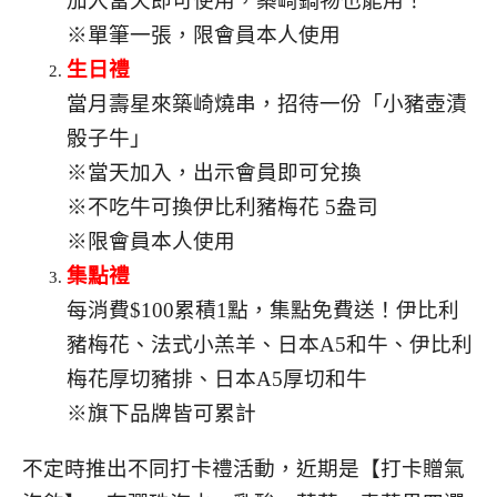
加入當天即可使用，築崎鍋物也能用！
※單筆一張，限會員本人使用⠀⠀⠀⠀⠀
生日禮
當月壽星來築崎燒串，招待一份「小豬壺漬
骰子牛」
※當天加入，出示會員即可兌換
※不吃牛可換伊比利豬梅花 5盎司
※限會員本人使用⠀⠀⠀⠀⠀
集點禮
每消費$100累積1點，集點免費送！伊比利
豬梅花、法式小羔羊、日本A5和牛、伊比利
梅花厚切豬排、日本A5厚切和牛
※旗下品牌皆可累計
不定時推出不同打卡禮活動，近期是【打卡贈氣