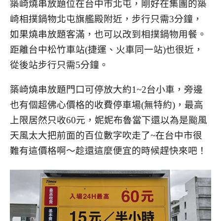
築崎燒串放題位在台中市北屯，剛好在集團的築
崎相撲鍋物北屯旗艦殿附近，步行只需3分鐘，
如果燒串放題客滿，也可以改到相撲鍋物用餐。
距離台中松竹車站(捷運、火車同一站)也很近，
從後站步行只需5分鐘。
築崎燒串放題門口可停放大約1~2台小車，旁邊
也有個超佛心價格的收費停車場(無特約)，最高
上限居然只收60元，妮妮布魯當下還以為是颱風
天風太大把前面的百位數字吹走了~在台中市很
難有這價格啊～趁還這麼便宜的時候趕快來吧！