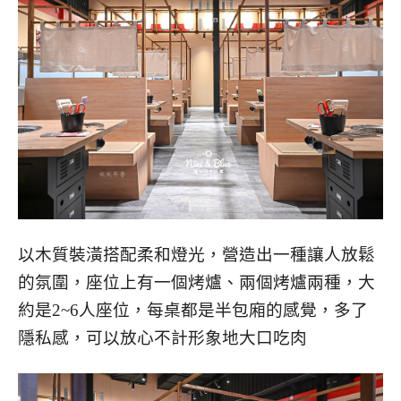
以木質裝潢搭配柔和燈光，營造出一種讓人放鬆
的氛圍，座位上有一個烤爐、兩個烤爐兩種，大
約是2~6人座位，每桌都是半包廂的感覺，多了
隱私感，可以放心不計形象地大口吃肉