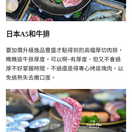
日本A5和牛排
要加價升級逸品豐盛才點得到的高檔厚切肉排，
瞧瞧這牛排厚度，可以啊~有厚度、但又不會過
厚不好掌握時間，不過還是得專心烤這塊肉，以
免過熟失去嫩口度。