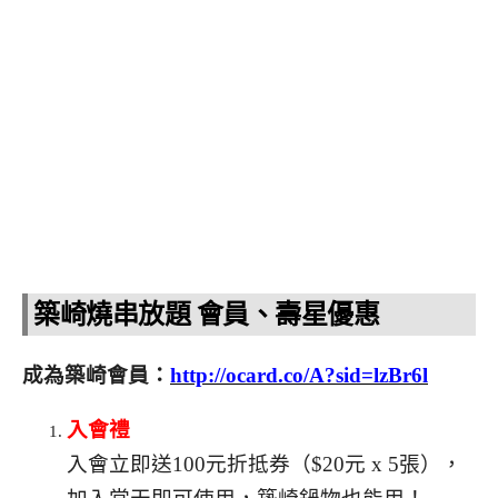
築崎燒串放題 會員、壽星優惠
成為築崎會員：
http://ocard.co/A?sid=lzBr6l
入會禮
入會立即送100元折抵券（$20元 x 5張），