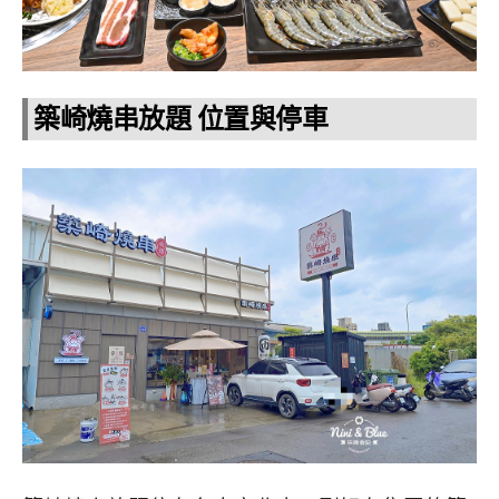
築崎燒串放題 位置與停車