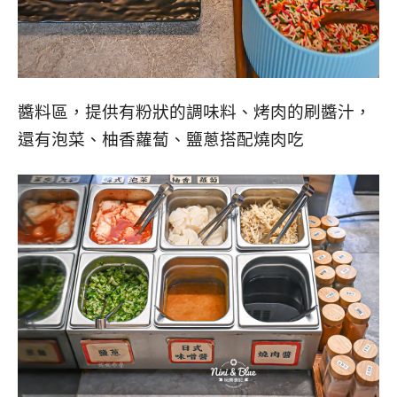
醬料區，提供有粉狀的調味料、烤肉的刷醬汁，
還有泡菜、柚香蘿蔔、鹽蔥搭配燒肉吃