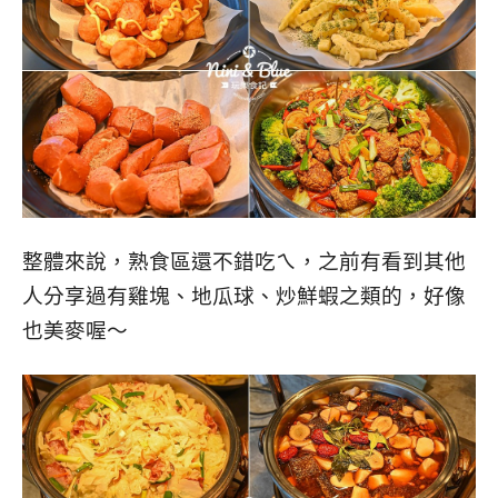
整體來說，熟食區還不錯吃ㄟ，之前有看到其他
人分享過有雞塊、地瓜球、炒鮮蝦之類的，好像
也美麥喔～