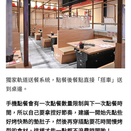
獨家軌道送餐系統，點餐後餐點直接「搭車」送
到桌邊。
手機點餐會有一次點餐數量限制與下一次點餐時
間，所以自己要拿捏好節奏，建議一開始先點些
好烤快熟的墊肚子，然後再穿插點要花時間慢烤
型的食材，這樣才能一點都不浪費時間喲！