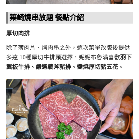
築崎燒串放題 餐點介紹
厚切肉排
除了薄肉片、烤肉串之外，這次菜單改版後提供
多達 10種厚切牛排類選擇，妮妮布魯滿喜歡
羽下
翼板牛排、嚴選戰斧豬排、醬燒厚切豬五花
。