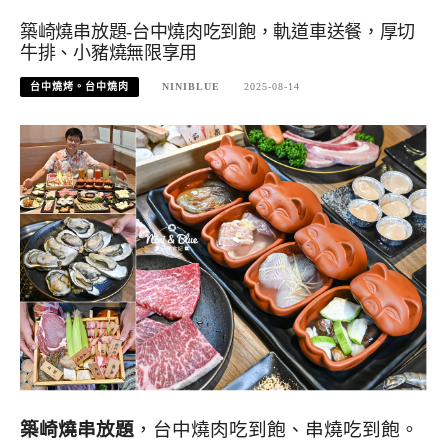
築崎燒串放題-台中燒肉吃到飽，軌道車送餐，厚切
牛排、小豬燒無限享用
台中燒烤。台中燒肉
NINIBLUE
2025-08-14
築崎燒串放題
，台中燒肉吃到飽、串燒吃到飽。