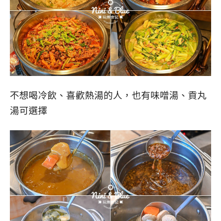
不想喝冷飲、喜歡熱湯的人，也有味噌湯、貢丸
湯可選擇