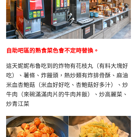
自助吧區的熟食菜色會不定時替換。
這天妮妮布魯吃到的炸物有花枝丸（有料大塊好
吃）、薯條、炸饅頭，熱炒類有炸排骨酥、麻油
米血杏鮑菇（米血好好吃、杏鮑菇好多汁）、炒
牛肉（來碗滿滿肉片的牛肉丼飯）、炒高麗菜、
炒青江菜