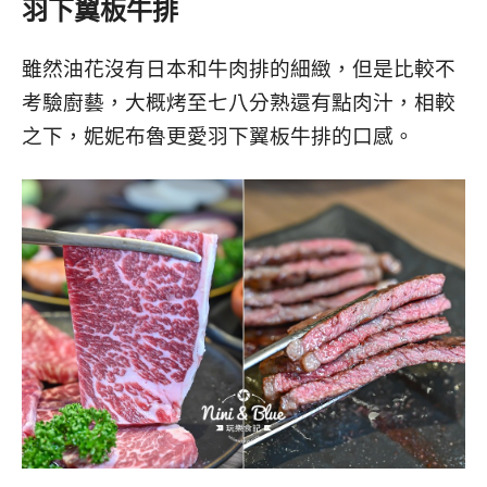
羽下翼板牛排
雖然油花沒有日本和牛肉排的細緻，但是比較不
考驗廚藝，大概烤至七八分熟還有點肉汁，相較
之下，妮妮布魯更愛羽下翼板牛排的口感。