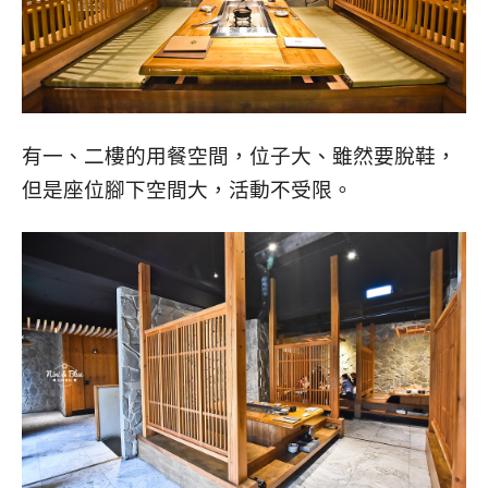
有一、二樓的用餐空間，位子大、雖然要脫鞋，
但是座位腳下空間大，活動不受限。