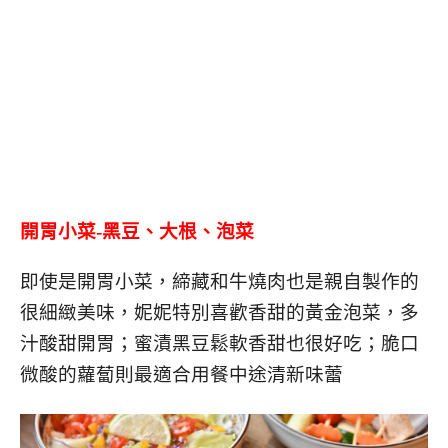
開胃小菜-黑豆、大根、泡菜
即使是開胃小菜，締藏和牛燒肉也是親自製作的
很細緻美味，妮妮特別喜歡香甜的黃金泡菜，多
汁酸甜開胃；蜜漬黑豆鬆軟香甜也很好吃；脆口
微酸的蘿蔔則最適合用餐中途清新味蕾