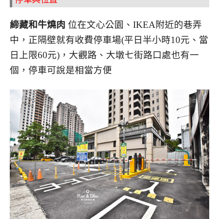
締藏和牛燒肉
位在文心公園、IKEA附近的巷弄
中，正隔壁就有收費停車場(平日半小時10元、當
日上限60元)，大觀路、大墩七街路口處也有一
個，停車可說是相當方便