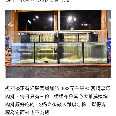
近期優惠有幻夢套餐加價2688元升級A5宮崎厚切
肉排，每日只有三份!! 妮妮布魯真心大推薦這塊
肉排超好吃的~吃過之後讓人難以忘懷，覺得專
程為它而來也不為過!