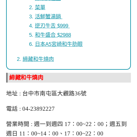
菜單
活鮮蟹湯鍋
逆刃牛舌 $999
和牛盛合 $2988
日本A5宮崎和牛肋眼
締藏和牛燒肉
締藏和牛燒肉
地址 : 台中市南屯區大觀路36號
電話 : 04-23892227
營業時間 : 週一到週四 17：00~22：00；週五到
週日 11：00~14：00、17：00~22：00