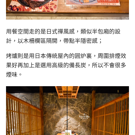
用餐空間走的是日式禪風感，類似半包廂的設
計，以木柵欄區隔開，帶點半隱密感；
烤爐則是用日本傳統屋內的囲炉裏，周圍排煙效
果好再加上是選用高級的備長炭，所以不會很多
煙味。