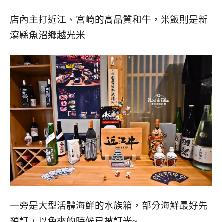
店內主打近江、宮崎的高品質和牛，米飯則是新
瀉縣魚沼鄉越光米
一旁是大型活體海鮮的水族箱，部分海鮮最好先
預訂，以免來的時候已被訂光~