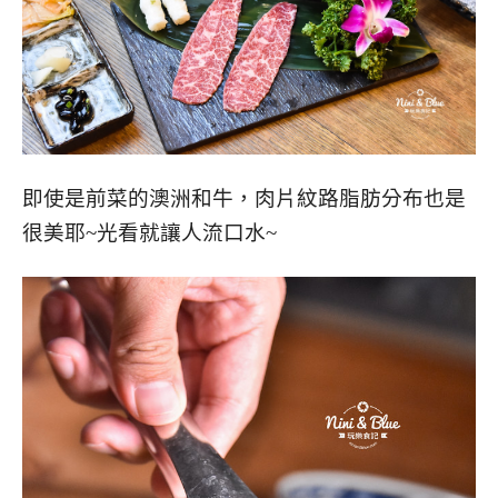
即使是前菜的澳洲和牛，肉片紋路脂肪分布也是
很美耶~光看就讓人流口水~