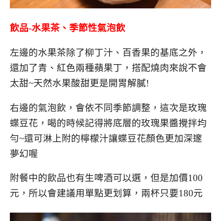
飲品-水果茶、季節性氣泡飲
左邊的水果茶除了柳丁汁、百香果的基底之外，
還加了青、紅色兩種蘋果丁，搭配燒肉來說不會
太甜~天然水果酸甜更是開胃解膩!
右邊的氣泡飲，會依不同季節調整，這次是玫瑰
蝶豆花，喝的時候記得將底層的玫瑰果醬攪拌均
勻~還可淋上附的檸檬汁讓蝶豆花顏色更加深邃
夢幻喔
附餐中的飲品也有生啤酒可以選，但是加價100
元，所以會建議用單點更划算，兩杯只要180元