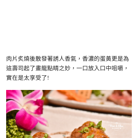
肉片炙燒後散發著誘人香氣，香濃的蛋黃更是為
這壽司起了畫龍點睛之妙，一口放入口中咀嚼，
實在是太享受了!