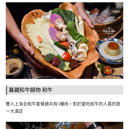
暮藏和牛鍋物 和牛
雙人上洛全和牛套餐總共有5種肉，對於愛吃和牛的人真的是
一大滿足