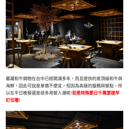
暮藏和牛鍋物在台中已經開滿多年，而且提供的是頂級和牛與
海鮮，因此可說是單價不便宜，但因為高級的服務與餐點，所
以在平日晚餐還是很多用餐人潮呢!
若是特殊節日千萬要提早
訂位喔!