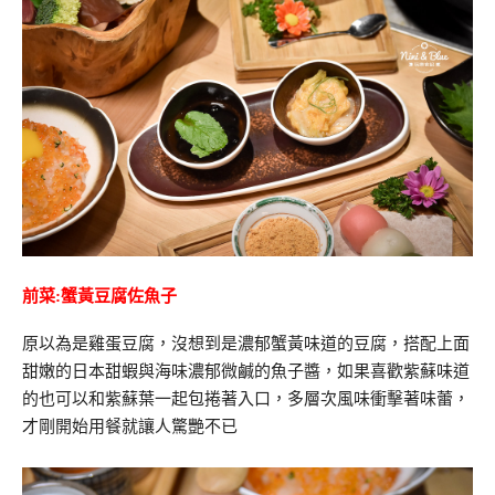
前菜:蟹黃豆腐佐魚子
原以為是雞蛋豆腐，沒想到是濃郁蟹黃味道的豆腐，搭配上面
甜嫩的日本甜蝦與海味濃郁微鹹的魚子醬，如果喜歡紫蘇味道
的也可以和紫蘇葉一起包捲著入口，多層次風味衝擊著味蕾，
才剛開始用餐就讓人驚艷不已