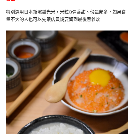
特別選用日本新瀉越光米，米粒Q彈香甜、份量頗多，如果食
量不大的人也可以先跟店員說要留到最後煮雜炊