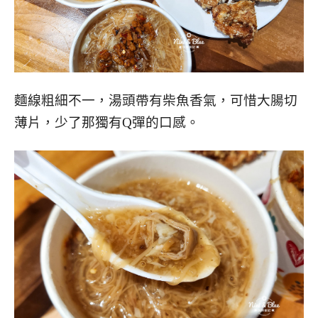
麵線粗細不一，湯頭帶有柴魚香氣，可惜大腸切
薄片，少了那獨有Q彈的口感。