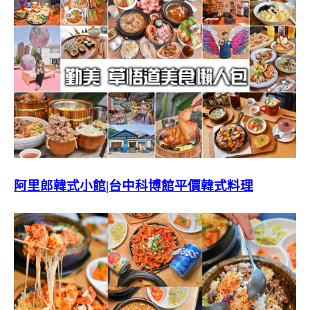
阿里郎韓式小館|台中科博館平價韓式料理