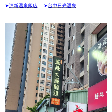
➤
清新溫泉飯店
➤
台中日光溫泉