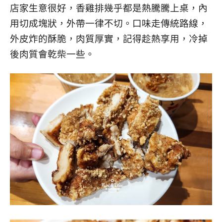
店家生意很好，香雞排幾乎都是熱騰騰上桌，內
用切成塊狀，外帶一律不切。口味走傳統路線，
外皮炸的酥脆，肉質厚實，記得趁熱享用，冷掉
後肉質會乾柴一些。