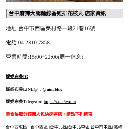
台中麻辣大腸麵線香雞排花枝丸 店家資訊
地址:台中市西區美村路一段21巷16號
電話:04 2310 7858
營業時間:15:00~22:00(周一休息)
妮妮布魯IG
妮妮布魯LINE@ :
@nini.blue
妮妮布魯Telegram:
https://t.me/twtour
美食餐廳分類懶人包快速連結，請點下列選項
台中西屯區
|
台中西區
|
台中北區
|
台中北屯區
|
台中南屯區
|
霧峰