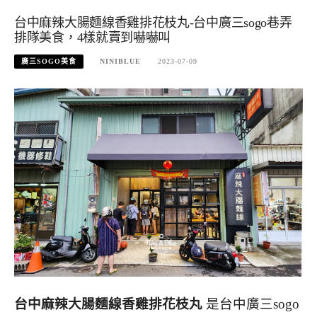
台中麻辣大腸麵線香雞排花枝丸-台中廣三sogo巷弄
排隊美食，4樣就賣到嚇嚇叫
廣三SOGO美食
NINIBLUE
2023-07-09
台中麻辣大腸麵線香雞排花枝丸
是台中廣三sogo