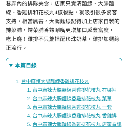
巷弄內的排隊美食，店家只賣清麵線、大腸麵
線、香雞排和花枝丸4樣餐點，就吸引很多饕客
支持，相當厲害。大腸麵線記得加上店家自製的
辣菜脯，辣菜脯香辣唰嘴更增加口感豐富度，一
吃上癮！雞排不只能搭配珍珠奶茶，雞排加麵線
正流行。
本篇目錄
台中麻辣大腸麵線香雞排花枝丸
台中麻辣大腸麵線香雞排花枝丸 在哪裡
台中麻辣大腸麵線香雞排花枝丸 菜單
台中麻辣大腸麵線香雞排花枝丸 一套
台中麻辣大腸麵線香雞排花枝丸 香雞排
台中麻辣大腸麵線香雞排花枝丸 店家資訊