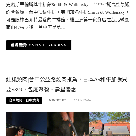
史密斯華倫斯基牛排館Smith & Wollensky，台中七期高空景觀
約會餐廳、台中頂級牛排。美國知名牛排Smith & Wollensky，
可是股神巴菲特最愛的牛排館，繼亞洲第一家分店在台北微風
南山47樓之後，台中店是第…
CONTINUE READING
紅巢燒肉|台中公益路燒肉推薦，日本A5和牛加購只
要$399，包廂聚餐、壽星優惠
台中燒烤。台中燒肉
NINIBLUE
2021-12-04