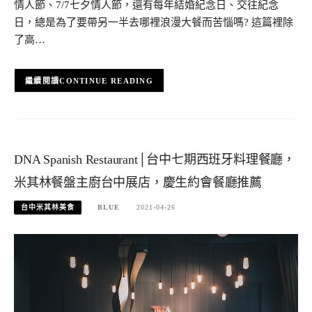
情人節、7/7七夕情人節，還有每年結婚紀念日、交往紀念
日，總是為了要帶另一半去哪裡浪漫大餐而苦惱嗎? 這篇裡除
了高…
CONTINUE READING
DNA Spanish Restaurant│台中七期西班牙料理餐廳，
米其林餐盤主廚台中展店，慶生約會餐廳推薦
台中米其林美食
BLUE
2021-04-26