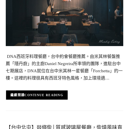
​ DNA西班牙料理餐廳，台中約會餐廳推薦。由米其林餐盤推
薦「隱丹廚」的主廚Daniel Negreira所率領的團隊，進駐台中
七期展店，DNA就位在台中米其林一星餐廳「Forchetta」的一
樓。這裡的料理很具有西班牙特色風格，加上環境適…
CONTINUE READING
【台中北屯】燚條柴│質感玻璃屋餐廳，柴燒風味直