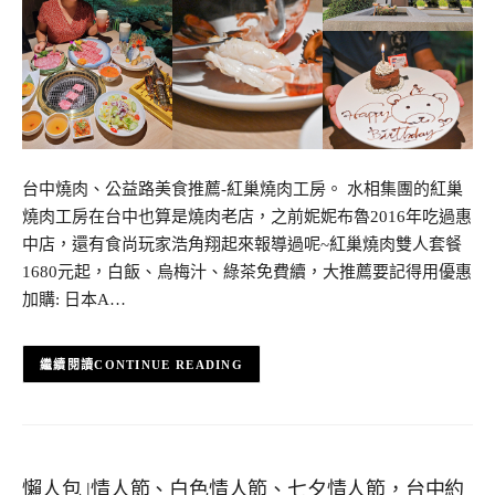
台中燒肉、公益路美食推薦-紅巢燒肉工房。 水相集團的紅巢
燒肉工房在台中也算是燒肉老店，之前妮妮布魯2016年吃過惠
中店，還有食尚玩家浩角翔起來報導過呢~紅巢燒肉雙人套餐
1680元起，白飯、烏梅汁、綠茶免費續，大推薦要記得用優惠
加購: 日本A…
CONTINUE READING
懶人包 |情人節、白色情人節、七夕情人節，台中約