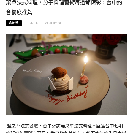
菜單法式料理，分子料理藝術每道都精彩，台中約
會餐廳推薦
貪吃猴
BLUE
2020-07-30
​ 鹽之華法式餐廳，台中必訪無菜單法式料理。座落台中七期