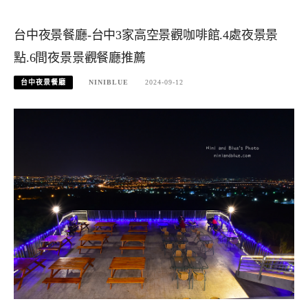
台中夜景餐廳-台中3家高空景觀咖啡館.4處夜景景
點.6間夜景景觀餐廳推薦
台中夜景餐廳
NINIBLUE
2024-09-12