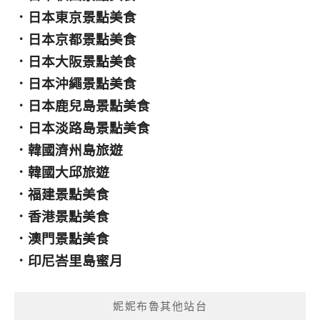
．
日本東京景點美食
．
日本京都景點美食
．
日本大阪景點美食
．
日本沖繩景點美食
．
日本鹿兒島景點美食
．
日本淡路島景點美食
．
韓國濟州島旅遊
．
韓國大邱旅遊
．
福建景點美食
．
香港景點美食
．
澳門景點美食
．
印尼峇里島蜜月
妮妮布魯其他站台