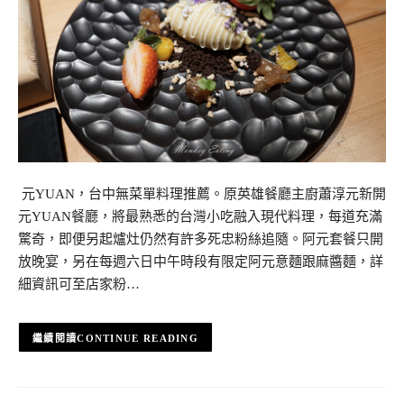
​ 元YUAN，台中無菜單料理推薦。原英雄餐廳主廚蕭淳元新開
元YUAN餐廳，將最熟悉的台灣小吃融入現代料理，每道充滿
驚奇，即便另起爐灶仍然有許多死忠粉絲追隨。阿元套餐只開
放晚宴，另在每週六日中午時段有限定阿元意麵跟麻醬麵，詳
細資訊可至店家粉…
CONTINUE READING