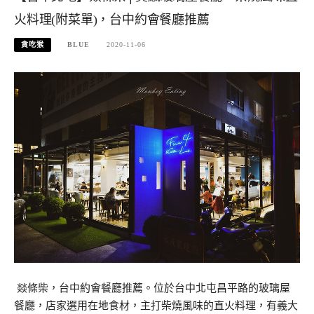
火料理(附菜單)，台中約會餐廳推薦
貪吃猴
BLUE
2020-11-06
​ 燚條柴，台中約會餐廳推薦。位於台中北屯昌平路的玻璃屋
餐廳，店家選用在地食材，主打柴燒風味的直火料理，有義大