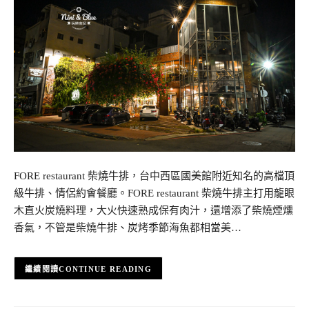
FORE restaurant 柴燒牛排，台中西區國美館附近知名的高檔頂
級牛排、情侶約會餐廳。FORE restaurant 柴燒牛排主打用龍眼
木直火炭燒料理，大火快速熟成保有肉汁，還增添了柴燒煙燻
香氣，不管是柴燒牛排、炭烤季節海魚都相當美…
CONTINUE READING