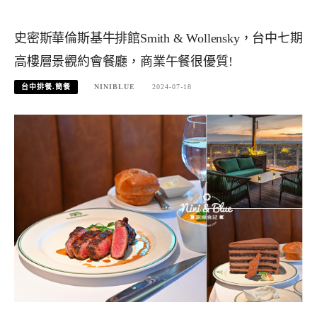
史密斯華倫斯基牛排館Smith & Wollensky，台中七期
高樓層景觀約會餐廳，商業午餐很優質!
台中排餐.簡餐
NINIBLUE
2024-07-18