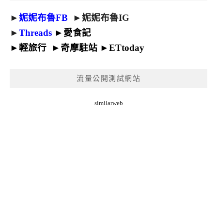
►
妮妮布魯FB
►
妮妮布魯IG
►
Threads
►
愛食記
►
輕旅行
►
奇摩駐站
►
ETtoday
流量公開測試網站
similarweb