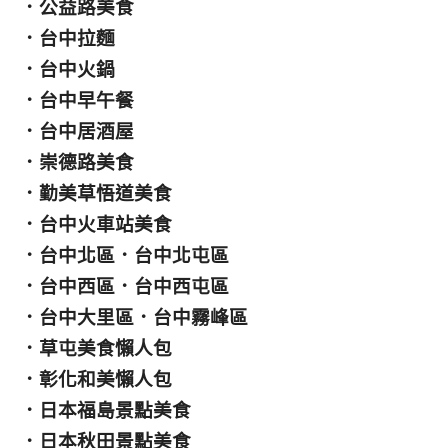
．
公益路美食
．
台中拉麵
．
台中火鍋
．
台中早午餐
．
台中居酒屋
．
崇德路美食
．
勤美草悟道美食
．
台中火車站美食
．
台中北區
．
台中北屯區
．
台中西區
．
台中西屯區
．
台中大里區
．
台中霧峰區
．
草屯美食懶人包
．
彰化和美懶人包
．
日本福島景點美食
．
日本秋田景點美食