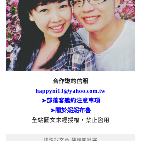
合作邀約信箱
happyni13@yahoo.com.tw
➤部落客邀約注意事項
➤關於妮妮布魯
全站圖文未經授權，禁止盜用
快速找文章 搜尋關鍵字