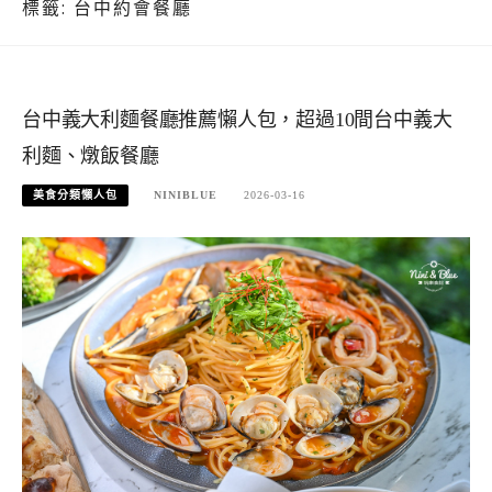
標籤:
台中約會餐廳
台中義大利麵餐廳推薦懶人包，超過10間台中義大
利麵、燉飯餐廳
美食分類懶人包
NINIBLUE
2026-03-16