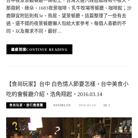
台中夜景景觀餐廳一條街上，台灣大道六段這區段有不夜天、
那兩蚵、綠朵、1683夜景咖啡、乳牛牧場等餐廳、咖啡館；沙
鹿靜宜附近則有3e、鳥居、望景餐廳。這篇整理了一些有去
過，還不錯的夜景餐廳懶人包給大家參考。每個人喜歡的不
同，以及需求不同，最好…
CONTINUE READING
【食尚玩家】台中 白色情人節要怎樣，台中美食小
吃約會餐廳介紹，浩角翔起，2016.03.14
食尚玩家。旅行應援團
NINIBLUE
2016-03-14
1