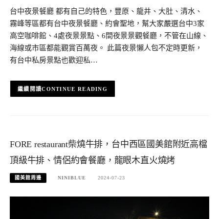
台中夜景餐廳 都有自己的特色，豐原、龍井、大肚、清水、
霧峰等區都有台中夜景餐廳、約會聖地，幫大家嚴選台中3家
高空咖啡館、4處夜景景點、6間夜景景觀餐廳，不管在山線、
海線或市區都能觀賞百萬夜。 此篇夜景懶人包不定時更新，
有台中私房景點也歡迎私…
CONTINUE READING
FORE restaurant柴燒牛排，台中西區國美館附近高檔
頂級牛排、情侶約會餐廳，龍眼木直火燒烤
國美館周邊
NINIBLUE
2024-07-23