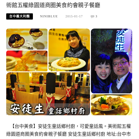
術館五權綠園道商圈美食約會親子餐廳
台中義大利麵
NINIBLUE
2015-01-17
3
【台中美食】安徒生童話鄉村廚，可愛童話風。美術館五權
綠園道商圈美食約會親子餐廳 安徒生童話鄉村廚 地址:台中市