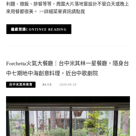
利麵、燉飯、排餐等等，周圍大片落地窗設計不管白天或晚上
來用餐都很美。 >>詳細菜單資訊請點我
CONTINUE READING
Forchetta火氣大餐廳｜台中米其林一星餐廳，隱身台
中七期地中海創意料理，近台中歌劇院
台中米其林美食
BLUE
2020-09-29