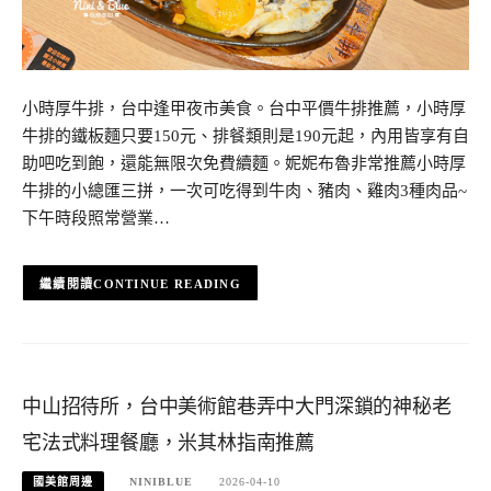
小時厚牛排，台中逢甲夜市美食。台中平價牛排推薦，小時厚
牛排的鐵板麵只要150元、排餐類則是190元起，內用皆享有自
助吧吃到飽，還能無限次免費續麵。妮妮布魯非常推薦小時厚
牛排的小總匯三拼，一次可吃得到牛肉、豬肉、雞肉3種肉品~
下午時段照常營業…
CONTINUE READING
中山招待所，台中美術館巷弄中大門深鎖的神秘老
宅法式料理餐廳，米其林指南推薦
國美館周邊
NINIBLUE
2026-04-10