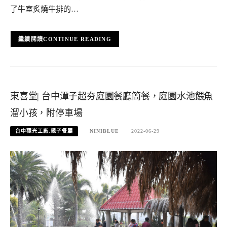
了牛室炙燒牛排的…
CONTINUE READING
東喜堂| 台中潭子超夯庭園餐廳簡餐，庭園水池餵魚
溜小孩，附停車場
台中觀光工廠.親子餐廳
NINIBLUE
2022-06-29