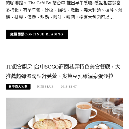
的咖啡館。 The Café By 想台中 推出早午餐囉~餐點相當豐富
多樣化，有早午餐、沙拉、鍋物、燉飯、義大利麵、披薩、薄
餅、排餐、漢堡、甜點、咖啡、啤酒，還有大包廂可以…
CONTINUE READING
TF想食廚房 |台中SOGO商圈巷弄特色美食餐廳，大
推薦超彈濕潤型舒芙蕾、炙燒豆乳雞溫泉蛋沙拉
台中義大利麵
NINIBLUE
2019-12-07