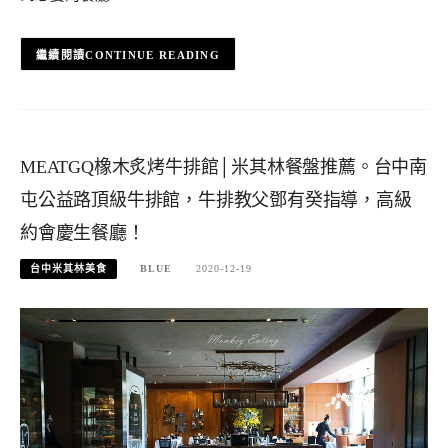
CONTINUE READING
MEATGQ橡木炙烤牛排館│米其林餐盤推薦。台中南
屯公益路頂級牛排館，牛排教父鄧有癸指導，高級
約會慶生餐廳！
台中米其林美食
BLUE
2020-12-19