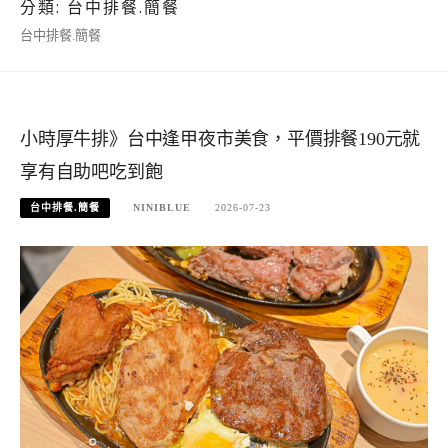
分類:
台中排餐.簡餐
台中排餐.簡餐
小時厚牛排》台中逢甲夜市美食，平價排餐190元就
享有自助吧吃到飽
台中排餐.簡餐
NINIBLUE
2026-07-23