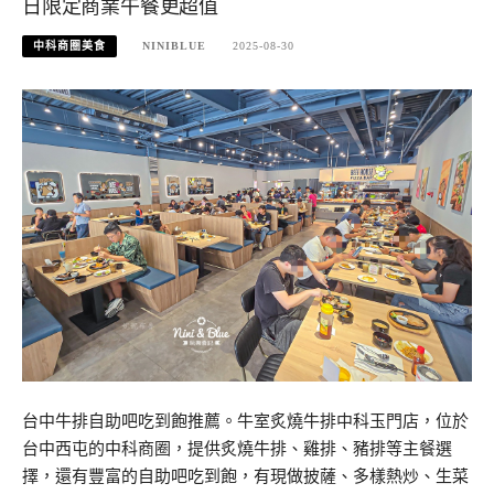
日限定商業午餐更超值
中科商圈美食
NINIBLUE
2025-08-30
台中牛排自助吧吃到飽推薦。牛室炙燒牛排中科玉門店，位於
台中西屯的中科商圈，提供炙燒牛排、雞排、豬排等主餐選
擇，還有豐富的自助吧吃到飽，有現做披薩、多樣熱炒、生菜