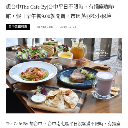
想台中The Cafe By|台中平日不限時、有插座咖啡
館，假日早午餐9:00就開賣，市區落羽松小秘境
台中異國料理
NINIBLUE
2019-12-23
The Café By 想台中 ，台中南屯區平日沒客滿不限時、有插座