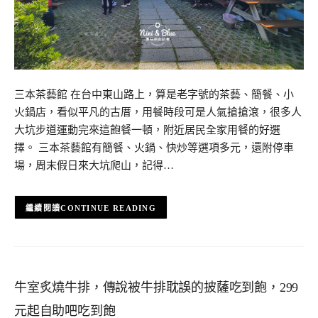
三本茶藝館 在台中東山路上，算是老字號的茶藝、簡餐、小
火鍋店，看似平凡的古厝，用餐時段可是人氣搶搶滾，很多人
大坑步道運動完來這飽餐一頓，附近居民全家用餐的好選
擇。 三本茶藝館有簡餐、火鍋、快炒等選項多元，還附停車
場，周末假日來大坑爬山，記得…
CONTINUE READING
牛室炙燒牛排，傳說被牛排耽誤的披薩吃到飽，299
元起自助吧吃到飽