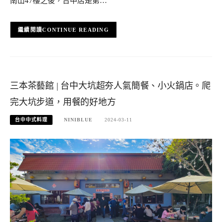
南山47樓之後，台中店是第…
CONTINUE READING
三本茶藝館 | 台中大坑超夯人氣簡餐、小火鍋店。爬
完大坑步道，用餐的好地方
台中中式料理
NINIBLUE
2024-03-11