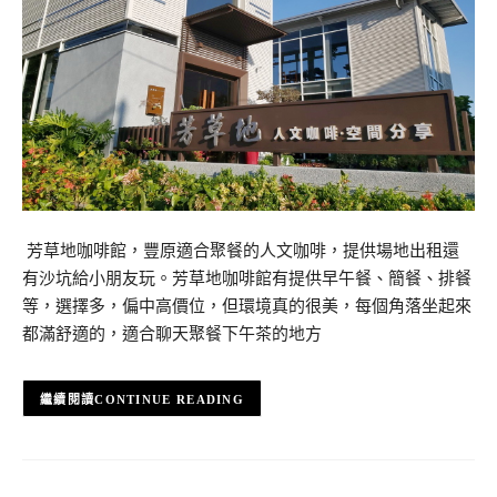
​ 芳草地咖啡館，豐原適合聚餐的人文咖啡，提供場地出租還
有沙坑給小朋友玩。芳草地咖啡館有提供早午餐、簡餐、排餐
等，選擇多，偏中高價位，但環境真的很美，每個角落坐起來
都滿舒適的，適合聊天聚餐下午茶的地方
CONTINUE READING