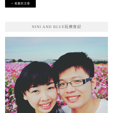
文
較舊的文章
章
導
覽
NINI AND BLUE玩樂食記