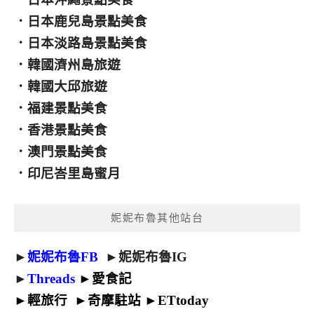
．
日本鹿兒島景點美食
．
日本淡路島景點美食
．
韓國濟州島旅遊
．
韓國大邱旅遊
．
福建景點美食
．
香港景點美食
．
澳門景點美食
．
印尼峇里島蜜月
妮妮布魯其他站台
►
妮妮布魯FB
►
妮妮布魯IG
►
Threads
►
愛食記
►
輕旅行
►
奇摩駐站
►
ETtoday