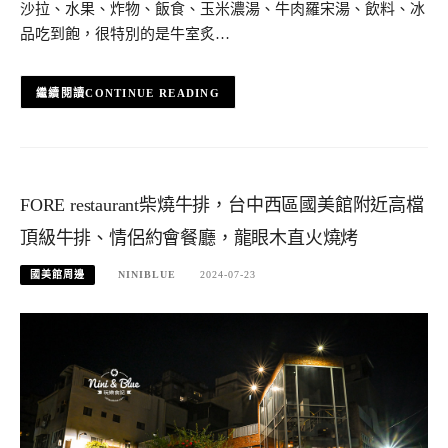
沙拉、水果、炸物、飯食、玉米濃湯、牛肉羅宋湯、飲料、冰
品吃到飽，很特別的是牛室炙…
CONTINUE READING
FORE restaurant柴燒牛排，台中西區國美館附近高檔
頂級牛排、情侶約會餐廳，龍眼木直火燒烤
國美館周邊
NINIBLUE
2024-07-23