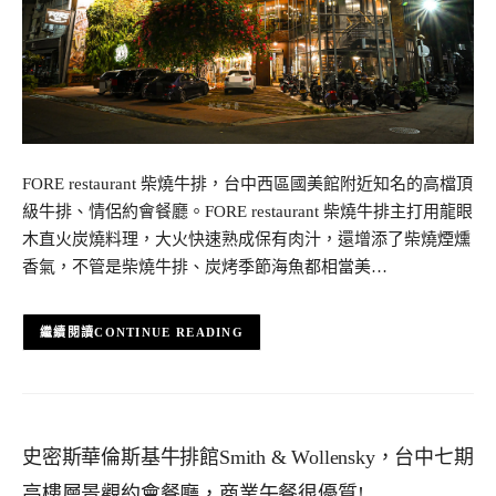
FORE restaurant 柴燒牛排，台中西區國美館附近知名的高檔頂
級牛排、情侶約會餐廳。FORE restaurant 柴燒牛排主打用龍眼
木直火炭燒料理，大火快速熟成保有肉汁，還增添了柴燒煙燻
香氣，不管是柴燒牛排、炭烤季節海魚都相當美…
CONTINUE READING
史密斯華倫斯基牛排館Smith & Wollensky，台中七期
高樓層景觀約會餐廳，商業午餐很優質!