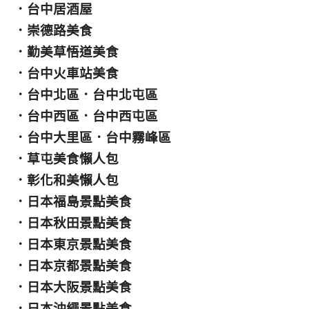
．
台中居酒屋
．
崇德路美食
．
勤美草悟道美食
．
台中火車站美食
．
台中北區
．
台中北屯區
．
台中西區
．
台中西屯區
．
台中大里區
．
台中霧峰區
．
草屯美食懶人包
．
彰化和美懶人包
．
日本福島景點美食
．
日本秋田景點美食
．
日本東京景點美食
．
日本京都景點美食
．
日本大阪景點美食
．
日本沖繩景點美食