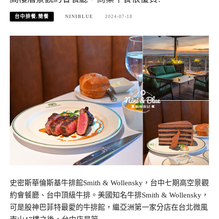
台中排餐.簡餐
NINIBLUE
2024-07-18
史密斯華倫斯基牛排館Smith & Wollensky，台中七期高空景觀
約會餐廳、台中頂級牛排。美國知名牛排Smith & Wollensky，
可是股神巴菲特最愛的牛排館，繼亞洲第一家分店在台北微風