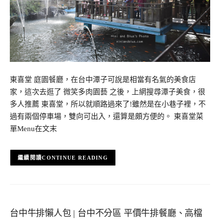
東喜堂 庭園餐廳，在台中潭子可說是相當有名氣的美食店
家，這次去逛了 微笑多肉園藝 之後，上網搜尋潭子美食，很
多人推薦 東喜堂，所以就順路過來了!雖然是在小巷子裡，不
過有兩個停車場，雙向可出入，還算是頗方便的。 東喜堂菜
單Menu在文末
CONTINUE READING
台中牛排懶人包 | 台中不分區 平價牛排餐廳、高檔