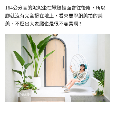
164公分高的妮妮坐在鞦韆裡面會往後陷，所以
腳就沒有完全撐在地上，看來要學網美拍的美
美、不壓出大象腿也是很不容易啊!!