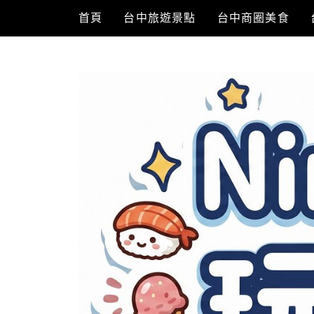
Skip
首頁
台中旅遊景點
台中商圈美食
to
content