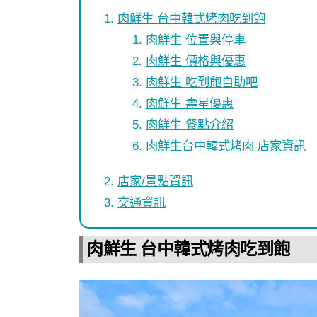
肉鮮生 台中韓式烤肉吃到飽
肉鮮生 位置與停車
肉鮮生 價格與優惠
肉鮮生 吃到飽自助吧
肉鮮生 壽星優惠
肉鮮生 餐點介紹
肉鮮生台中韓式烤肉 店家資訊
店家/景點資訊
交通資訊
肉鮮生 台中韓式烤肉吃到飽