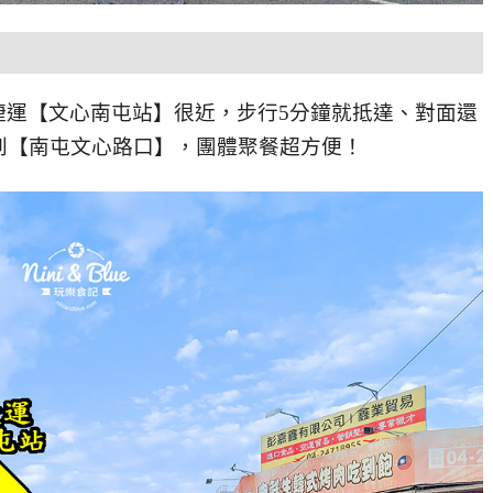
捷運【文心南屯站】很近，步行5分鐘就抵達、對面還
到【南屯文心路口】，團體聚餐超方便！