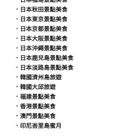
．
日本秋田景點美食
．
日本東京景點美食
．
日本京都景點美食
．
日本大阪景點美食
．
日本沖繩景點美食
．
日本鹿兒島景點美食
．
日本淡路島景點美食
．
韓國濟州島旅遊
．
韓國大邱旅遊
．
福建景點美食
．
香港景點美食
．
澳門景點美食
．
印尼峇里島蜜月