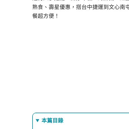
熟食、壽星優惠，搭台中捷運到文心南
餐超方便！
本篇目錄