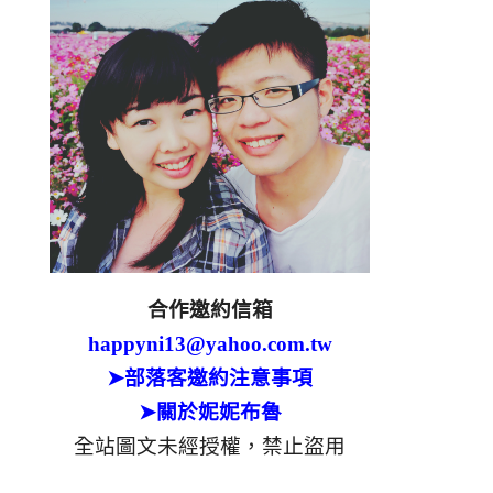
合作邀約信箱
happyni13@yahoo.com.tw
➤部落客邀約注意事項
➤關於妮妮布魯
全站圖文未經授權，禁止盜用