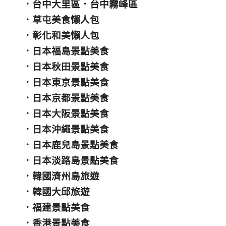
．
台中大里區
．
台中霧峰區
．
草屯美食懶人包
．
彰化和美懶人包
．
日本福島景點美食
．
日本秋田景點美食
．
日本東京景點美食
．
日本京都景點美食
．
日本大阪景點美食
．
日本沖繩景點美食
．
日本鹿兒島景點美食
．
日本淡路島景點美食
．
韓國濟州島旅遊
．
韓國大邱旅遊
．
福建景點美食
．
香港景點美食