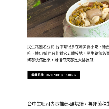
民生路無名豆花 台中有很多在地美食小吃，雖
吃，連CP值也只能對它五體投地。民生路無名
碗都快滿出來，難怪每天都是大排長龍!
CONTINUE READING
台中生吐司專賣推薦-釀烘焙，魯邦菌種