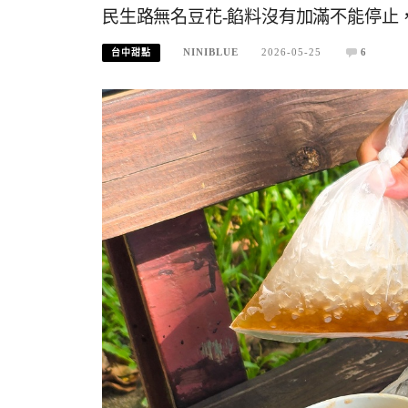
民生路無名豆花-餡料沒有加滿不能停止
NINIBLUE
2026-05-25
6
台中甜點