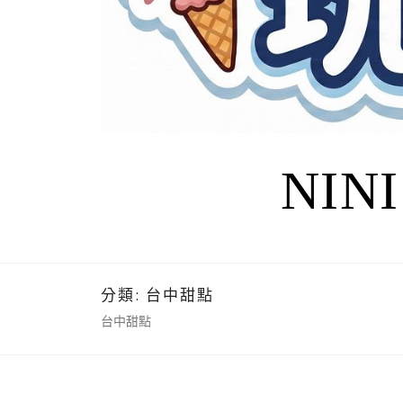
NIN
分類:
台中甜點
台中甜點