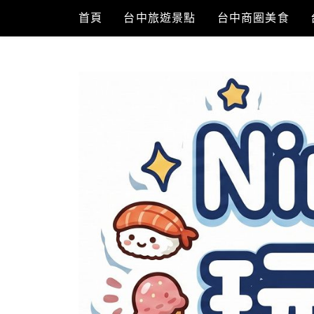
Skip
首頁
台中旅遊景點
台中商圈美食
to
content