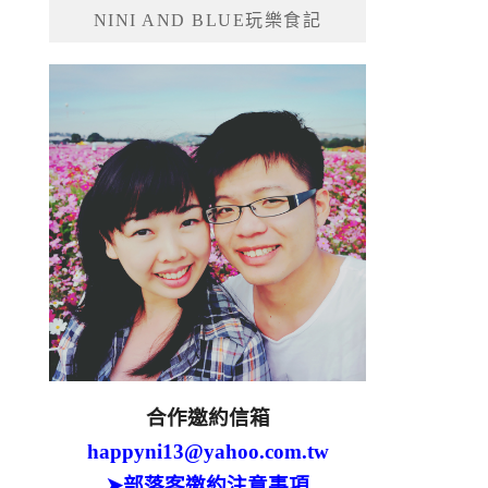
NINI AND BLUE玩樂食記
合作邀約信箱
happyni13@yahoo.com.tw
➤部落客邀約注意事項