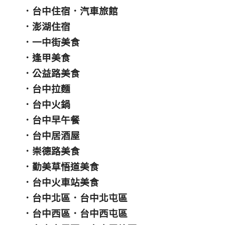
．
台中住宿
．
汽車旅館
．
澎湖住宿
．
一中街美食
．
逢甲美食
．
公益路美食
．
台中拉麵
．
台中火鍋
．
台中早午餐
．
台中居酒屋
．
崇德路美食
．
勤美草悟道美食
．
台中火車站美食
．
台中北區
．
台中北屯區
．
台中西區
．
台中西屯區