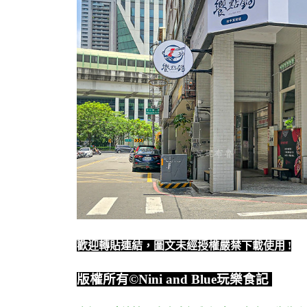
歡迎轉貼連結，圖文未經授權嚴禁下載使用
!
版權所有
©Nini and Blue
玩樂食記