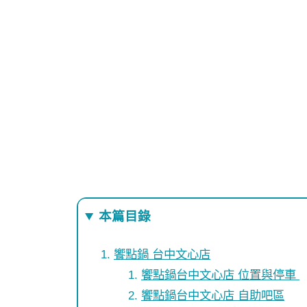
本篇目錄
饗點鍋 台中文心店
饗點鍋台中文心店 位置與停車
饗點鍋台中文心店 自助吧區