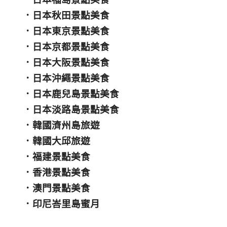
．
日本秋田景點美食
．
日本東京景點美食
．
日本京都景點美食
．
日本大阪景點美食
．
日本沖繩景點美食
．
日本鹿兒島景點美食
．
日本淡路島景點美食
．
韓國濟州島旅遊
．
韓國大邱旅遊
．
福建景點美食
．
香港景點美食
．
澳門景點美食
．
印尼峇里島蜜月