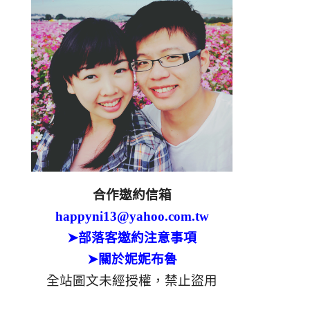
合作邀約信箱
happyni13@yahoo.com.tw
➤部落客邀約注意事項
➤關於妮妮布魯
全站圖文未經授權，禁止盜用