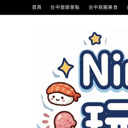
Skip
首頁
台中旅遊景點
台中商圈美食
to
content