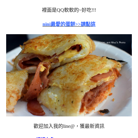
裡面是QQ軟軟的~好吃!!!
nini最愛的蛋餅>>請點這
歡迎加入我的line@，獲最新資訊