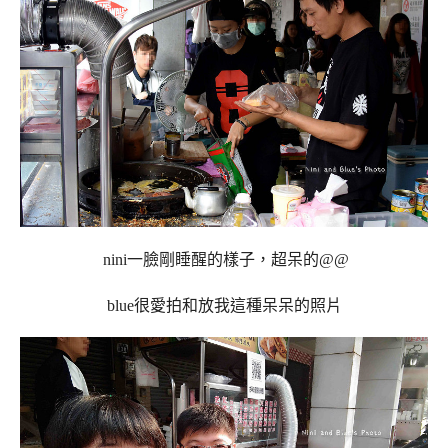
nini一臉剛睡醒的樣子，超呆的@@
blue很愛拍和放我這種呆呆的照片