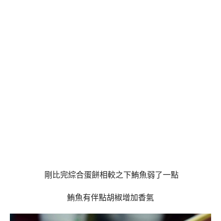
剛比完綜合蛋餅相較之下鮪魚弱了一點
鮪魚有伴點胡椒增加香氣