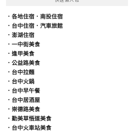
．
各地住宿
．
南投住宿
．
台中住宿
．
汽車旅館
．
澎湖住宿
．
一中街美食
．
逢甲美食
．
公益路美食
．
台中拉麵
．
台中火鍋
．
台中早午餐
．
台中居酒屋
．
崇德路美食
．
勤美草悟道美食
．
台中火車站美食