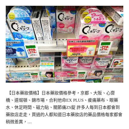
【日本藥妝價格】日本藥妝價格參考，京都、大阪、心齋
橋、道堀頓、錦市場，合利他命EX PLUS、痠痛藥布、眼藥
水、休足時間、磁力貼、關節痛ZS錠 許多人每到日本都會到
藥妝店走走，買過的人都知道日本藥妝店的藥品價格每家都會
稍微差異，…