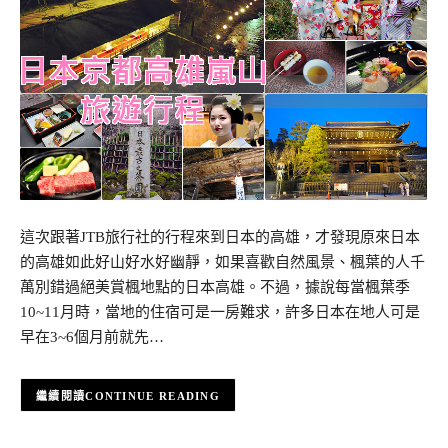
這次跟著JTB旅行社的行程來到日本的高雄，才發現原來日本
的高雄如此好山好水好幽靜，如果喜歡自然風景、楓葉的人千
萬別錯過絕美賞楓地點的日本高雄。不過，據說每當楓葉季
10~11月時，當地的住宿可是一房難求，許多日本在地人可是
早在3~6個月前就先…
CONTINUE READING