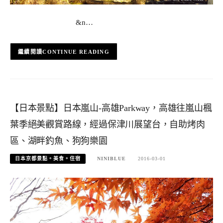
&n…
CONTINUE READING
【日本景點】日本嵐山-高雄Parkway，高雄往嵐山楓
葉季絕美觀賞路線，經過保津川展望台，自助烤肉
區、湖畔釣魚、狗狗樂園
日本京都景點。美食。住宿
NINIBLUE
2016-03-01