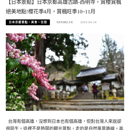
【日本景點】日本京都高雄古蹟-西明寺，賞櫻賞楓
絕美地點!櫻花季4月，賞楓旺季10~11月
日本京都景點。美食。住宿
NINIBLUE
2016-04-24
台灣有個高雄，沒想到日本也有個高雄，但對台灣人來說卻
很陌生。這裡不是熱鬧的觀光景點，走的是自然風景路線。高