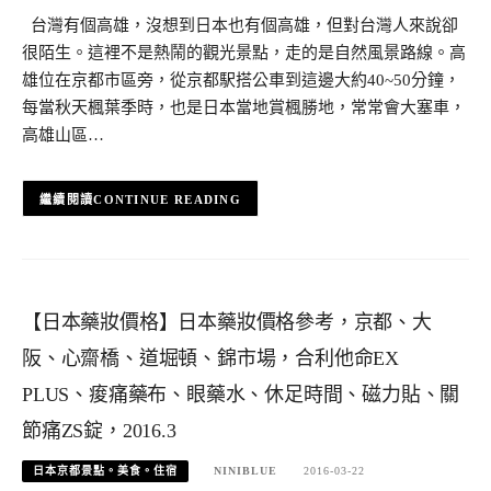
台灣有個高雄，沒想到日本也有個高雄，但對台灣人來說卻
很陌生。這裡不是熱鬧的觀光景點，走的是自然風景路線。高
雄位在京都市區旁，從京都駅搭公車到這邊大約40~50分鐘，
每當秋天楓葉季時，也是日本當地賞楓勝地，常常會大塞車，
高雄山區…
CONTINUE READING
【日本藥妝價格】日本藥妝價格參考，京都、大
阪、心齋橋、道堀頓、錦市場，合利他命EX
PLUS、痠痛藥布、眼藥水、休足時間、磁力貼、關
節痛ZS錠，2016.3
日本京都景點。美食。住宿
NINIBLUE
2016-03-22