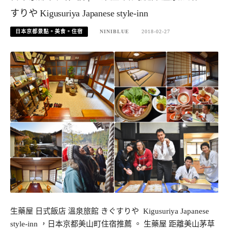
すりや Kigusuriya Japanese style-inn
日本京都景點。美食。住宿
NINIBLUE
2018-02-27
生藥屋 日式飯店 溫泉旅館 きぐすりや Kigusuriya Japanese
style-inn ，日本京都美山町住宿推薦 。 生藥屋 距離美山茅草