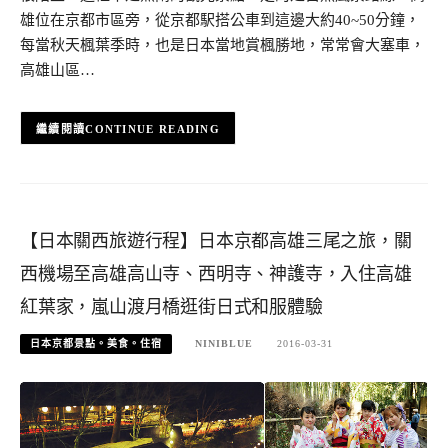
雄位在京都市區旁，從京都駅搭公車到這邊大約40~50分鐘，
每當秋天楓葉季時，也是日本當地賞楓勝地，常常會大塞車，
高雄山區…
CONTINUE READING
【日本關西旅遊行程】日本京都高雄三尾之旅，關
西機場至高雄高山寺、西明寺、神護寺，入住高雄
紅葉家，嵐山渡月橋逛街日式和服體驗
日本京都景點。美食。住宿
NINIBLUE
2016-03-31