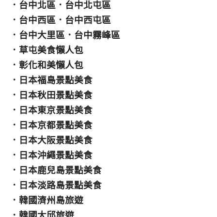
．
台中北區
．
台中北屯區
．
台中西區
．
台中西屯區
．
台中大里區
．
台中霧峰區
．
草屯美食懶人包
．
彰化和美懶人包
．
日本福島景點美食
．
日本秋田景點美食
．
日本東京景點美食
．
日本京都景點美食
．
日本大阪景點美食
．
日本沖繩景點美食
．
日本鹿兒島景點美食
．
日本淡路島景點美食
．
韓國濟州島旅遊
．
韓國大邱旅遊