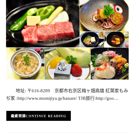
地址: 〒616-8289 京都市右京区梅ヶ畑高雄 紅葉家もみ
ぢ家 :http://www.momijiya.jp/hanare/ TJB旅行:http://goo…
CONTINUE READING