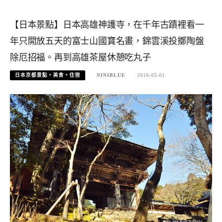
【日本景點】日本高雄神護寺，在千年古蹟裡看一
年只開放五天的富士山國寶名畫，錦雲溪投擲陶盤
除厄招福。再到高雄茶屋休憩吃丸子
日本京都景點。美食。住宿
NINIBLUE
2016-03-01