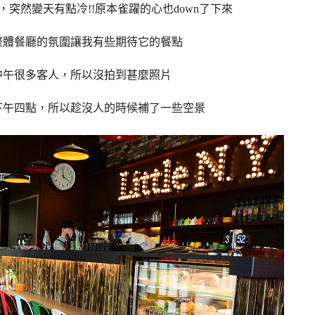
突然變天有點冷!!原本雀躍的心也down了下來
整體餐廳的氛圍讓我有些期待它的餐點
中午很多客人，所以沒拍到甚麼照片
下午四點，所以趁沒人的時候補了一些空景