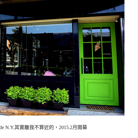
e N.Y.其實離我不算近的，2015.2月開幕