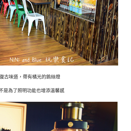
復古味道，帶有橘光的鎢絲燈
不是為了照明功能也增添溫馨感