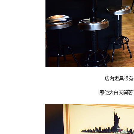
店內燈具很有
即使大白天開著