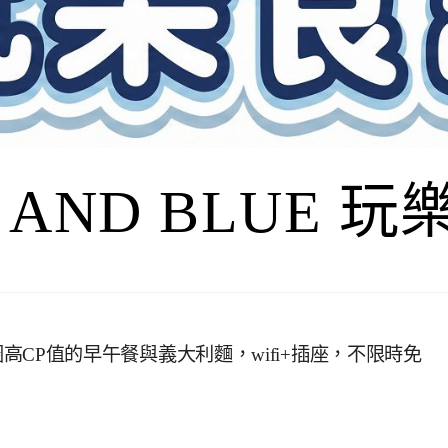
I AND BLUE 
科商圈高CP值的早午餐與義大利麵，wifi+插座，不限時免