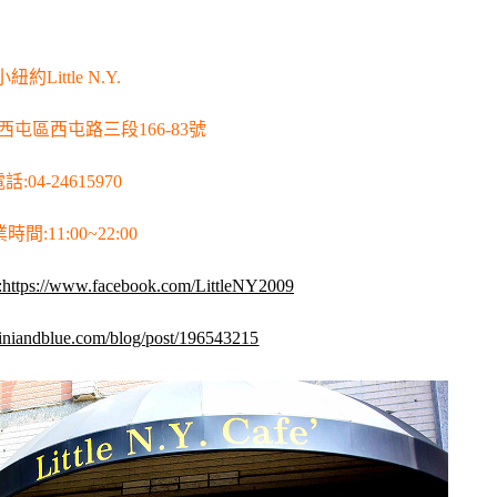
小紐約Little N.Y.
西屯區西屯路三段166-83號
話:04-24615970
時間:11:00~22:00
ps://www.facebook.com/LittleNY2009
iandblue.com/blog/post/196543215