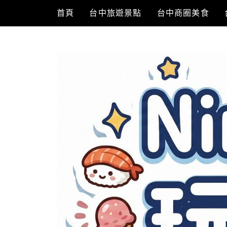
Skip
首頁
台中旅遊景點
台中商圈美食
to
content