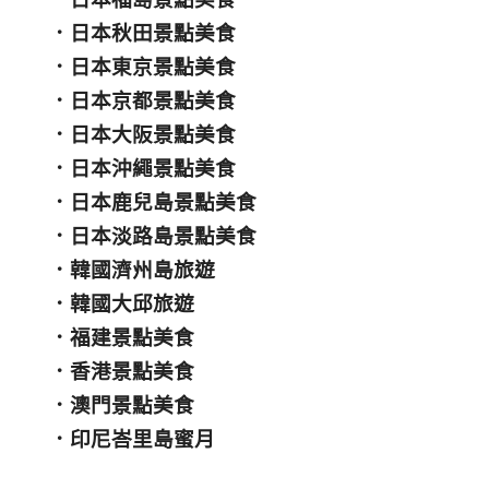
．
日本秋田景點美食
．
日本東京景點美食
．
日本京都景點美食
．
日本大阪景點美食
．
日本沖繩景點美食
．
日本鹿兒島景點美食
．
日本淡路島景點美食
．
韓國濟州島旅遊
．
韓國大邱旅遊
．
福建景點美食
．
香港景點美食
．
澳門景點美食
．
印尼峇里島蜜月