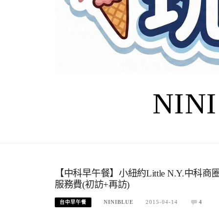
NIN
【中科早午餐】小紐約Little N.Y.中
服務費(初訪+再訪)
NINIBLUE
2015-04-14
4
台中早午餐