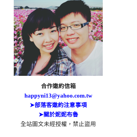
合作邀約信箱
happyni13@yahoo.com.tw
➤部落客邀約注意事項
➤關於妮妮布魯
全站圖文未經授權，禁止盜用