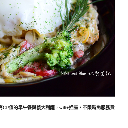
科商圈高CP值的早午餐與義大利麵，wifi+插座，不限時免服務費