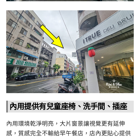
內用提供有兒童座椅、洗手間、插座
內用環境乾淨明亮，大片窗景讓視覺更有延伸
感，質感完全不輸給早午餐店，店內更貼心提供