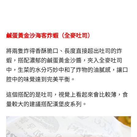
鹹蛋黃金沙海客炸蝦（全麥吐司）
將兩隻炸得香酥脆口、長度直接超出吐司的炸
蝦，搭配濃郁的鹹蛋黃金沙醬，夾入全麥吐司
中，生菜的水分巧妙中和了炸物的油膩感，讓口
腔中的味覺達到完美平衡。
這個搭配的是吐司，視覺上看起來會比較薄，食
量較大的建議搭配漢堡皮系列。