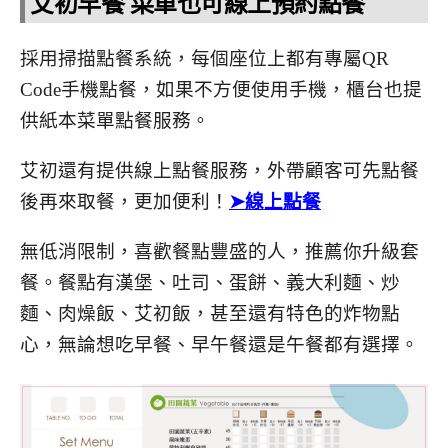
艾初早餐 菜單也可線上預約點餐
採用掃描點餐系統，每個座位上都有專屬QR
Code手機點餐，如果不方便使用手機，櫃台也提
供紙本菜單點餐服務。
艾初還有提供線上點餐服務，外帶顧客可先點餐
後再來取餐，更加便利！
➤線上點餐
無低消限制，喜歡餐點豐盛的人，推薦你升級套
餐。餐點有漢堡、吐司、蛋餅、義大利麵、炒
麵、肉燥飯、艾初飯，甚至還有特色的炸物點
心，無論想吃早餐、早午餐還是午餐都有選擇。