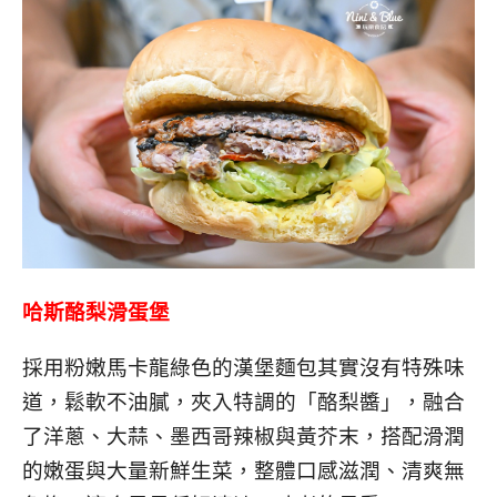
哈斯酪梨滑蛋堡
採用粉嫩馬卡龍綠色的漢堡麵包其實沒有特殊味
道，鬆軟不油膩，夾入特調的「酪梨醬」，融合
了洋蔥、大蒜、墨西哥辣椒與黃芥末，搭配滑潤
的嫩蛋與大量新鮮生菜，整體口感滋潤、清爽無