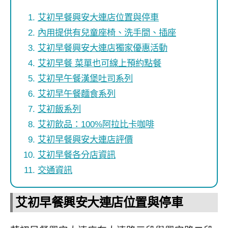
艾初早餐興安大連店位置與停車
內用提供有兒童座椅、洗手間、插座
艾初早餐興安大連店獨家優惠活動
艾初早餐 菜單也可線上預約點餐
艾初早午餐漢堡吐司系列
艾初早午餐麵食系列
艾初飯系列
艾初飲品：100%阿拉比卡咖啡
艾初早餐興安大連店評價
艾初早餐各分店資訊
交通資訊
艾初早餐興安大連店位置與停車