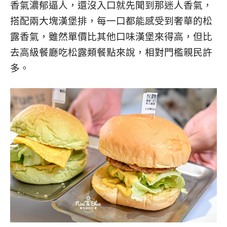
香氣濃郁逼人，還沒入口就先聞到那迷人香氣，
搭配兩大塊漢堡排，每一口都能感受到奢華的松
露香氣，雖然單價比其他口味漢堡來得高，但比
去高級餐廳吃松露類餐點來說，相對門檻親民許
多。