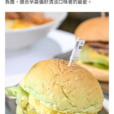
負擔，適合早晨偏好清淡口味者的最愛。