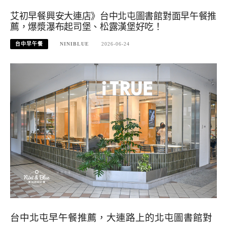
艾初早餐興安大連店》台中北屯圖書館對面早午餐推
薦，爆漿瀑布起司堡、松露漢堡好吃！
台中早午餐
NINIBLUE
2026-06-24
台中北屯早午餐推薦，大連路上的北屯圖書館對