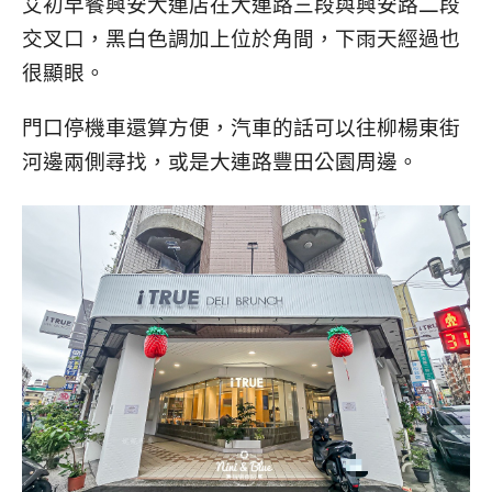
艾初早餐興安大連店在大連路三段與興安路二段
交叉口，黑白色調加上位於角間，下雨天經過也
很顯眼。
門口停機車還算方便，汽車的話可以往柳楊東街
河邊兩側尋找，或是大連路豐田公園周邊。