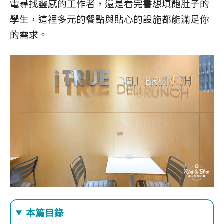
電尋找靈感的工作者，還是看完書想填飽肚子的
學生，這裡多元的餐點與貼心的設施都能滿足你
的需求。
本篇目錄