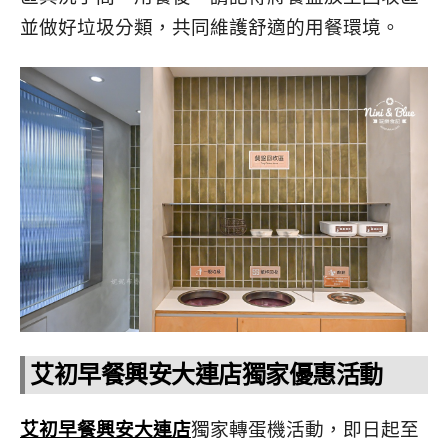
並做好垃圾分類，共同維護舒適的用餐環境。
艾初早餐興安大連店獨家優惠活動
艾初早餐興安大連店
獨家轉蛋機活動，即日起至