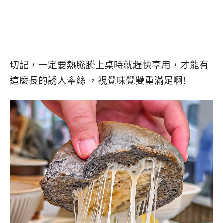
切記，一定要熱騰騰上桌時就趕快享用，才能有
這麼長的誘人牽絲 ，視覺味覺雙重滿足啊!