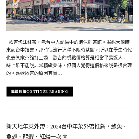
歐吉泡沫紅茶，老台中人記憶中的泡沫紅茶館。妮妮大學時
來到台中讀書，那時很流行這種不限時茶館，所以在學生時代
也去某家茶館打工過。歐吉的餐點價格算是相當平易近人，口
味上雖不能說非常精緻美味，但個人覺得這價格來說是很合理
的。喜歡歐吉的原因其實…
CONTINUE READING
新天地年菜外帶，2024台中年菜外帶推薦，鮑魚、
魚翅、龍蝦、紅蟳一次嚐