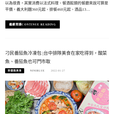
以為很貴，其實消費以法式料理、餐酒館類的餐廳來說可算是
平價，義大利麵360元起、排餐460元起、酒品13…
CONTINUE READING
刁民番茄魚冷凍包 |台中排隊美食在家吃得到，酸菜
魚、番茄魚也可門市取
崇德路美食
NINIBLUE
2022-01-27