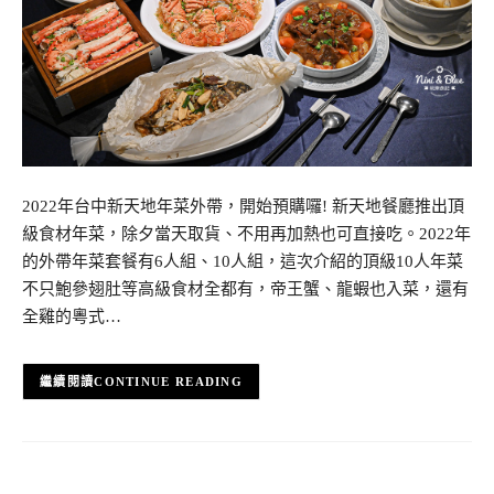
2022年台中新天地年菜外帶，開始預購囉! 新天地餐廳推出頂
級食材年菜，除夕當天取貨、不用再加熱也可直接吃。2022年
的外帶年菜套餐有6人組、10人組，這次介紹的頂級10人年菜
不只鮑參翅肚等高級食材全都有，帝王蟹、龍蝦也入菜，還有
全雞的粵式…
CONTINUE READING