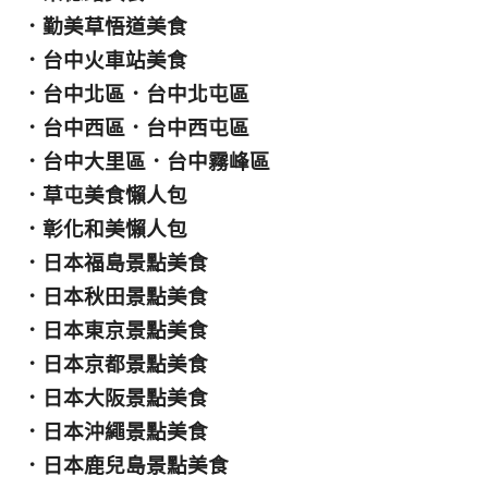
．
勤美草悟道美食
．
台中火車站美食
．
台中北區
．
台中北屯區
．
台中西區
．
台中西屯區
．
台中大里區
．
台中霧峰區
．
草屯美食懶人包
．
彰化和美懶人包
．
日本福島景點美食
．
日本秋田景點美食
．
日本東京景點美食
．
日本京都景點美食
．
日本大阪景點美食
．
日本沖繩景點美食
．
日本鹿兒島景點美食