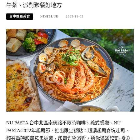
午茶、派對聚餐好地方
台中捷運美食
NINIBLUE
2022-11-02
NU PASTA 台中北區崇德路不限時咖啡、義式餐廳。NU
PASTA 2022年起司節，推出限定餐點：超濃起司麥塊吐司、
超夯重磅起司羅馬披薩、起司炸物派對，給你滿滿起司~身為