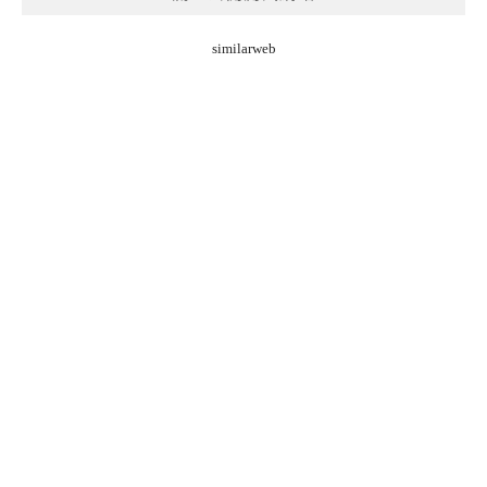
similarweb