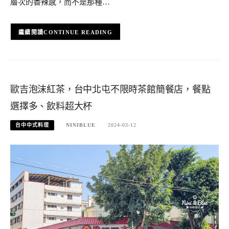
層次的香辣感，而不是那種…
CONTINUE READING
歐吉泡沫紅茶，台中北屯不限時茶館簡餐店，餐點
選擇多、飲料超大杯
台中中式料理
NINIBLUE
2024-03-12