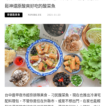
鬆神還原酸爽好吃的酸菜魚
崇德路美食
NINIBLUE
2021-11-23
台中逢甲夜市超夯排隊美食 – 刁民酸菜魚，現在也推出冷凍宅
配料理包，不管你是住在外縣市、或是不想出門，在家也能輕