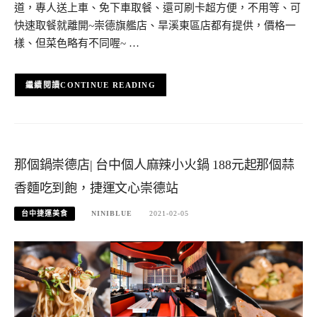
道，專人送上車、免下車取餐、還可刷卡超方便，不用等、可
快速取餐就離開~崇德旗艦店、旱溪東區店都有提供，價格一
樣、但菜色略有不同喔~ …
CONTINUE READING
那個鍋崇德店| 台中個人麻辣小火鍋 188元起那個蒜
香麵吃到飽，捷運文心崇德站
台中捷運美食
NINIBLUE
2021-02-05