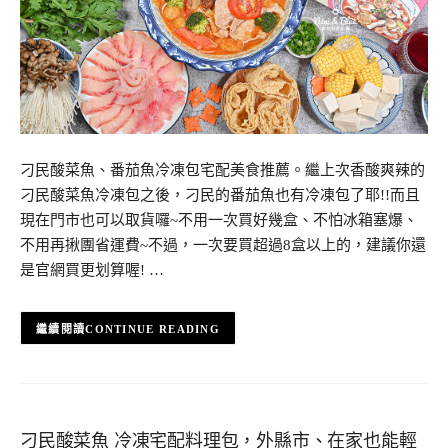
刁民酸菜魚、番茄魚冷凍包宅配美食推薦。繼上次香酸爽辣的
刁民酸菜魚冷凍包之後，刁民的番茄魚也有冷凍包了耶!!而且
現在門市也可以取貨囉~不用一次買好幾盒、不怕冰箱塞爆、
不用再揪團省運費~不過，一次要買超過8盒以上的，建議你還
是官網買更划算喔! …
CONTINUE READING
刁民酸菜魚 冷凍宅配料理包，外縣市、在家也能輕