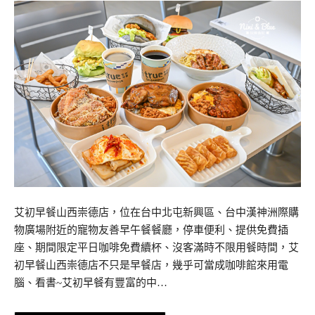
艾初早餐山西崇德店，位在台中北屯新興區、台中漢神洲際購
物廣場附近的寵物友善早午餐餐廳，停車便利、提供免費插
座、期間限定平日咖啡免費續杯、沒客滿時不限用餐時間，艾
初早餐山西崇德店不只是早餐店，幾乎可當成咖啡館來用電
腦、看書~艾初早餐有豐富的中…