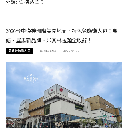
分類:
崇德路美食
2026台中漢神洲際美食地圖，特色餐廳懶人包：島
語、屋馬新品牌、米其林拉麵全收錄！
美食分類懶人包
NINIBLUE
2026-04-10