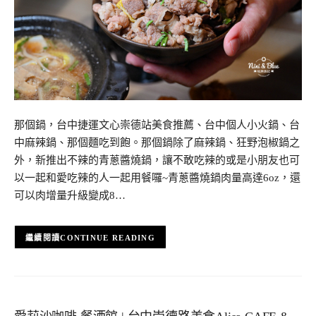
那個鍋，台中捷運文心崇德站美食推薦、台中個人小火鍋、台
中麻辣鍋、那個麵吃到飽。那個鍋除了麻辣鍋、狂野泡椒鍋之
外，新推出不辣的青蔥醬燒鍋，讓不敢吃辣的或是小朋友也可
以一起和愛吃辣的人一起用餐囉~青蔥醬燒鍋肉量高達6oz，還
可以肉增量升級變成8…
CONTINUE READING