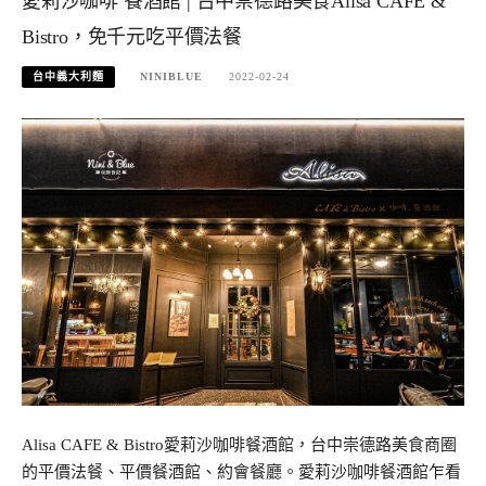
愛莉沙咖啡 餐酒館 | 台中崇德路美食Alisa CAFE &
Bistro，免千元吃平價法餐
台中義大利麵
NINIBLUE
2022-02-24
Alisa CAFE & Bistro愛莉沙咖啡餐酒館，台中崇德路美食商圈
的平價法餐、平價餐酒館、約會餐廳。愛莉沙咖啡餐酒館乍看