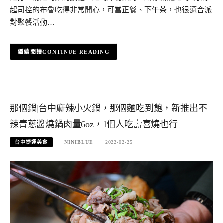
起司控的布魯吃得非常開心，可當正餐、下午茶，也很適合派
對聚餐活動…
CONTINUE READING
那個鍋|台中麻辣小火鍋，那個麵吃到飽，新推出不
辣青蔥醬燒鍋肉量6oz，1個人吃壽喜燒也行
台中捷運美食
NINIBLUE
2022-02-25