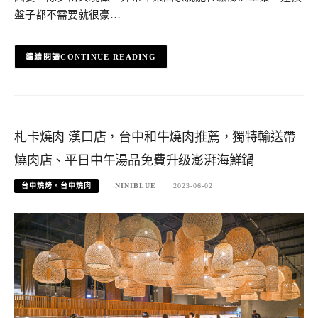
盤子都不需要就很豪…
CONTINUE READING
札卡燒肉 漢口店，台中和牛燒肉推薦，獨特輸送帶
燒肉店、平日中午湯品免費升级澎湃海鮮鍋
台中燒烤。台中燒肉
NINIBLUE
2023-06-02