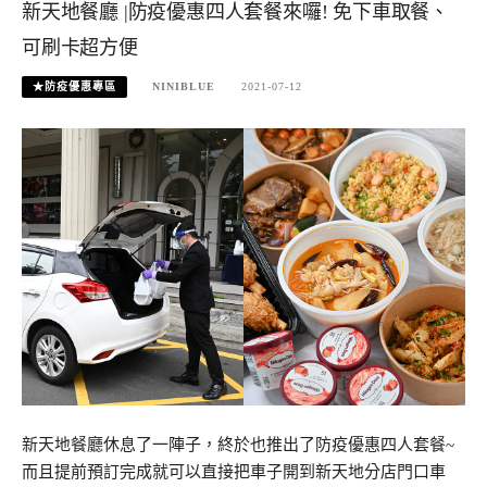
新天地餐廳 |防疫優惠四人套餐來囉! 免下車取餐、
可刷卡超方便
★防疫優惠專區
NINIBLUE
2021-07-12
新天地餐廳休息了一陣子，終於也推出了防疫優惠四人套餐~
而且提前預訂完成就可以直接把車子開到新天地分店門口車