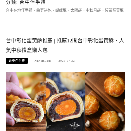
分類:
台中伴手禮
台中在地伴手禮、曲奇餅乾、蝴蝶酥、太陽餅、中秋月餅、菠蘿蛋黃酥
台中彰化蛋黃酥推薦 | 推薦12間台中彰化蛋黃酥、人
氣中秋禮盒懶人包
台中伴手禮
NINIBLUE
2026-07-22