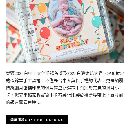
榮獲2024台中十大伴手禮首獎及2023台灣烘焙大賞TOP30肯定
的似錦堂手工蛋捲，不僅是台中人氣伴手禮的代表，更是顛覆
傳統彌月蛋糕印象的彌月禮盒新選擇！有別於常見的彌月小
卡，似錦堂獨家將寶寶小卡客製化印製於禮盒腰帶上，讓收到
的親友驚喜連連…
CONTINUE READING