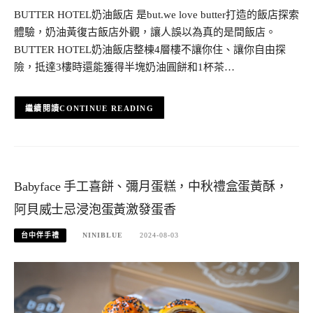
BUTTER HOTEL奶油飯店 是but.we love butter打造的飯店探索
體驗，奶油黃復古飯店外觀，讓人誤以為真的是間飯店。
BUTTER HOTEL奶油飯店整棟4層樓不讓你住、讓你自由探
險，抵達3樓時還能獲得半塊奶油圓餅和1杯茶…
CONTINUE READING
Babyface 手工喜餅、彌月蛋糕，中秋禮盒蛋黃酥，
阿貝威士忌浸泡蛋黃激發蛋香
台中伴手禮
NINIBLUE
2024-08-03