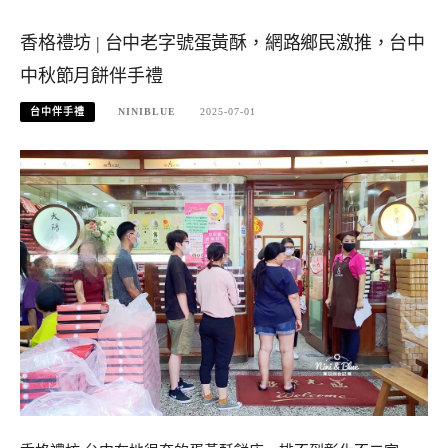
香格禮坊 | 台中老字號蛋黃酥，網路鄉民激推，台中
中秋節月餅伴手禮
台中伴手禮
NINIBLUE
2025-07-01