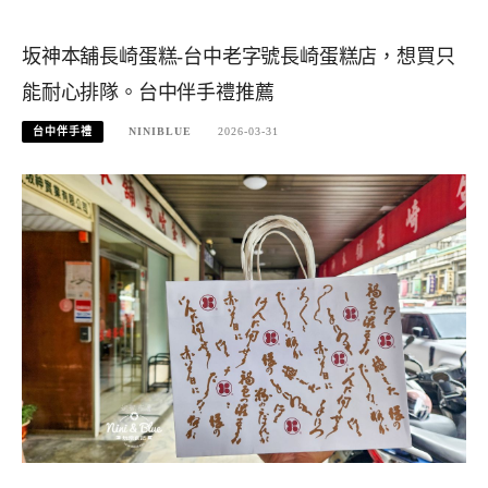
坂神本舖長崎蛋糕-台中老字號長崎蛋糕店，想買只
能耐心排隊。台中伴手禮推薦
台中伴手禮
NINIBLUE
2026-03-31