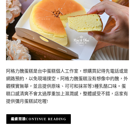
阿格力醜蛋糕是台中蛋糕個人工作室，想購買記得先電話或是
網路預約，以免現場撲空。阿格力醜蛋糕沒有想像中的醜，外
觀樸實無華，並且提供原味、可可和抹茶等3種乳酪口味。蛋
糕口感清爽不會太過厚重加上濕潤感，整體感受不錯，店家有
提供彌月蛋糕試吃喔!
CONTINUE READING