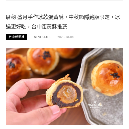
厝秘 盛月手作冰芯蛋黃酥，中秋節隱藏版限定，冰
過更好吃，台中蛋黃酥推薦
台中伴手禮
NINIBLUE
2025-08-08