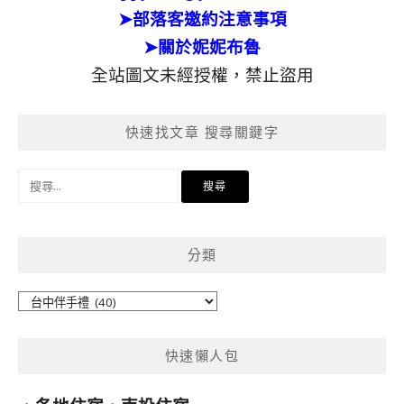
➤部落客邀約注意事項
➤關於妮妮布魯
全站圖文未經授權，禁止盜用
快速找文章 搜尋關鍵字
搜
尋
關
鍵
分類
字:
分
類
快速懶人包