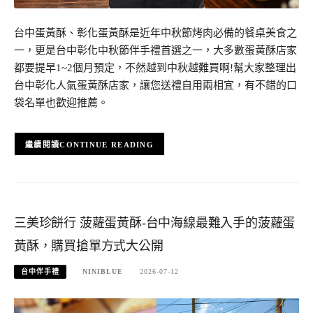
台中蛋黃酥、彰化蛋黃酥是近年中秋節烤肉必備的餐桌美食之
一，更是台中彰化中秋節伴手禮首選之一，大多數蛋黃酥店家
都要提早1~2個月預定，不然越到中秋越難買啊!幫大家整理出
台中彰化人氣蛋黃酥店家，讓您送禮自用兩相宜，有不錯的口
袋名單也歡迎推薦。
CONTINUE READING
三美珍餅行 菠蘿蛋黃酥-台中海線最難入手的菠蘿蛋
黃酥，購買搶單方式大公開
台中伴手禮
NINIBLUE
2026-07-12