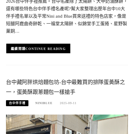
2026台中伴手禮推薦。台中名產除了太陽餅、大甲奶油酥餅，
還有哪些特色台中伴手禮名產呢?幫大家整理出歷年台中10大
伴手禮名單以及平常Nini and Blue買來送禮的特色店家，像是
短腿阿鹿曲奇餅乾、一福堂太陽餅、似錦堂手工蛋捲、星野製
菓銅…
CONTINUE READING
台中藏阿胖烘焙麵包坊-台中最難買的排隊蛋黃酥之
一，蛋黃酥跟蔥麵包一樣搶手
台中伴手禮
NINIBLUE
2025-09-11