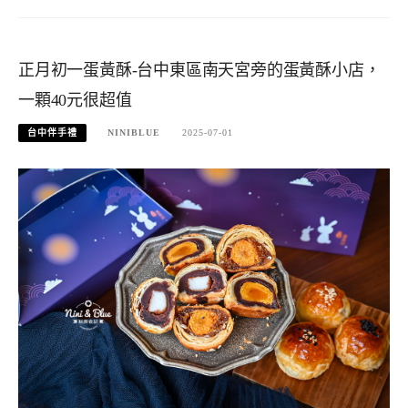
正月初一蛋黃酥-台中東區南天宮旁的蛋黃酥小店，
一顆40元很超值
台中伴手禮
NINIBLUE
2025-07-01