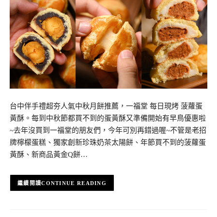
台中伴手禮超夯人氣中秋月餅推薦，一福堂 每日現烤 菠蘿蛋
黃酥。每到中秋節都買不到的蛋黃酥又準備開始有早鳥優惠啦
~去年沒買到一福堂的朋友們，今年可別再錯過喔~不管是老招
牌檸檬蛋糕、獨家創新珍珠奶茶太陽餅、年節買不到的菠蘿蛋
黃酥、新商品黃金Q餅…
CONTINUE READING