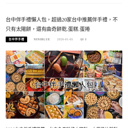
台中伴手禮懶人包，超過20家台中推薦伴手禮，不
只有太陽餅，還有曲奇餅乾.蛋糕.蛋捲
台中伴手禮
NINIBLUE
2026-01-05
3