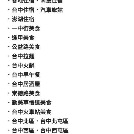
．
各地住宿
．
南投住宿
．
台中住宿
．
汽車旅館
．
澎湖住宿
．
一中街美食
．
逢甲美食
．
公益路美食
．
台中拉麵
．
台中火鍋
．
台中早午餐
．
台中居酒屋
．
崇德路美食
．
勤美草悟道美食
．
台中火車站美食
．
台中北區
．
台中北屯區
．
台中西區
．
台中西屯區