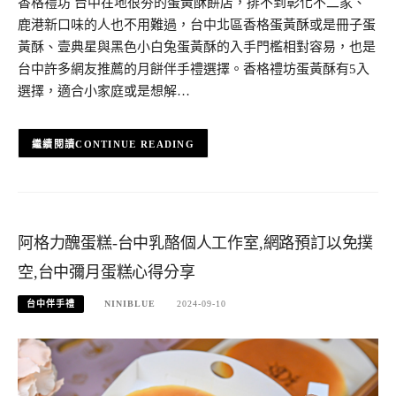
香格禮坊 台中在地很夯的蛋黃酥餅店，排不到彰化不二家、
鹿港新口味的人也不用難過，台中北區香格蛋黃酥或是冊子蛋
黃酥、壹典星與黑色小白兔蛋黃酥的入手門檻相對容易，也是
台中許多網友推薦的月餅伴手禮選擇。香格禮坊蛋黃酥有5入
選擇，適合小家庭或是想解…
CONTINUE READING
阿格力醜蛋糕-台中乳酪個人工作室,網路預訂以免撲
空,台中彌月蛋糕心得分享
台中伴手禮
NINIBLUE
2024-09-10