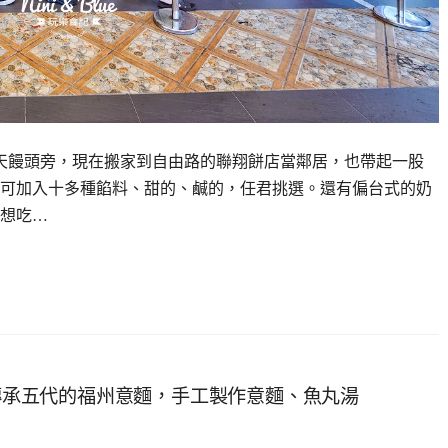
天天饅頭旁，現在搬家到自由路的聯翔餅店當鄰居，也帶起一股
可加入十多種餡料、甜的、鹹的，任君挑選。還有偏台式的奶
想吃…
場傳承五代的福州意麵，手工製作意麵、魚丸湯