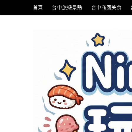
Skip
首頁
台中旅遊景點
台中商圈美食
to
content