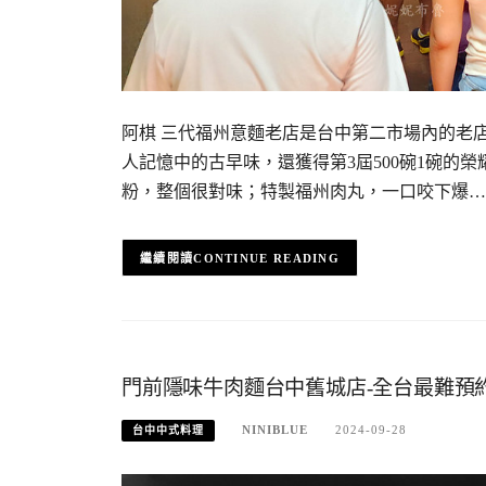
阿棋 三代福州意麵老店是台中第二市場內的老
人記憶中的古早味，還獲得第3屆500碗1碗的
粉，整個很對味；特製福州肉丸，一口咬下爆…
CONTINUE READING
門前隱味牛肉麵台中舊城店-全台最難預
NINIBLUE
2024-09-28
台中中式料理