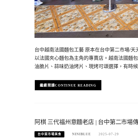
台中越南法國麵包工藝 原本在台中第二市場/
以法國夾心麵包為主角的專賣店。越南法國麵包
油脆片、蒜味奶油烤片、現烤可頌選擇，有時候
CONTINUE READING
阿棋 三代福州意麵老店 | 台中第二市
NINIBLUE
2025-07-29
台中菜市場美食