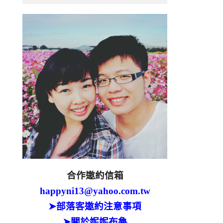
合作邀約信箱
happyni13@yahoo.com.tw
➤部落客邀約注意事項
➤關於妮妮布魯