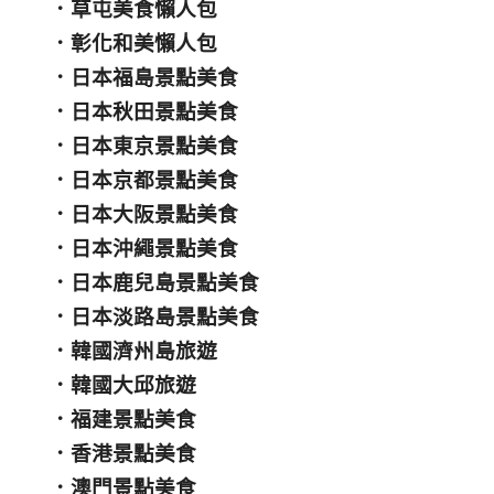
．
草屯美食懶人包
．
彰化和美懶人包
．
日本福島景點美食
．
日本秋田景點美食
．
日本東京景點美食
．
日本京都景點美食
．
日本大阪景點美食
．
日本沖繩景點美食
．
日本鹿兒島景點美食
．
日本淡路島景點美食
．
韓國濟州島旅遊
．
韓國大邱旅遊
．
福建景點美食
．
香港景點美食
．
澳門景點美食