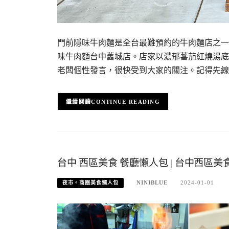
門前隱味牛肉麵是全台最難預約的牛肉麵店之一
味牛肉麵台中舊城店。店家以濃郁蕃茄紅燒湯底
老闆個性發言，很快受到大家的關注。記得先線
CONTINUE READING
台中 西區美食 餐廳懶人包 | 台中西區
NINIBLUE
2024-01-01
夜市。商圈美食懶人包