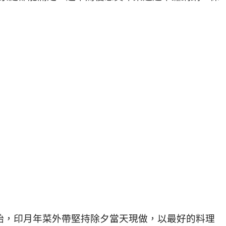
始，
印月年菜外帶堅持除夕當天現做，
以最好的料理