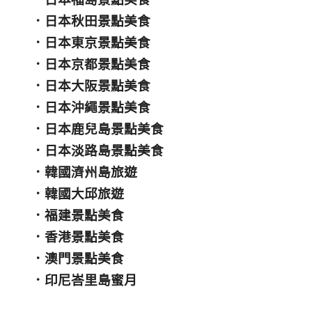
．
日本秋田景點美食
．
日本東京景點美食
．
日本京都景點美食
．
日本大阪景點美食
．
日本沖繩景點美食
．
日本鹿兒島景點美食
．
日本淡路島景點美食
．
韓國濟州島旅遊
．
韓國大邱旅遊
．
福建景點美食
．
香港景點美食
．
澳門景點美食
．
印尼峇里島蜜月