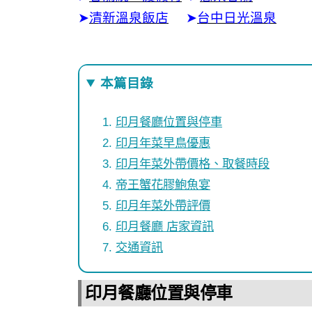
➤
清新溫泉飯店
➤
台中日光溫泉
本篇目錄
印月餐廳位置與停車
印月年菜早鳥優惠
印月年菜外帶價格、取餐時段
帝王蟹花膠鮑魚宴
印月年菜外帶評價
印月餐廳 店家資訊
交通資訊
印月餐廳位置與停車