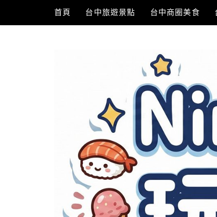
Skip
首頁
台中旅遊景點
台中商圈美食
to
content