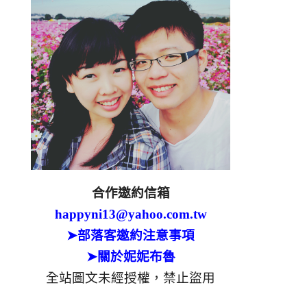
合作邀約信箱
happyni13@yahoo.com.tw
➤部落客邀約注意事項
➤關於妮妮布魯
全站圖文未經授權，禁止盜用