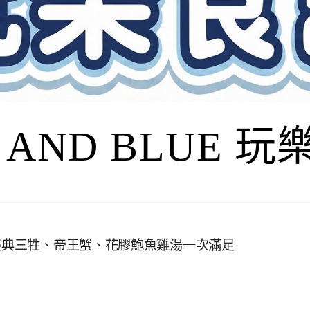
I AND BLUE 
，經典三牲、帝王蟹、花膠鮑魚雞湯一次滿足