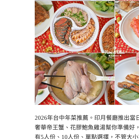
2026年台中年菜推薦。
印月餐廳推出當
奢華帝王蟹、花膠鮑魚雞湯幫你準備好
有5人份、10人份、單點選擇，不管大