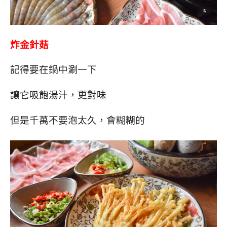
炸金針菇
記得要在鍋中涮一下
讓它吸飽湯汁，更對味
但是千萬不要泡太久，會糊糊的