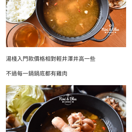
湯棧入門款價格相對輕井澤井高一些
不過每一鍋鍋底都有雞肉