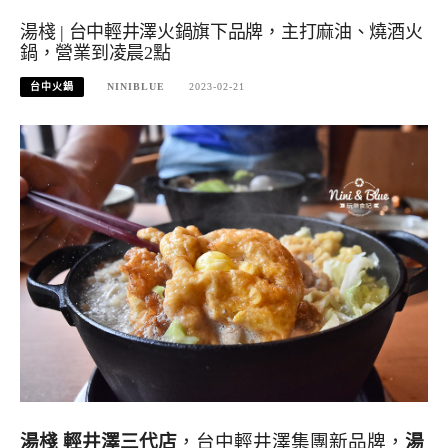
湯棧 | 台中輕井澤火鍋旗下品牌，主打麻油、燒酒火
鍋，營業到凌晨2點
台中火鍋
NINIBLUE
2023-02-21
湯棧 輕井澤三代店
，台中輕井澤集團新品牌，
湯