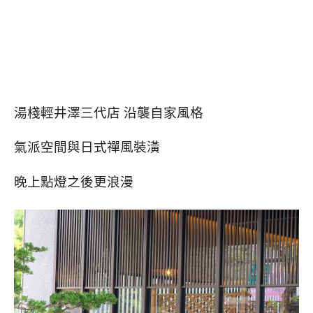
湯棧輕井澤三代店 沿襲自家風格
氣派空間與日式禪風裝潢
晚上點燈之後更浪漫