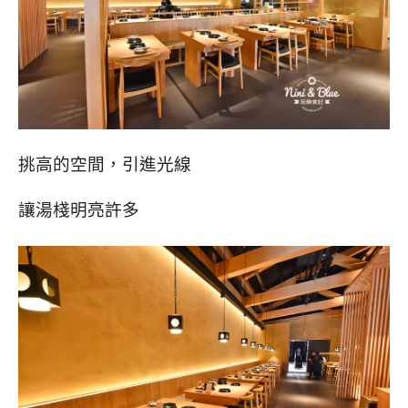
挑高的空間，引進光線
讓湯棧明亮許多