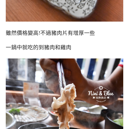
雖然價格變高!不過豬肉片有增厚一些
一鍋中就吃的到豬肉和雞肉