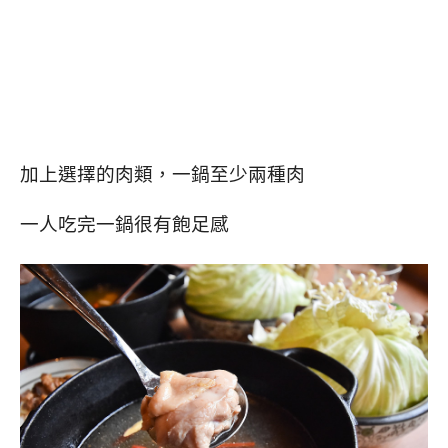
加上選擇的肉類，一鍋至少兩種肉
一人吃完一鍋很有飽足感