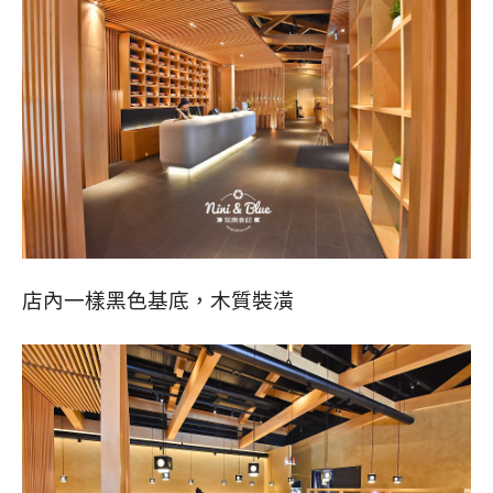
店內一樣黑色基底，木質裝潢