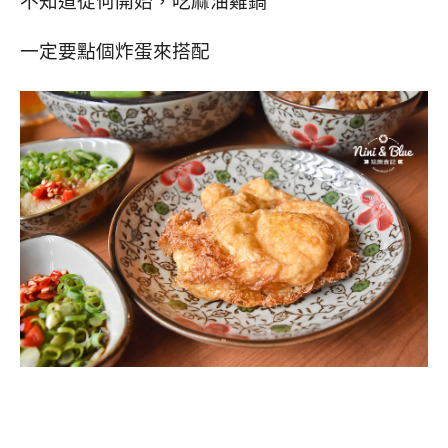
不知道從何開始，吃麻油雞鍋
一定要點個炸蛋來搭配