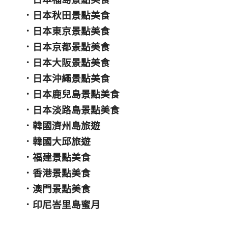
．
日本秋田景點美食
．
日本東京景點美食
．
日本京都景點美食
．
日本大阪景點美食
．
日本沖繩景點美食
．
日本鹿兒島景點美食
．
日本淡路島景點美食
．
韓國濟州島旅遊
．
韓國大邱旅遊
．
福建景點美食
．
香港景點美食
．
澳門景點美食
．
印尼峇里島蜜月