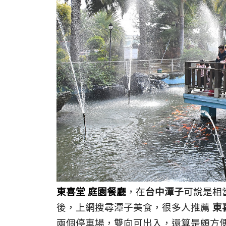
東喜堂 庭園餐廳
，在
台中潭子
可說是相
後，上網搜尋潭子美食，很多人推薦
東
兩個停車場，雙向可出入，還算是頗方