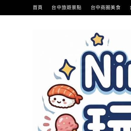
Skip
首頁
台中旅遊景點
台中商圈美食
to
content