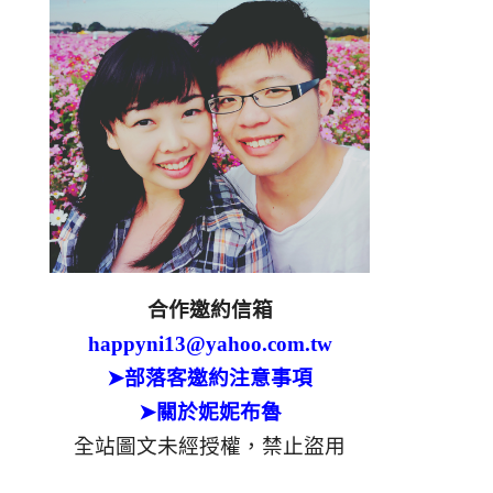
合作邀約信箱
happyni13@yahoo.com.tw
➤部落客邀約注意事項
➤關於妮妮布魯
全站圖文未經授權，禁止盜用