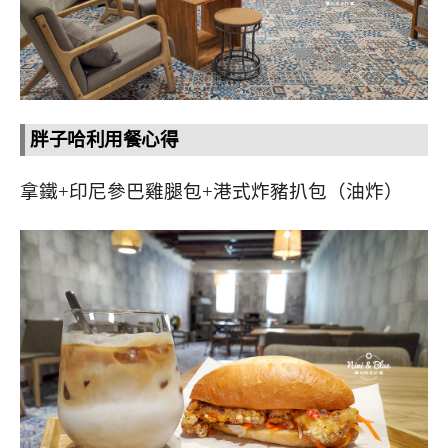
胖子哈利用餐心得
拿鐵+印尼參巴雞腿包+港式炸豬扒包（油炸）