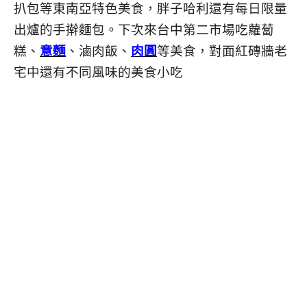
扒包等東南亞特色美食，胖子哈利還有每日限量
出爐的手擀麵包。下次來台中第二市場吃蘿蔔
糕、
意麵
、滷肉飯、
肉圓
等美食，對面紅磚牆老
宅中還有不同風味的美食小吃