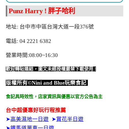
Punz Harry ! 胖子哈利
地址: 台中市中區台灣大道一段376號
電話: 04 2221 6382
營業時間:08:00~16:30
歡迎轉貼連結，圖文未經授權嚴禁下載使用
!
版權所有
©Nini and Blue
玩樂食記
食記具時效性，
店家資訊與優惠以官方公告為主
台中超優惠好玩行程推薦
➤
高美濕地一日遊
➤
賞花半日遊
➤
鐵馬道單車一日遊