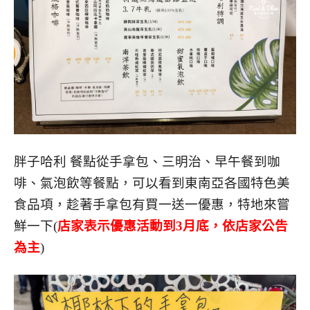
胖子哈利 餐點從手拿包、三明治、早午餐到咖
啡、氣泡飲等餐點，可以看到東南亞各國特色美
食品項，趁著手拿包有買一送一優惠，特地來嘗
鮮一下(
店家表示優惠活動到3月底，依店家公告
為主
)