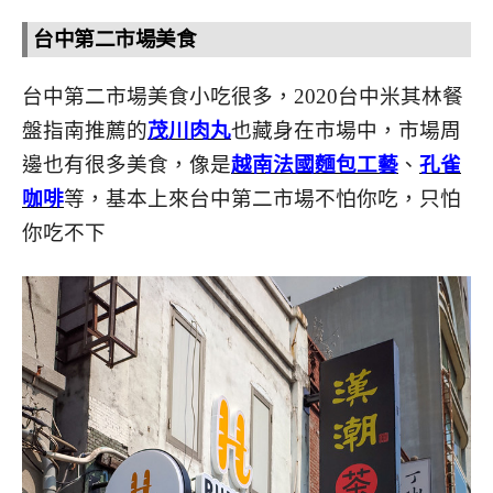
台中第二市場美食
台中第二市場美食小吃很多，2020台中米其林餐
盤指南推薦的
茂川肉丸
也藏身在市場中，市場周
邊也有很多美食，像是
越南法國麵包工藝
、
孔雀
咖啡
等，基本上來台中第二市場不怕你吃，只怕
你吃不下