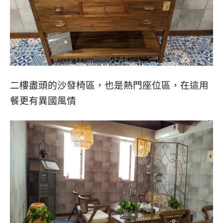
二樓盡頭的沙發椅區，也是熱門座位區，在這用
餐更有異國風情