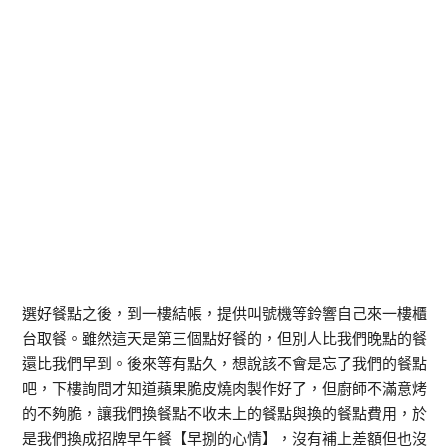
選好餐點之後，到一樓結帳，提供叫號機等鈴響自己來一樓櫃
台取餐。雖然這天是第三個點好餐的，但別人比我們晚點的餐
還比我們早到。後來等有點久，想說該不會是忘了我們的餐點
吧，下樓詢問才知道蘋果脆皮燒肉製作好了，但廚師不滿意烤
的不夠脆，讓我們換餐點不收未上的餐點與換的餐點費用，於
是我們換成招牌早午餐【早捌的心情】，沒有補上差額但也沒