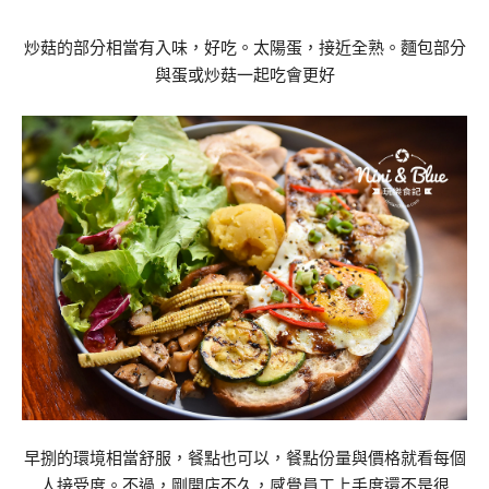
炒菇的部分相當有入味，好吃。太陽蛋，接近全熟。麵包部分
與蛋或炒菇一起吃會更好
早捌的環境相當舒服，餐點也可以，餐點份量與價格就看每個
人接受度。不過，剛開店不久，感覺員工上手度還不是很