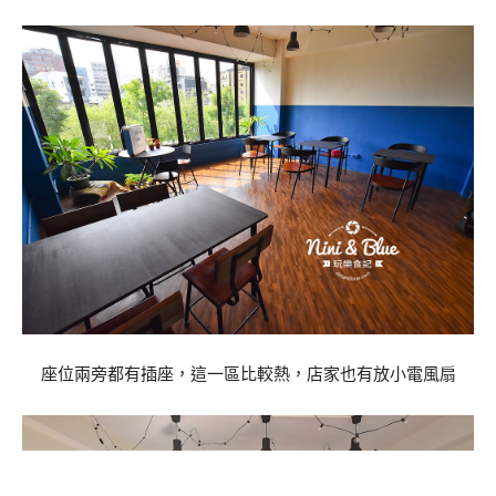
座位兩旁都有插座，這一區比較熱，店家也有放小電風扇