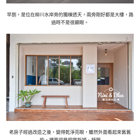
早捌，是位在柳川水岸旁的獨棟透天，兩旁剛好都是大樓，路
過時不是很顯眼。
老房子經過改造之後，變得乾淨亮眼，雖然外面看起來舊舊