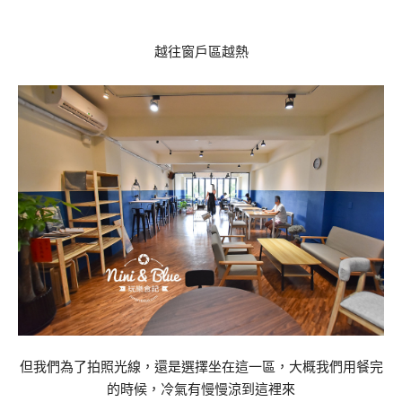
越往窗戶區越熱
但我們為了拍照光線，還是選擇坐在這一區，大概我們用餐完
的時候，冷氣有慢慢涼到這裡來