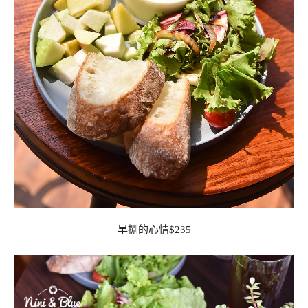
早捌的心情$235