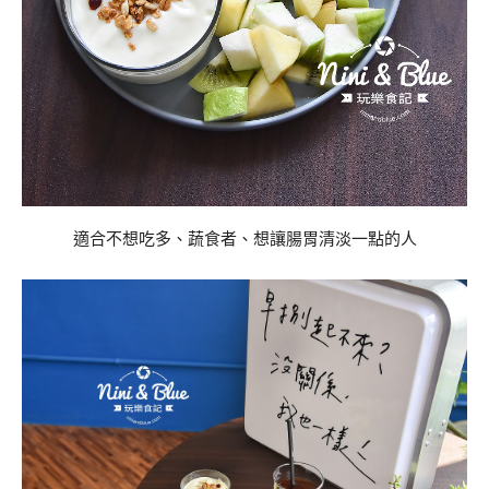
適合不想吃多、蔬食者、想讓腸胃清淡一點的人