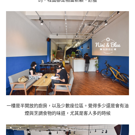
的，裡面卻是相當新穎、舒服
一樓是半開放的廚房，以及少數座位區。覺得多少還是會有油
煙與烹調食物的味道，尤其是客人多的時候