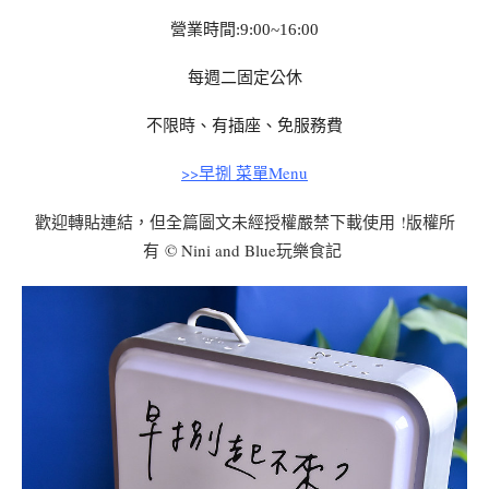
營業時間:9:00~16:00
每週二固定公休
不限時、有插座、免服務費
>>早捌 菜單Menu
!
歡迎轉貼連結，但
全篇圖文
未經授權
嚴禁下載使用
版權所
© Nini and Blue
有
玩樂食記