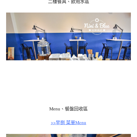
二樓餐具、飲用水區
Menu、餐盤回收區
>>早捌 菜單Menu