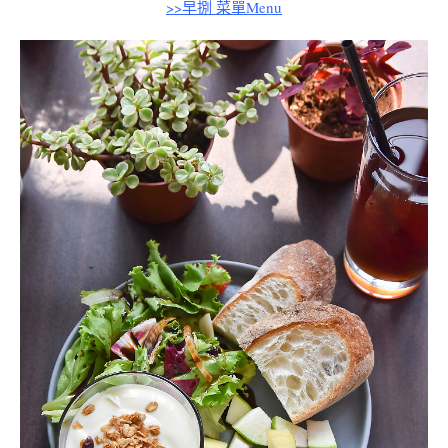
>>早捌 菜單Menu