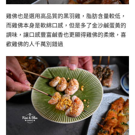
雞佛也是選用高品質的黑羽雞，脂肪含量較低，
而雞佛本身是軟綿口感，但是多了金沙鹹蛋黃的
調味，讓口感豐富鹹香也更顯得雞佛的柔嫩，喜
歡雞佛的人千萬別錯過