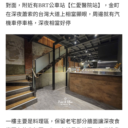
對面，附近有BRT公車站【仁愛醫院站】，金町
在深夜蕭索的台灣大道上相當顯眼，周邊就有汽
機車停車格，深夜相當好停
一樓主要是料理區，保留老宅部分牆面讓深夜食