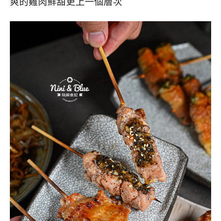
爽的雞肉鮮甜更上一個層次