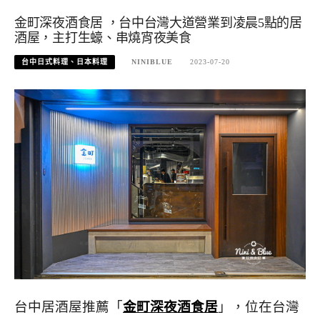
金町深夜酒食居 ，台中台灣大道營業到凌晨5點的居
酒屋，主打生蠔、串燒宵夜美食
台中日式料理、日本料理
NINIBLUE
2023-07-20
台中居酒屋推薦「
金町深夜酒食居
」，位在台灣