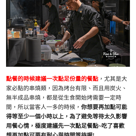
點餐的時候建議一次點足份量的餐點
，尤其是大
家必點的串燒類，因為烤台有限、而且用炭火、
無半成品串燒，都是從生食開始烤需要一定時
間，所以當客人一多的時候，
你想要再加點可能
得等至少一個小時以上，為了避免等待太久影響
用餐心情，極度建議先一次點足餐點~吃了喜歡
想再加點可要有耐心與時間等待喔!