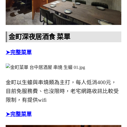
金町深夜居酒食 菜單
➤
完整菜單
金町以生蠔與串燒類為主打，每人低消400元，
目前免服務費、也沒限時，老宅網路收訊比較受
限制，有提供wifi
➤
完整菜單