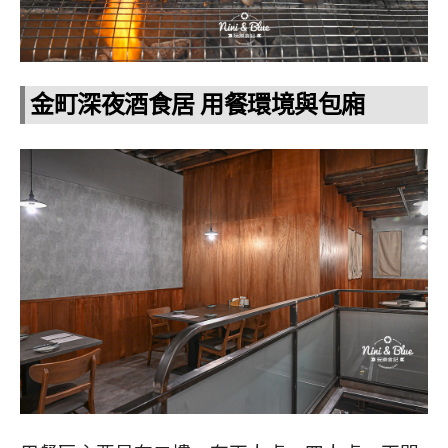
金町深夜酒食居 用餐環境與包廂