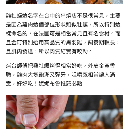
雞牡蠣這名字在台中的串燒店不是很常見，主要
是因為雞肉這個部位形狀類似牡蠣，所以特別這
樣命名的，在法國可是相當常見且有名食材。而
且金町特別選用高品質的黑羽雞，飼養期較長，
且肌肉發達，所以肉質結實有咬勁。
烤台師傅把雞牡蠣烤得相當好吃，外皮金黃香
脆，雞肉大塊飽滿又彈牙，咀嚼感相當讓人滿
意，好好吃！妮妮布魯推薦必點