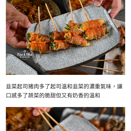
韭菜起司猪肉多了起司溫和韭菜的濃重氣味，讓
口感多了蔬菜的脆甜但又有奶香的溫和