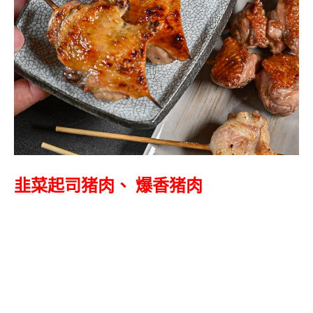
韭菜起司猪肉、 爆香猪肉