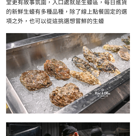
堂更有故事氛圍，入口處就是生蠔區，每日進貨
的新鮮生蠔有多種品種，除了線上點餐固定的選
項之外，也可以從這挑選想嘗鮮的生蠔