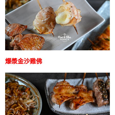
爆漿金沙雞佛