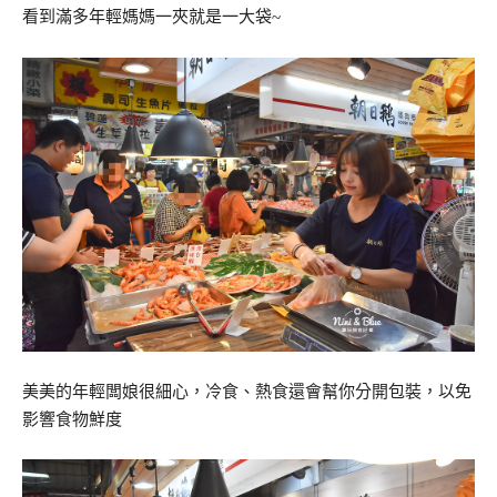
看到滿多年輕媽媽一夾就是一大袋~
美美的年輕闆娘很細心，冷食、熱食還會幫你分開包裝，以免
影響食物鮮度