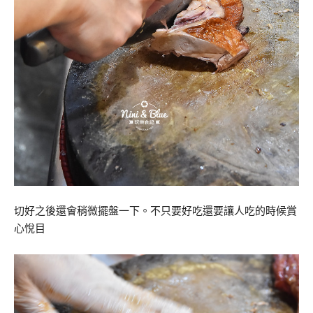
切好之後還會稍微擺盤一下。不只要好吃還要讓人吃的時候賞
心悅目