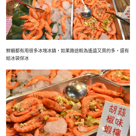
鮮蝦都有用很多冰塊冰鎮，如果路途較為遙遠又買的多，還有
給冰袋保冰