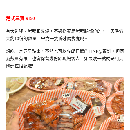
港式三寶 $150
有大雞腿、烤鴨跟叉燒，不過搭配是烤鴨腿部位的，一天準備
大約10份的數量，畢竟一隻鴨才兩隻腿啊~
想吃一定要早點來，不然也可以先朝日鵝的LINE@預訂，但因
為數量有限，也會保留幾份給現場客人，如果晚一點就是用其
他部位搭配囉!