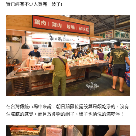
實已經有不少人買完一波了!
在台灣傳統市場中來說，朝日鵝攤位擺設算是頗乾淨的，沒有
油膩膩的感覺，而且放食物的網子、盤子也清洗的滿乾淨！