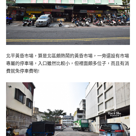
北平黃昏市場，算是北區頗熱鬧的黃昏市場，一旁還設有市場
專屬的停車場，入口雖然比較小，但裡面頗多位子，而且有消
費就免停車費喲!