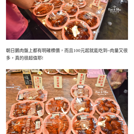
朝日鵝肉盤上都有明確標價，而且100元起就能吃到~肉量又很
多，真的很超值耶!