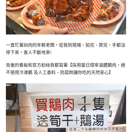
一直忙著剁肉的年輕老闆，從我到現場、拍完、買完，手都沒
停下來，客人不斷地來!
背後的看板和官方粉絲頁都寫著【採用當日現宰溫體鵝肉，絕
不使用冷凍鵝 及人工香料、防腐劑讓你吃的天然安心】