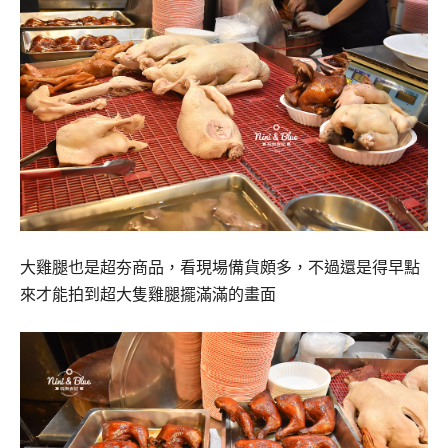
大雞腿也是超夯商品，看現場備貨頗多，不過還是得早點
來才能拍到超大隻雞腿擺滿滿的畫面