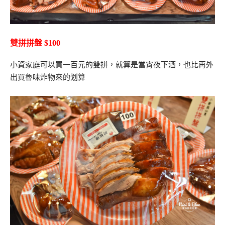
雙拼拼盤 $100
小資家庭可以買一百元的雙拼，就算是當宵夜下酒，也比再外
出買魯味炸物來的划算