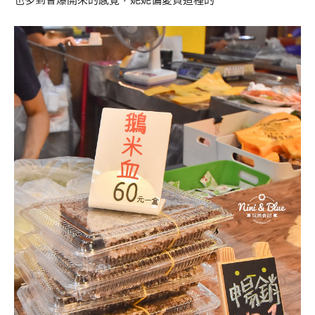
也多到會爆開來的感覺，妮妮偏愛買這種的