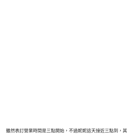
雖然表訂營業時間是三點開始，不過妮妮這天接近三點到，其