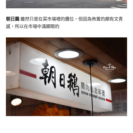
朝日鵝
雖然只是在菜市場裡的攤位，但因為佈置的頗有文青
感，所以在市場中滿顯眼的