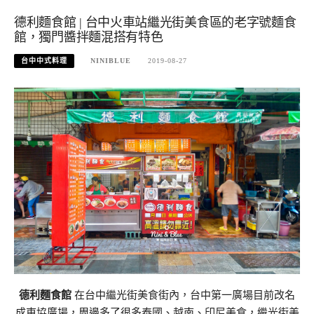
德利麵食館 | 台中火車站繼光街美食區的老字號麵食
館，獨門醬拌麵混搭有特色
台中中式料理
NINIBLUE
2019-08-27
德利麵食館
在台中繼光街美食街內，台中第一廣場目前改名
成東協廣場，周邊多了很多泰國、越南、印尼美食，繼光街美