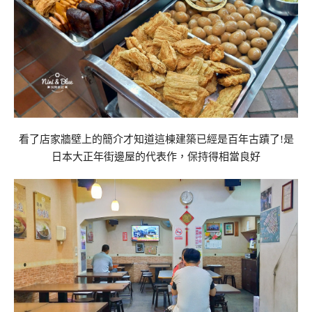
看了店家牆壁上的簡介才知道這棟建築已經是百年古蹟了!是
日本大正年街邊屋的代表作，保持得相當良好