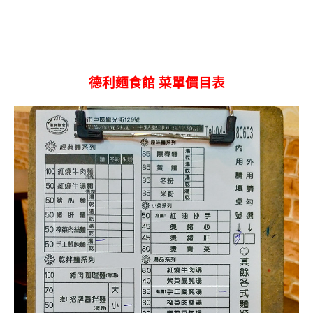
德利麵食館 菜單價目表