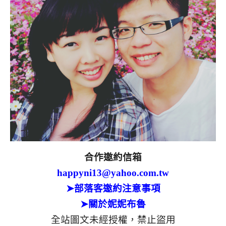
合作邀約信箱
happyni13@yahoo.com.tw
➤部落客邀約注意事項
➤關於妮妮布魯
全站圖文未經授權，禁止盜用