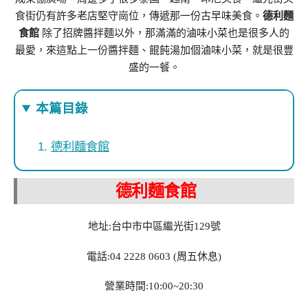
食街仍有許多老店堅守崗位，傳遞那一份古早味美食。
德利麵
食館
除了招牌醬拌麵以外，那滿滿的滷味小菜也是很多人的
最愛，來這點上一份醬拌麵、餛飩湯加個滷味小菜，就是很豐
盛的一餐。
本篇目錄
德利麵食館
德利麵食館
地址:台中市中區繼光街129號
電話:04 2228 0603 (周五休息)
營業時間:10:00~20:30