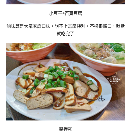
小豆干+百頁豆腐
滷味算是大眾家庭口味，說不上甚麼特別，不過很順口，默默
就吃完了
醬拌麵