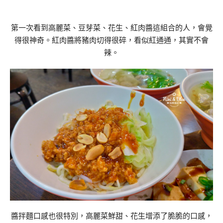
第一次看到高麗菜、豆芽菜、花生、紅肉醬這組合的人，會覺
得很神奇。紅肉醬將豬肉切得很碎，看似紅通通，其實不會
辣。
醬拌麵口感也很特別，高麗菜鮮甜、花生增添了脆脆的口感，