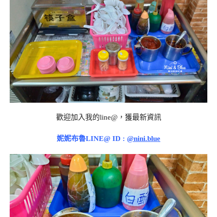
歡迎加入我的line@，獲最新資訊
妮妮布魯LINE@ ID :
@nini.blue