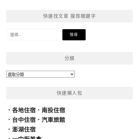
快速找文章 搜尋關鍵字
搜
尋
關
鍵
分類
字:
分
類
快速懶人包
．
各地住宿
．
南投住宿
．
台中住宿
．
汽車旅館
．
澎湖住宿