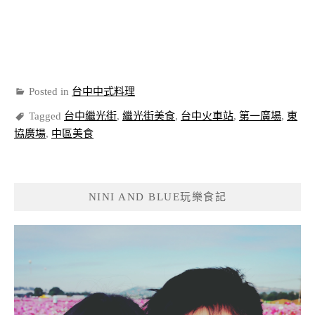
Posted in
台中中式料理
Tagged
台中繼光街
,
繼光街美食
,
台中火車站
,
第一廣場
,
東
協廣場
,
中區美食
NINI AND BLUE玩樂食記