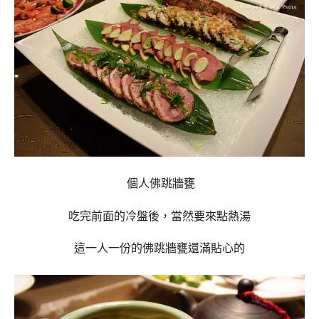
個人佛跳牆甕
吃完前面的冷盤後，當然要來點熱湯
這一人一份的佛跳牆甕還滿貼心的