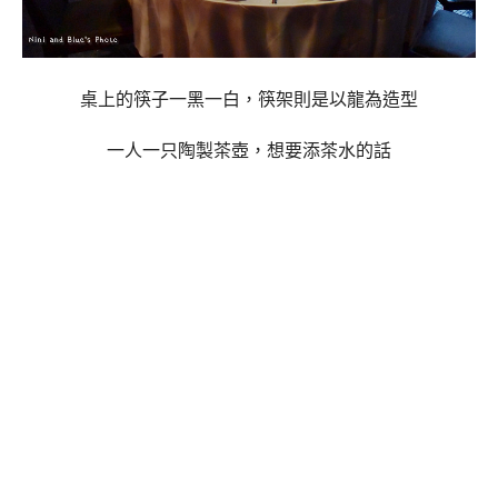
桌上的筷子一黑一白，筷架則是以龍為造型
一人一只陶製茶壺，想要添茶水的話