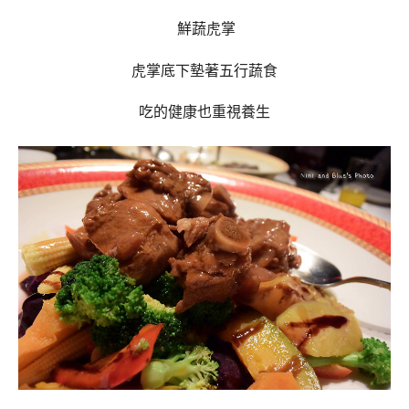
鮮蔬虎掌
虎掌底下墊著五行蔬食
吃的健康也重視養生