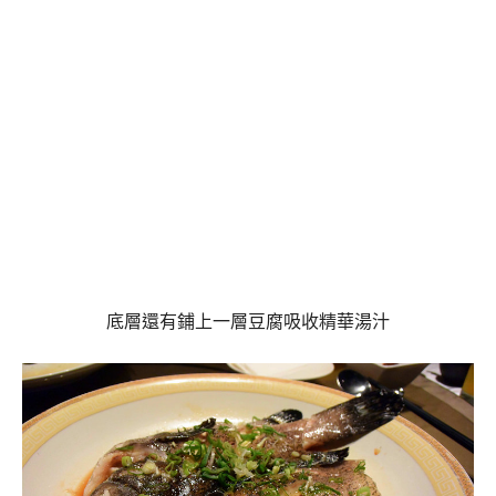
底層還有鋪上一層豆腐吸收精華湯汁