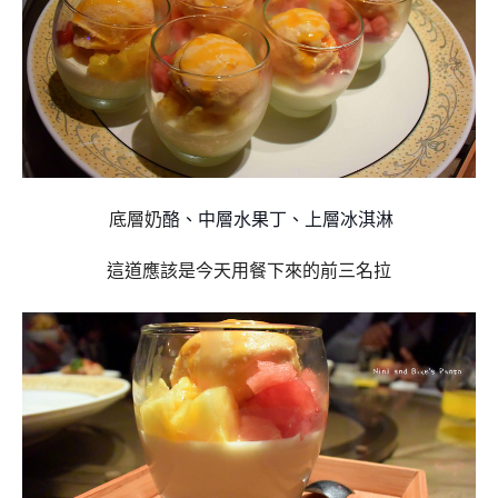
底層奶
酪、中層水果丁、上層冰淇淋
這道應該是今天用餐下來的前三名拉