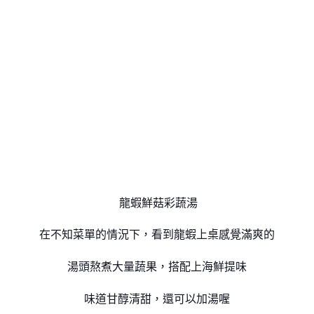
龍蝦鮮菇彩蔬湯
在不知菜單的情況下，看到龍蝦上桌感覺滿爽的
湯頭熬煮大量蔬果，搭配上海鮮提味
味道甘醇清甜，還可以加湯喔