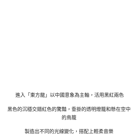
進入「東方龍」以中國意象為主軸，活用黑紅兩色
黑色的沉穩交錯紅色的驚豔，垂掛的透明燈籠和懸在空中
的鳥籠
製造出不同的光線變化，搭配上輕柔音樂