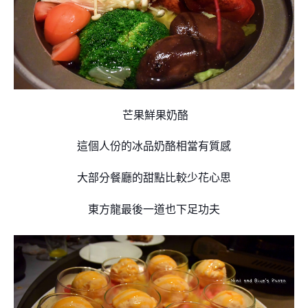
芒果鮮果奶酪
這個人份的冰品奶
酪相當有質感
大部分餐廳的甜點比較少花心思
東方龍最後一道也下足功夫