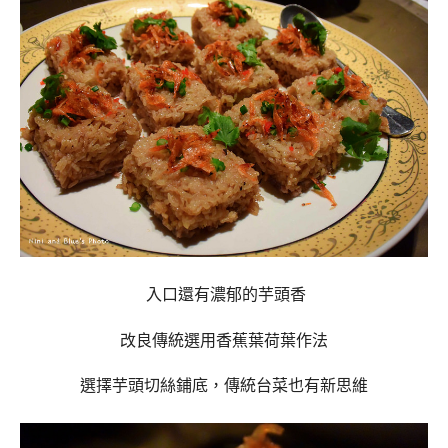
入口還有濃郁的芋頭香
改良傳統選用香蕉葉荷葉作法
選擇芋頭切絲鋪底，傳統台菜也有新思維