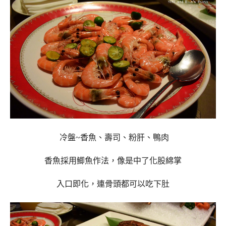
冷盤~香魚、壽司、粉肝、鴨肉
香魚採用鯽魚作法，像是中了化股綿掌
入口即化，連骨頭都可以吃下肚