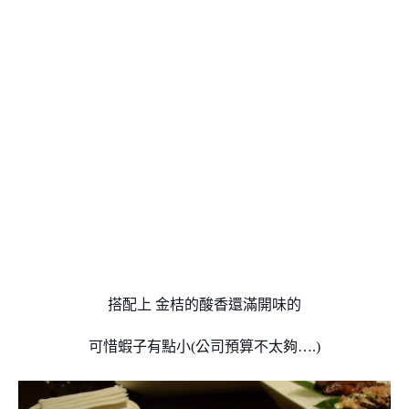
搭配上
金桔的酸香還滿開味的
可惜蝦子有點小(公司預算不太夠….)