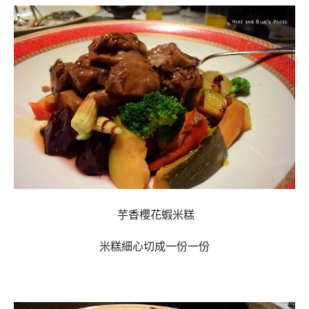
芋香櫻花蝦米糕
米糕細心切成一份一份