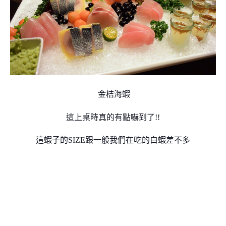
金桔海蝦
這上桌時真的有點嚇到了!!
這蝦子的SIZE跟一般我們在吃的白蝦差不多