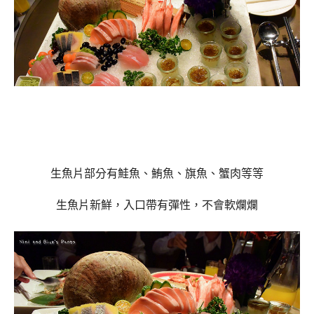
生魚片部分有鮭魚、鮪魚、旗魚、蟹肉等等
生魚片新鮮，入口帶有彈性，不會軟爛爛