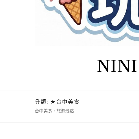
NIN
分類:
★台中美食
台中美食。旅遊景點