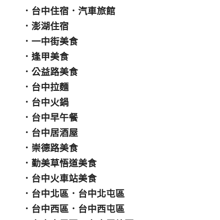
．
台中住宿
．
汽車旅館
．
澎湖住宿
．
一中街美食
．
逢甲美食
．
公益路美食
．
台中拉麵
．
台中火鍋
．
台中早午餐
．
台中居酒屋
．
崇德路美食
．
勤美草悟道美食
．
台中火車站美食
．
台中北區
．
台中北屯區
．
台中西區
．
台中西屯區