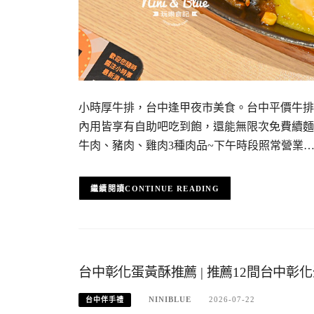
小時厚牛排，台中逢甲夜市美食。台中平價牛排推
內用皆享有自助吧吃到飽，還能無限次免費續麵
牛肉、豬肉、雞肉3種肉品~下午時段照常營業
CONTINUE READING
台中彰化蛋黃酥推薦 | 推薦12間台中
NINIBLUE
2026-07-22
台中伴手禮