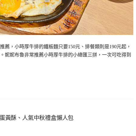
薦，小時厚牛排的鐵板麵只要150元、排餐類則是190元起，
。妮妮布魯非常推薦小時厚牛排的小總匯三拼，一次可吃得到
…
彰化蛋黃酥、人氣中秋禮盒懶人包