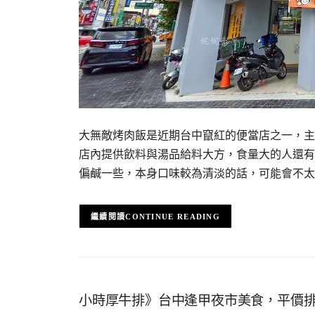
大無敵烤肉飯是近期台中竄紅的便當店之一，主
店內提供飲料與湯品給料大方，食量大的人還有
偏鹹一些，本身口味較為清淡的話，可能會不太
CONTINUE READING
小時厚牛排》台中逢甲夜市美食，平價排