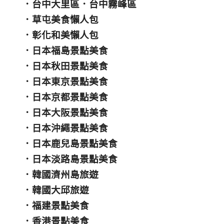
．
台中大里區
．
台中霧峰區
．
草屯美食懶人包
．
彰化和美懶人包
．
日本福島景點美食
．
日本秋田景點美食
．
日本東京景點美食
．
日本京都景點美食
．
日本大阪景點美食
．
日本沖繩景點美食
．
日本鹿兒島景點美食
．
日本淡路島景點美食
．
韓國濟州島旅遊
．
韓國大邱旅遊
．
福建景點美食
．
香港景點美食