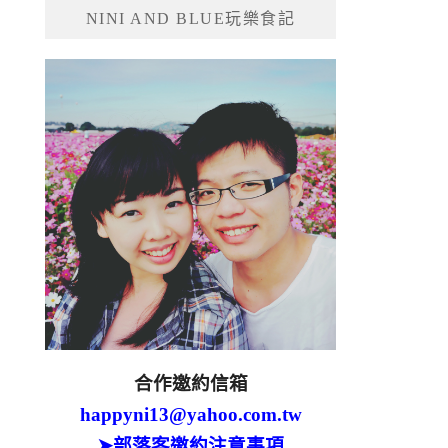
NINI AND BLUE玩樂食記
合作邀約信箱
happyni13@yahoo.com.tw
➤部落客邀約注意事項