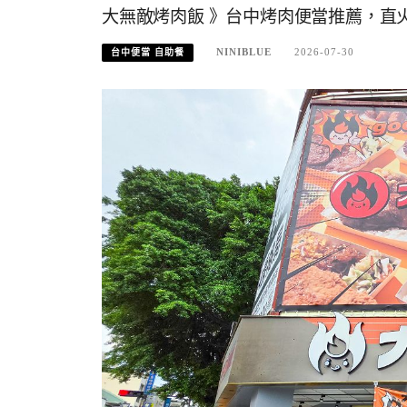
大無敵烤肉飯 》台中烤肉便當推薦，直
NINIBLUE
2026-07-30
台中便當 自助餐