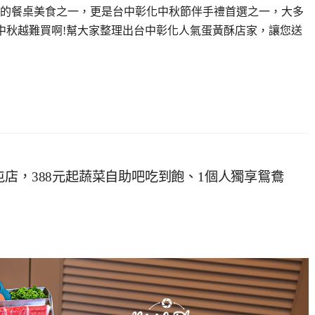
的餐桌美食之一，更是台中彰化中秋節伴手禮首選之一，大多
到中秋越難買啊!幫大家整理出台中彰化人氣蛋黃酥店家，讓您送
店，388元起蔬菜自助吧吃到飽、1個人獨享鴛鴦