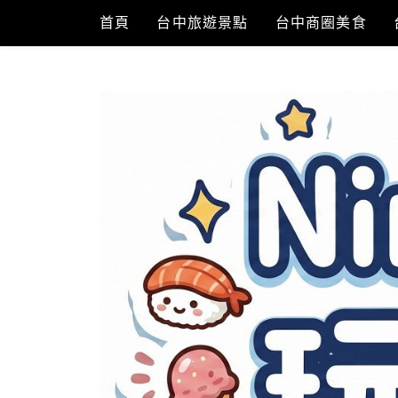
Skip
首頁
台中旅遊景點
台中商圈美食
to
content