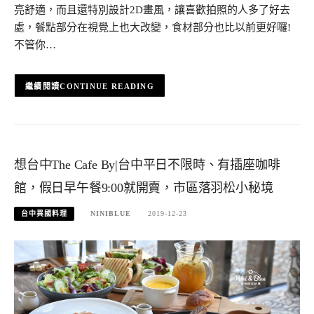
亮舒適，而且還特別設計2D畫風，讓喜歡拍照的人多了好去
處，餐點部分在視覺上也大改變，食材部分也比以前更好囉!
不管你…
CONTINUE READING
想台中The Cafe By|台中平日不限時、有插座咖啡
館，假日早午餐9:00就開賣，市區落羽松小秘境
台中異國料理
NINIBLUE
2019-12-23