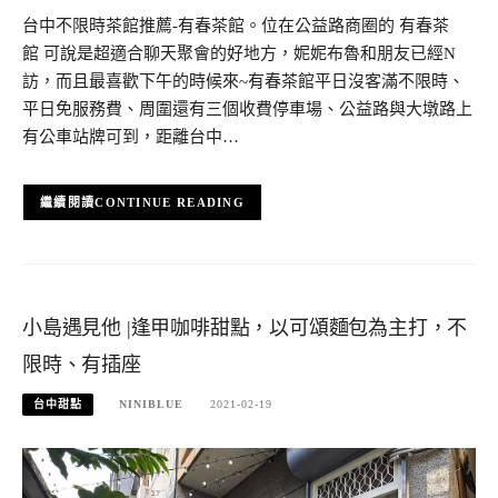
台中不限時茶館推薦-有春茶館。位在公益路商圈的 有春茶
館 可說是超適合聊天聚會的好地方，妮妮布魯和朋友已經N
訪，而且最喜歡下午的時候來~有春茶館平日沒客滿不限時、
平日免服務費、周圍還有三個收費停車場、公益路與大墩路上
有公車站牌可到，距離台中…
CONTINUE READING
小島遇見他 |逢甲咖啡甜點，以可頌麵包為主打，不
限時、有插座
台中甜點
NINIBLUE
2021-02-19