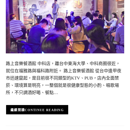
路上音樂餐酒館 中科店，離台中東海大學、中科商圈很近，
就位在福雅路與福科路附近。 路上音樂餐酒館 從台中逢甲夜
市迅速竄起，是目前很不同類型的KTV、PUB，店內全面禁
菸、環境算是明亮，一整個就是很健康型態的小酌、唱歌場
所，不只調酒好喝、餐點…
CONTINUE READING