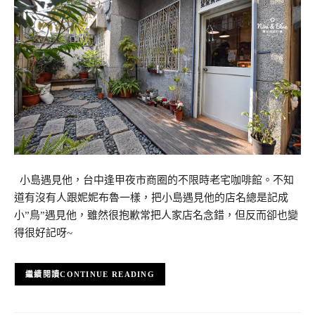
小島遇見他，台中逢甲夜市商圈的不限時老宅咖啡館。不知
道有沒有人跟妮妮布魯一樣，把小島遇見他的店名總是記成
小”鳥”遇見他，雖然很抱歉常把人家店名念錯，但反而卻也變
得很好記呀~
CONTINUE READING