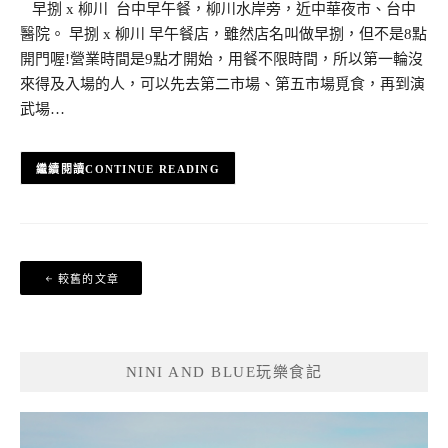
早捌 x 柳川 台中早午餐，柳川水岸旁，近中華夜市、台中
醫院。 早捌 x 柳川 早午餐店，雖然店名叫做早捌，但不是8點
開門喔!營業時間是9點才開始，用餐不限時間，所以第一輪沒
來得及入場的人，可以先去第二市場、第五市場覓食，再到演
武場…
CONTINUE READING
文
較舊的文章
章
導
覽
NINI AND BLUE玩樂食記