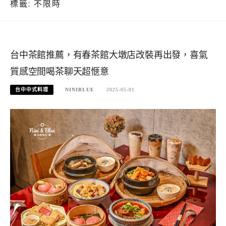
標籤:
不限時
台中茶館推薦，有春茶館大墩店改裝再出發，喜氣
質感空間喝茶聊天超愜意
台中中式料理
NINIBLUE
2025-05-01