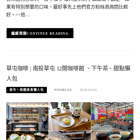
果有特別想要的口味，最好事先上他們官方粉絲頁詢問比較
好。>>拾…
CONTINUE READING
草屯咖啡 | 南投草屯 12間咖啡館 、下午茶、甜點懶
人包
夜市。商圈美食懶人包
NINIBLUE
2019-04-01