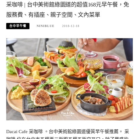
采咖啡 | 台中美術館綠園道的超值168元早午餐，免
服務費、有插座、親子空間、文內菜單
台中早午餐
NINIBLUE
2018-12-18
Dacai Cafe 采咖啡 。台中美術館綠園道優質早午餐推薦。 采