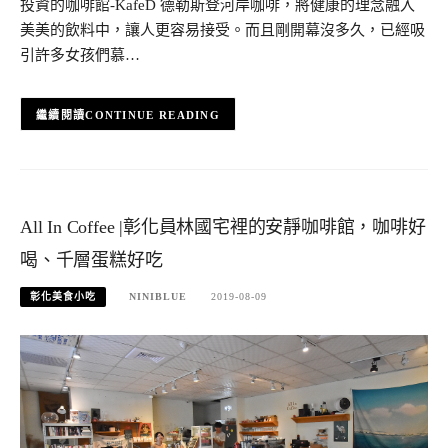
投資的咖啡館-KafeD 德勒斯登河岸咖啡，將健康的理念融入
美美的飲料中，讓人更容易接受。而且剛開幕沒多久，已經吸
引許多女孩們慕…
CONTINUE READING
All In Coffee |彰化員林國宅裡的安靜咖啡館，咖啡好
喝、千層蛋糕好吃
彰化美食小吃
NINIBLUE
2019-08-09