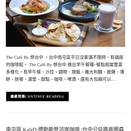
The Café By 想台中 ，台中南屯區平日沒客滿不限時、有插座
的咖啡館。 The Café By 想台中 推出早午餐囉~餐點相當豐富
多樣化，有早午餐、沙拉、鍋物、燉飯、義大利麵、披薩、薄
餅、排餐、漢堡、甜點、咖啡、啤酒，還有大包廂可以…
CONTINUE READING
南屯區 KafeD 德勒斯登河岸咖啡 |台中公益路商圈森