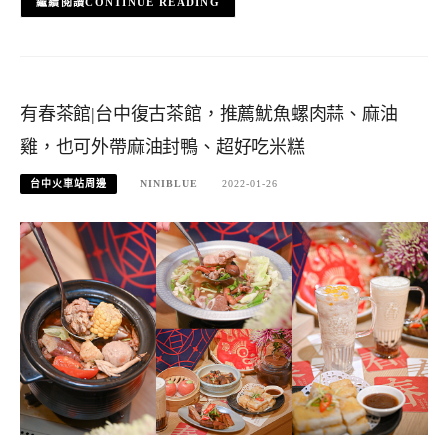
CONTINUE READING
有春茶館|台中復古茶館，推薦魷魚螺肉蒜、麻油
雞，也可外帶麻油封鴨、超好吃米糕
台中火車站周邊
NINIBLUE
2022-01-26