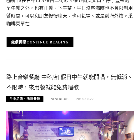
咖啡 位在台中市五權西二街跟五權五街交叉口，除了豐盛的
早午餐之外，也有正餐、下午茶，平日沒客滿時也不會限制用
餐時間，可以和朋友慢慢聊天。也可包場、或是到府外燴。采
咖啡菜單在…
CONTINUE READING
路上音樂餐廳 中科店| 假日中午就能開唱，無低消、
不限時，來用餐就能免費唱歌
台中品酒。啤酒餐廳
NINIBLUE
2018-10-22