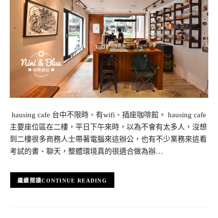
hausing cafe 台中不限時、有wifi、插座咖啡館。 hausing cafe
主要座位區在二樓，平日下午來時，以為不會有太多人，沒想
到二樓很多商務人士帶著電腦來這辦公，也有不少業務來這看
考試的書、聊天，整體環境真的很適合做為辦…
CONTINUE READING