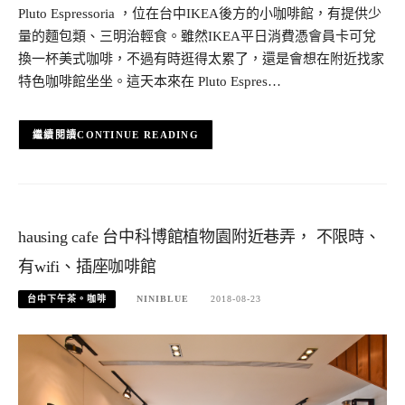
Pluto Espressoria ，位在台中IKEA後方的小咖啡館，有提供少
量的麵包類、三明治輕食。雖然IKEA平日消費憑會員卡可兌
換一杯美式咖啡，不過有時逛得太累了，還是會想在附近找家
特色咖啡館坐坐。這天本來在 Pluto Espres…
CONTINUE READING
hausing cafe 台中科博館植物園附近巷弄， 不限時、
有wifi、插座咖啡館
台中下午茶。咖啡
NINIBLUE
2018-08-23