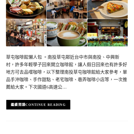
草屯咖啡館懶人包 。南投草屯鄰近台中市與南投、中興新
村，許多年輕學子回來開立咖啡館，讓人假日回來也有許多好
地方可去品嚐咖啡，以下整理南投草屯咖啡館給大家參考，單
品手沖咖啡、手作甜點、老宅咖啡、巷弄咖啡小店等，一次推
薦給大家。下次國道6高速公…
CONTINUE READING