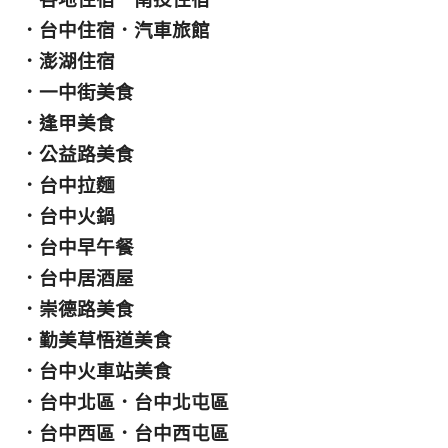
．
台中住宿
．
汽車旅館
．
澎湖住宿
．
一中街美食
．
逢甲美食
．
公益路美食
．
台中拉麵
．
台中火鍋
．
台中早午餐
．
台中居酒屋
．
崇德路美食
．
勤美草悟道美食
．
台中火車站美食
．
台中北區
．
台中北屯區
．
台中西區
．
台中西屯區