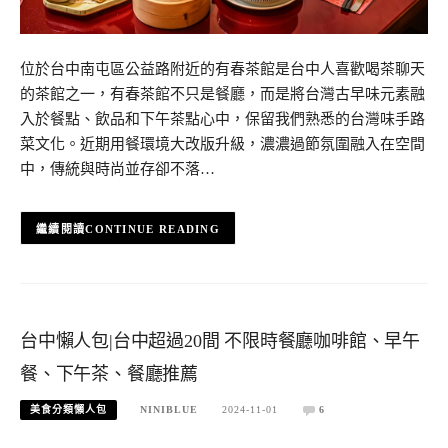
位於台中南屯區公益路附近的有春茶館是台中人喜歡喝茶聊天
的茶館之一，有春茶館不只是餐廳，而是將台灣古早味元素融
入於餐點、飲品和下午茶點心中，保留我們熟悉的台灣味手路
菜文化。近期用餐環境大改版升級，濃濃過節氛圍融入在空間
中，傳統與時尚並存卻不落…
CONTINUE READING
台中懶人包|台中超過20間 不限時餐廳咖啡館、早午
餐、下午茶、餐廳推薦
美食分類懶人包
NINIBLUE
2024-11-01
6