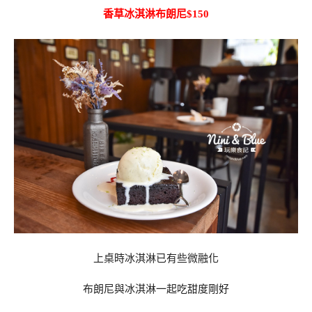
香草冰淇淋布朗尼$150
上桌時冰淇淋已有些微融化
布朗尼與冰淇淋一起吃甜度剛好