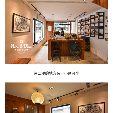
往二樓的地方有一小區可坐