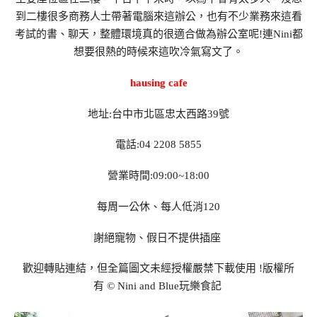
到二樓很多商務人士帶著電腦來這辦公，也有不少業務來這看
考試的書、聊天，整體環境真的很適合做為辦公室呢!連Nini都
想要很熱的時候來這吹冷氣寫文了。
hausing cafe
地址:台中市北區忠太西路39號
電話:04 2208 5855
營業時間:09:00~18:00
每周一公休、每人低消120
謝絕寵物、假日不提供插座
歡迎轉貼連結，但全篇圖文未經授權嚴禁下載使用
!
版權所
有
© Nini and Blue
玩樂食記