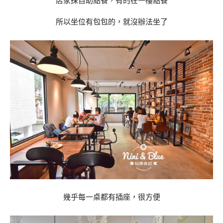
店家採自助點餐，有的在一樓點餐
所以坐位有包包的，就沒辦法坐了
幾乎每一桌都有插座，很方便