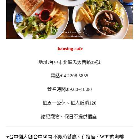
hausing cafe
地址:台中市北區忠太西路39號
電話:04 2208 5855
營業時間:09:00~18:00
每周一公休、每人低消120
謝絕寵物、假日不提供插座
♥
台中懶人包|台中30間 不限時餐廳、有插座、WIFI的咖啡