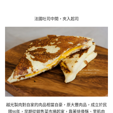
法國吐司中間，夾入起司
越光製肉對自家的肉品相當自豪，原大豐肉品，成立於民
國90年，早期從銷售菜市場起家，靠著排骨酥、里肌肉