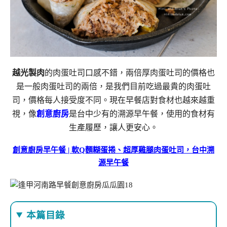
越光製肉
的肉蛋吐司口感不錯，兩倍厚肉蛋吐司的價格也
是一般肉蛋吐司的兩倍，是我們目前吃過最貴的肉蛋吐
司，價格每人接受度不同。現在早餐店對食材也越來越重
視，像
創意廚房
是台中少有的溯源早午餐，使用的食材有
生產履歷，讓人更安心。
創意廚房早午餐 | 軟Q麵糊蛋捲、超厚雞腿肉蛋吐司，台中溯
源早午餐
本篇目錄