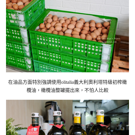
在油品方面特別強調使用olitalia義大利奧利塔特級初榨橄
欖油，橄欖油整罐擺出來，不怕人比較