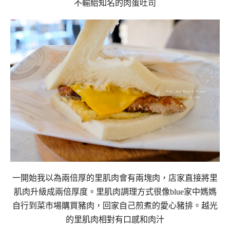
不輸給知名的肉蛋吐司
一開始我以為兩倍厚的里肌肉會有兩塊肉，店家直接將里
肌肉升級成兩倍厚度。里肌肉調理方式很像blue家中媽媽
自行到菜市場購買豬肉，回家自己煎煮的愛心豬排。越光
的里肌肉相對有口感和肉汁