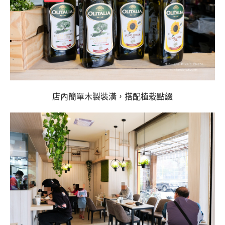
店內簡單木製裝潢，搭配植栽點綴