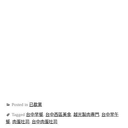
Posted in
已歇業
Tagged
台中早餐
,
台中西區美食
,
越光製肉專門
,
台中早午
餐
,
肉蛋吐司
,
台中肉蛋吐司