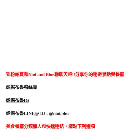
到粉絲頁和Nini and Blue聊聊天吧!!分享你的秘密景點與餐廳
妮妮布魯粉絲頁
妮妮布魯IG
妮妮布魯LINE@ ID : @nini.blue
美食餐廳分類懶人包快速連結，請點下列選項