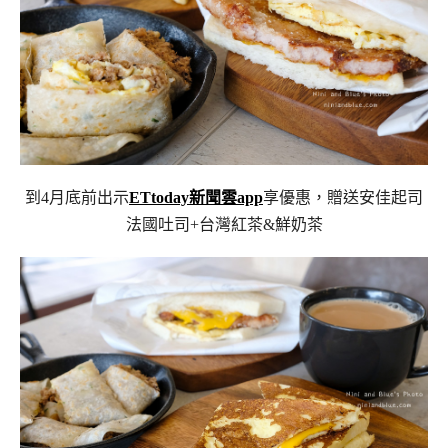
到4月底前出示
ETtoday新聞雲app
享優惠，贈送安佳起司
法國吐司+台灣紅茶&鮮奶茶