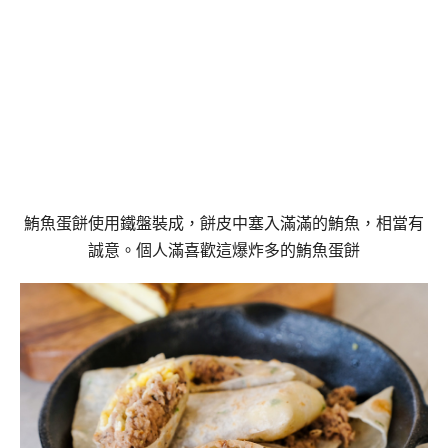
鮪魚蛋餅使用鐵盤裝成，餅皮中塞入滿滿的鮪魚，相當有
誠意。個人滿喜歡這爆炸多的鮪魚蛋餅