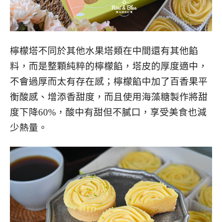
檸檬塔不同於其他水果塔類在中間還有其他餡
料，而是整顆純粹的檸檬餡，塔皮的厚度適中，
不會過厚而太有存在感；檸檬餡中加了百香果平
衡酸感、增添香甜度，而且使用海藻糖製作將甜
度下降60%，酸中有甜但不膩口，享受美食也減
少熱量。