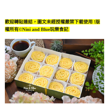
歡迎轉貼連結，圖文未經授權嚴禁下載使用
!
版
權所有
©Nini and Blue
玩樂食記