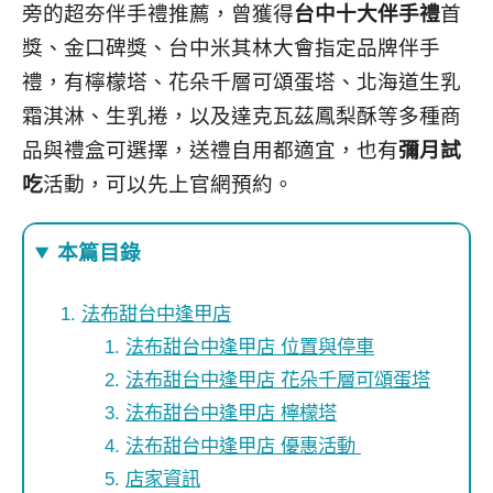
旁的超夯伴手禮推薦，曾獲得
台中十大伴手禮
首
獎、金口碑獎、台中米其林大會指定品牌伴手
禮，有檸檬塔、花朵千層可頌蛋塔、北海道生乳
霜淇淋、生乳捲，以及達克瓦茲鳳梨酥等多種商
品與禮盒可選擇，送禮自用都適宜，也有
彌月試
吃
活動，可以先上官網預約。
本篇目錄
法布甜台中逢甲店
法布甜台中逢甲店 位置與停車
法布甜台中逢甲店 花朵千層可頌蛋塔
法布甜台中逢甲店 檸檬塔
法布甜台中逢甲店 優惠活動
店家資訊