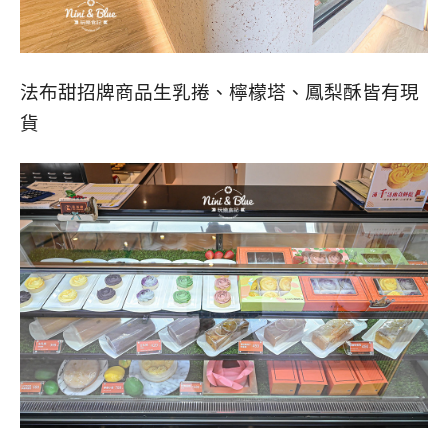
法布甜招牌商品生乳捲、檸檬塔、鳳梨酥皆有現
貨