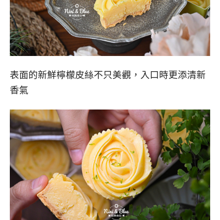
表面的新鮮檸檬皮絲不只美觀，入口時更添清新
香氣