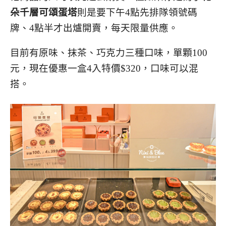
朵千層可頌蛋塔
則是要下午4點先排隊領號碼
牌、4點半才出爐開賣，每天限量供應。
目前有原味、抹茶、巧克力三種口味，單顆100
元，現在優惠一盒4入特價$320，口味可以混
搭。