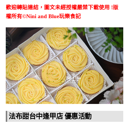
歡迎轉貼連結，圖文未經授權嚴禁下載使用
!
版
權所有
©Nini and Blue
玩樂食記
法布甜台中逢甲店 優惠活動