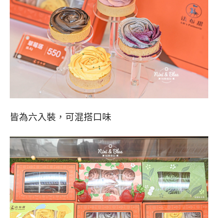
皆為六入裝，可混搭口味