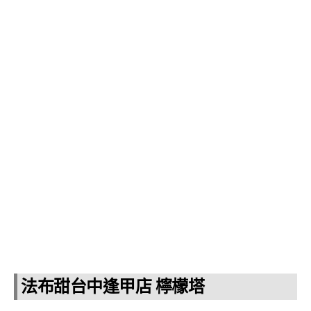
法布甜台中逢甲店 檸檬塔