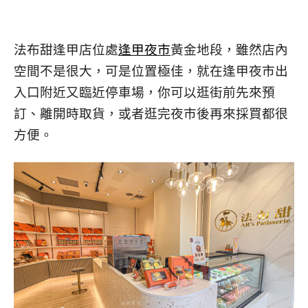
法布甜逢甲店位處
逢甲夜市
黃金地段，雖然店內
空間不是很大，可是位置極佳，就在逢甲夜市出
入口附近又臨近停車場，你可以逛街前先來預
訂、離開時取貨，或者逛完夜市後再來採買都很
方便。