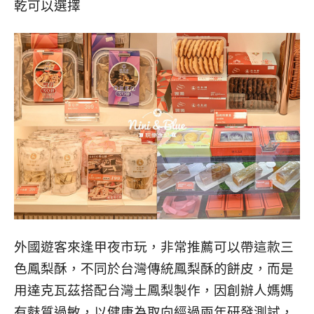
乾可以選擇
外國遊客來逢甲夜市玩，非常推薦可以帶這款三
色鳳梨酥，不同於台灣傳統鳳梨酥的餅皮，而是
用達克瓦茲搭配台灣土鳳梨製作，因創辦人媽媽
有麩質過敏，以健康為取向經過兩年研發測試，