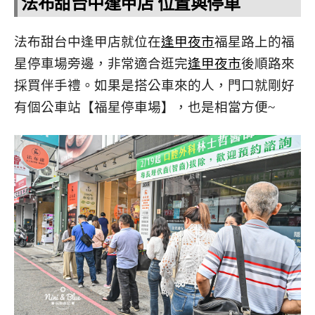
法布甜台中逢甲店 位置與停車
法布甜台中逢甲店就位在
逢甲夜市
福星路上的福
星停車場旁邊，非常適合逛完
逢甲夜市
後順路來
採買伴手禮。如果是搭公車來的人，門口就剛好
有個公車站【福星停車場】，也是相當方便~