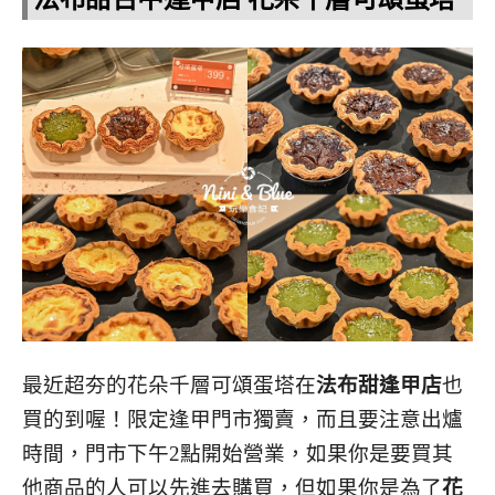
最近超夯的花朵千層可頌蛋塔在
法布甜逢甲店
也
買的到喔！限定逢甲門市獨賣，而且要注意出爐
時間，門市下午2點開始營業，如果你是要買其
他商品的人可以先進去購買，但如果你是為了
花