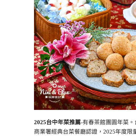
2025台中年菜推薦
-有春茶館團圓年菜。
商業署經典台菜餐廳認證，2025年度