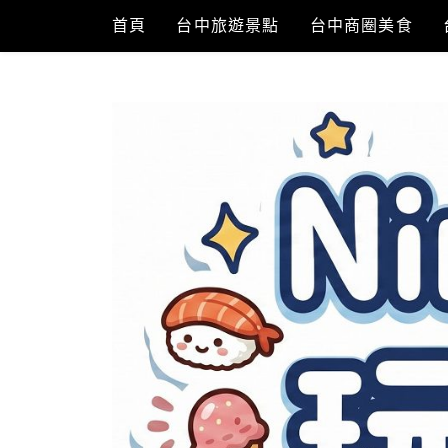
Skip
首頁
台中旅遊景點
台中商圈美食
to
content