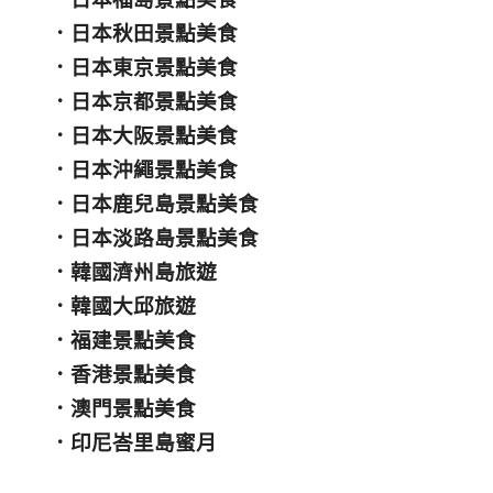
．
日本秋田景點美食
．
日本東京景點美食
．
日本京都景點美食
．
日本大阪景點美食
．
日本沖繩景點美食
．
日本鹿兒島景點美食
．
日本淡路島景點美食
．
韓國濟州島旅遊
．
韓國大邱旅遊
．
福建景點美食
．
香港景點美食
．
澳門景點美食
．
印尼峇里島蜜月