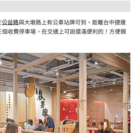
在
公益路
與大墩路上有公車站牌可到，距離台中捷運
有三個收費停車場，在交通上可說還滿便利的！方便親