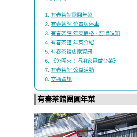
有春茶館團圓年菜
有春茶館 位置與停車
有春茶館 年菜價格、訂購須知
有春茶館 年菜介紹
有春茶館店家資訊
《免開火！巧用家電做台菜》
有春茶館 公益活動
交通資訊
有春茶館團圓年菜