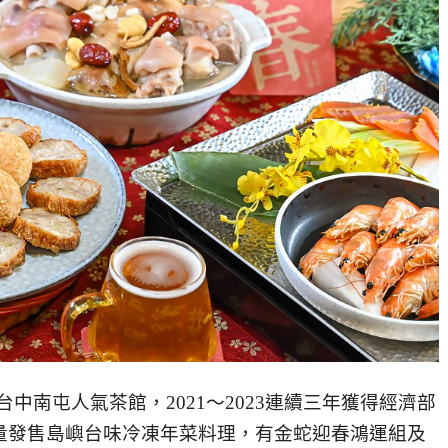
台中南屯人氣茶館，2021～2023連續三年獲得經濟部
限量發售島嶼台味冷凍年菜料理，有金蛇迎春鴻運組及