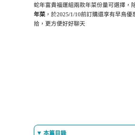
蛇年富貴福運組兩款年菜份量可選擇，
年菜
，於2025/1/10前訂購還享有早鳥
拾，更方便好好聊天
本篇目錄