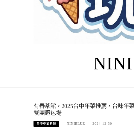
NIN
有春茶館，2025台中年菜推薦，台味
餐團體包場
NINIBLUE
2024-12-30
台中中式料理