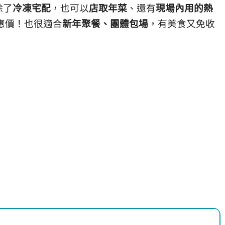
除了
冷凍宅配
，也可以
店取年菜
、還有
現場內用的熱
優惠價！也很適合
新年聚餐、團體包場
，有美食又免收