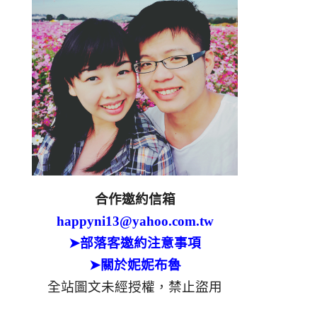
合作邀約信箱
happyni13@yahoo.com.tw
➤部落客邀約注意事項
➤關於妮妮布魯
全站圖文未經授權，禁止盜用