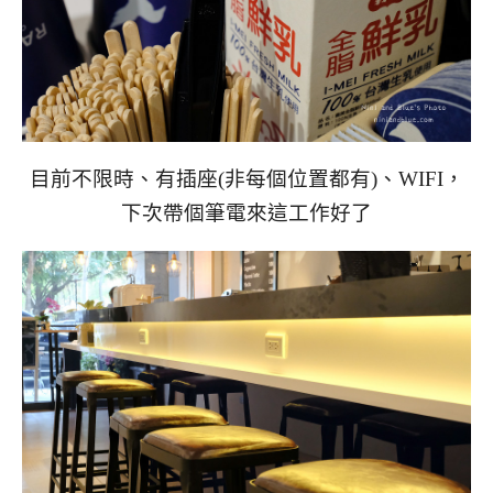
目前不限時、有插座(非每個位置都有)、WIFI，
下次帶個筆電來這工作好了