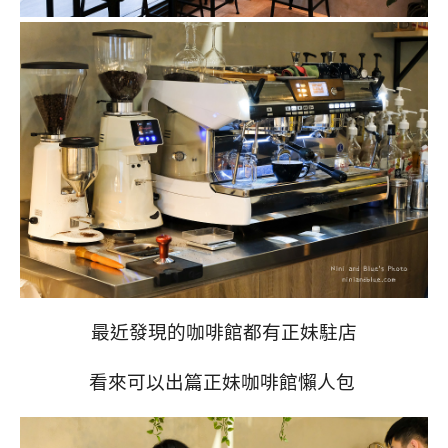
最近發現的咖啡館都有正妹駐店
看來可以出篇正妹咖啡館懶人包