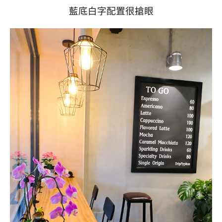
藍底白字配置很搶眼