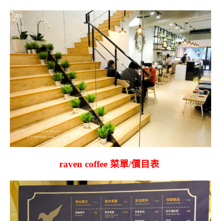
raven coffee 菜單/價目表