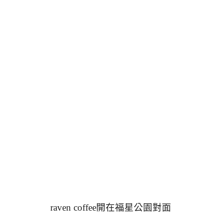
raven coffee開在福星公園對面