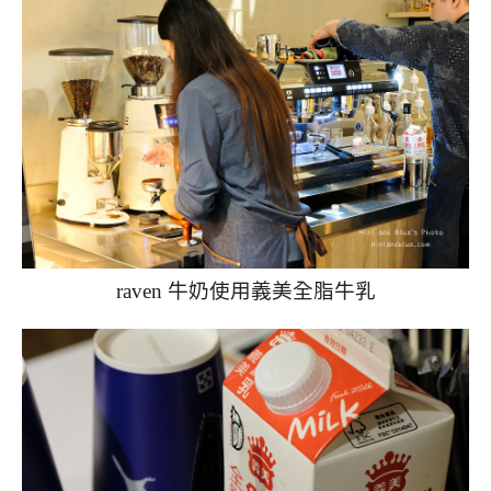
raven 牛奶使用義美全脂牛乳