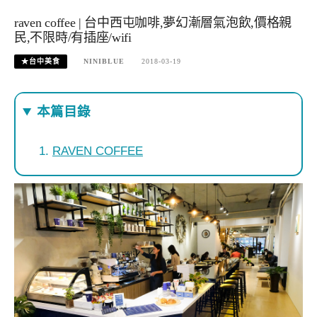
raven coffee | 台中西屯咖啡,夢幻漸層氣泡飲,價格親
民,不限時/有插座/wifi
★台中美食
NINIBLUE
2018-03-19
本篇目錄
RAVEN COFFEE