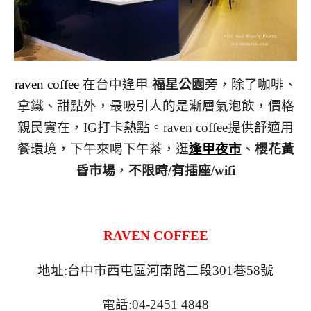
raven coffee
在台中逢甲
福星公園
旁，除了咖啡、
拿鐵、甜點外，最吸引人的是漸層氣泡飲，價格
親民實在，IG打卡熱點。raven coffee提供舒適用
餐環境，下午來喝下午茶，逛
逢甲夜市
、
櫻花黃
昏市場
，
不限時/有插座/wifi
RAVEN COFFEE
地址:台中市西屯區河南路二段301巷58號
電話:04-2451 4848