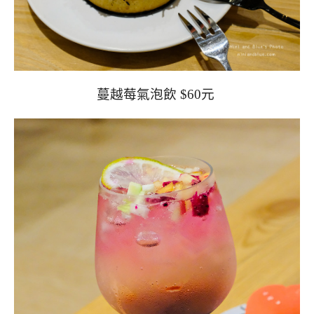
蔓越莓氣泡飲 $60元