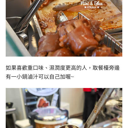
如果喜歡重口味、濕潤度更高的人，取餐檯旁邊
有一小鍋滷汁可以自己加喔~