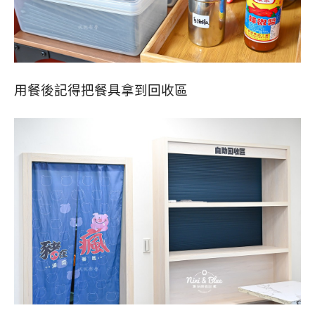
用餐後記得把餐具拿到回收區