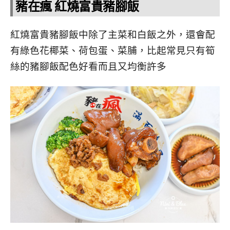
豬在瘋 紅燒富貴豬腳飯
紅燒富貴豬腳飯中除了主菜和白飯之外，還會配
有綠色花椰菜、荷包蛋、菜脯，比起常見只有筍
絲的豬腳飯配色好看而且又均衡許多