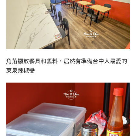
角落擺放餐具和醬料，居然有準備台中人最愛的
東泉辣椒醬