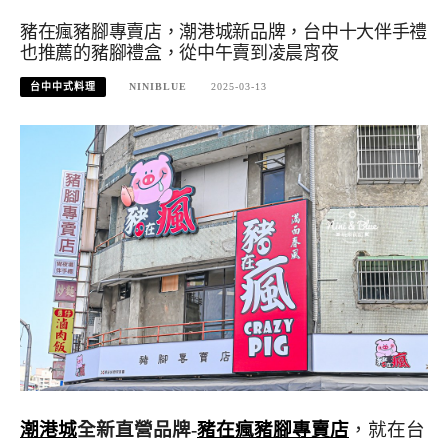
豬在瘋豬腳專賣店，潮港城新品牌，台中十大伴手禮
也推薦的豬腳禮盒，從中午賣到凌晨宵夜
台中中式料理
NINIBLUE
2025-03-13
潮港城
全新直營品牌-
豬在瘋豬腳專賣店
，就在台