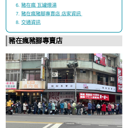
豬在瘋 瓦罐煨湯
豬在瘋豬腳專賣店 店家資訊
交通資訊
豬在瘋豬腳專賣店