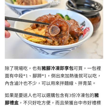
除了現場吃，也有
豬腳冷凍即享包
可買，一包裡
面有中段*1、腳蹄*1，倒出來加熱後就可以吃，
內含滷汁也不少，可以用來拌麵線、拌青菜。
如果是要送人也可以選購包含有3份冷凍包的
豬
腳禮盒
，不只好吃方便，而且榮獲台中市好禮標