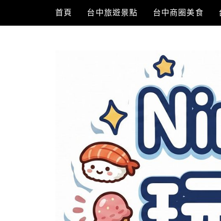
Skip
首頁
台中旅遊景點
台中商圈美食
to
content