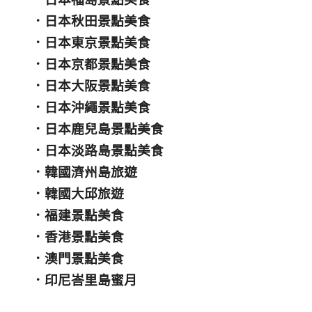
．
日本秋田景點美食
．
日本東京景點美食
．
日本京都景點美食
．
日本大阪景點美食
．
日本沖繩景點美食
．
日本鹿兒島景點美食
．
日本淡路島景點美食
．
韓國濟州島旅遊
．
韓國大邱旅遊
．
福建景點美食
．
香港景點美食
．
澳門景點美食
．
印尼峇里島蜜月