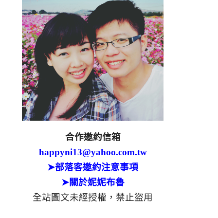
合作邀約信箱
happyni13@yahoo.com.tw
➤部落客邀約注意事項
➤關於妮妮布魯
全站圖文未經授權，禁止盜用