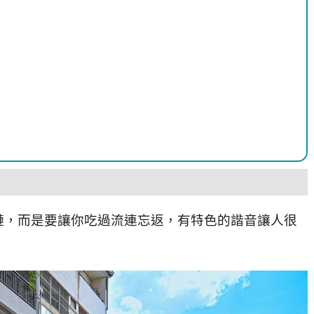
槤，而是要讓你吃過流連忘返，有特色的諧音讓人很