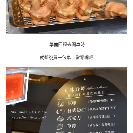
準備回程去開車時
就想說買一包車上當零嘴吧