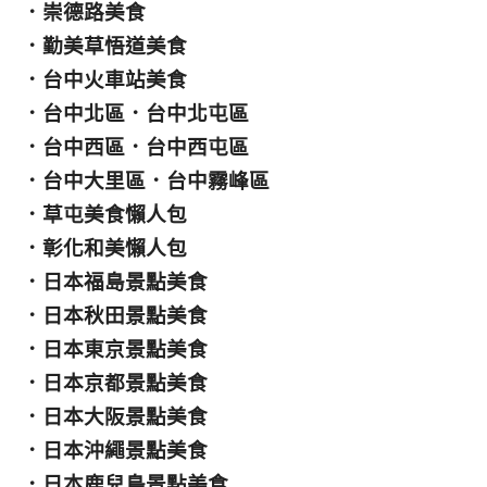
．
崇德路美食
．
勤美草悟道美食
．
台中火車站美食
．
台中北區
．
台中北屯區
．
台中西區
．
台中西屯區
．
台中大里區
．
台中霧峰區
．
草屯美食懶人包
．
彰化和美懶人包
．
日本福島景點美食
．
日本秋田景點美食
．
日本東京景點美食
．
日本京都景點美食
．
日本大阪景點美食
．
日本沖繩景點美食
．
日本鹿兒島景點美食