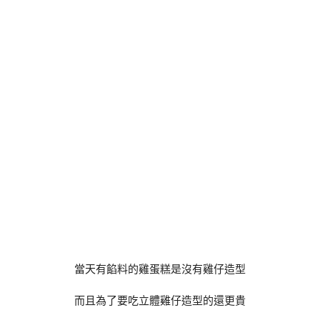
當天有餡料的雞蛋糕是沒有雞仔造型
而且為了要吃立體雞仔造型的還更貴