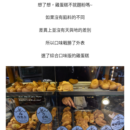
想了想，雞蛋糕不就麵粉嗎~
如果沒有餡料的不同
差異上並沒有天與地的差別
所以口味戰勝了外表
選了綜合口味版的雞蛋糕