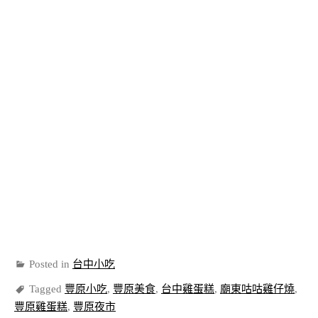
Posted in
台中小吃
Tagged
豐原小吃
,
豐原美食
,
台中雞蛋糕
,
廟東咕咕雞仔燒
,
豐原雞蛋糕
,
豐原夜市