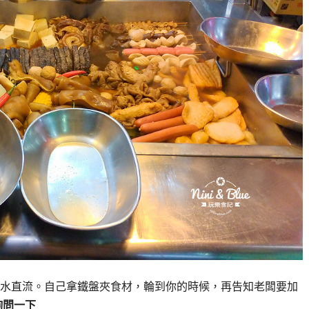
水直流。
自己拿鐵盤夾食材，輪到你的時候，再告知老闆要加
詢問一下