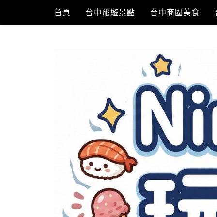
Skip
首頁
台中旅遊景點
台中商圈美食
to
content