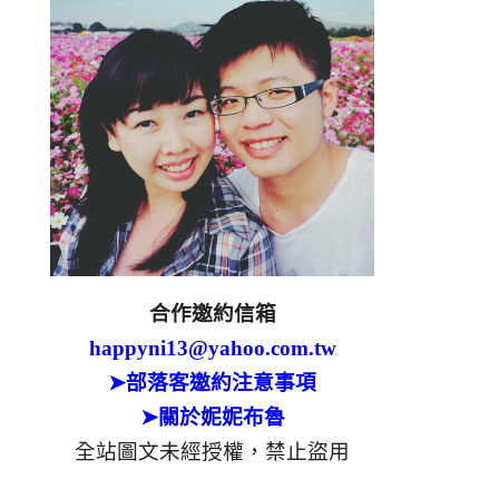
合作邀約信箱
happyni13@yahoo.com.tw
➤部落客邀約注意事項
➤關於妮妮布魯
全站圖文未經授權，禁止盜用