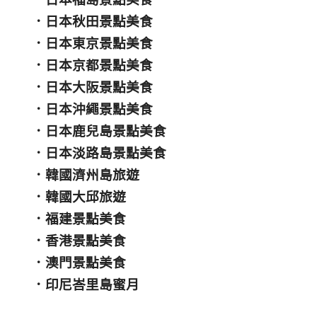
．
日本秋田景點美食
．
日本東京景點美食
．
日本京都景點美食
．
日本大阪景點美食
．
日本沖繩景點美食
．
日本鹿兒島景點美食
．
日本淡路島景點美食
．
韓國濟州島旅遊
．
韓國大邱旅遊
．
福建景點美食
．
香港景點美食
．
澳門景點美食
．
印尼峇里島蜜月