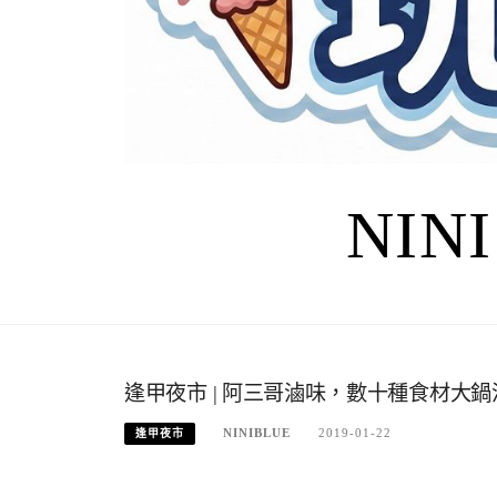
NIN
逢甲夜市 | 阿三哥滷味，數十種食材大
NINIBLUE
2019-01-22
逢甲夜市