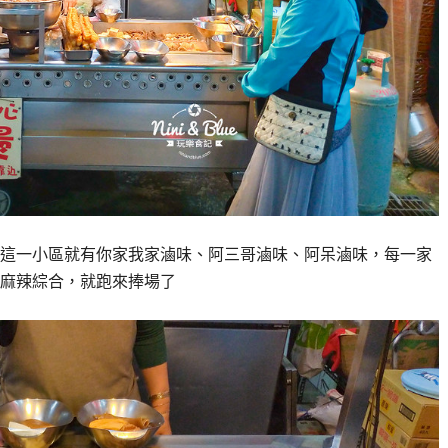
這一小區就有你家我家滷味、阿三哥滷味、阿呆滷味，每一家
麻辣綜合，就跑來捧場了