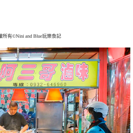
權所有
©Nini and Blue
玩樂食記