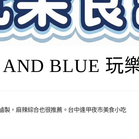
I AND BLUE 
鍋滷製，麻辣綜合也很推薦。台中逢甲夜市美食小吃