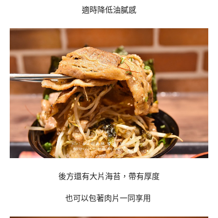
適時降低油膩感
後方還有大片海苔，帶有厚度
也可以包著肉片一同享用