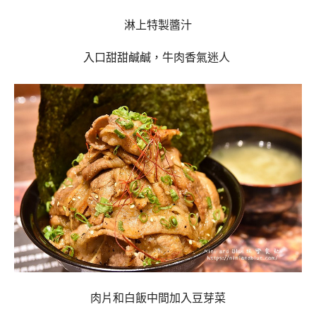
淋上特製醬汁
入口甜甜鹹鹹，牛肉香氣迷人
肉片和白飯中間加入豆芽菜