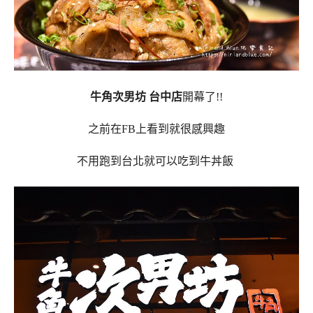
牛角次男坊
台中店
開幕了!!
之前在FB上看到就很感興趣
不用跑到台北就可以吃到牛丼飯