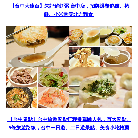
【台中大遠百】朱記餡餅粥
台中店，招牌爆漿餡餅、捲
餅、小米粥等北方麵食
【台中景點】台中旅遊景點行程推薦懶人包，百大景點、
9
條旅遊路線，台中一日遊、二日遊景點、美食小吃推薦