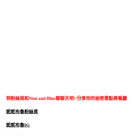
到粉絲頁和Nini and Blue聊聊天吧!!分享你的秘密景點與餐廳
妮妮布魯粉絲頁
妮妮布魯IG