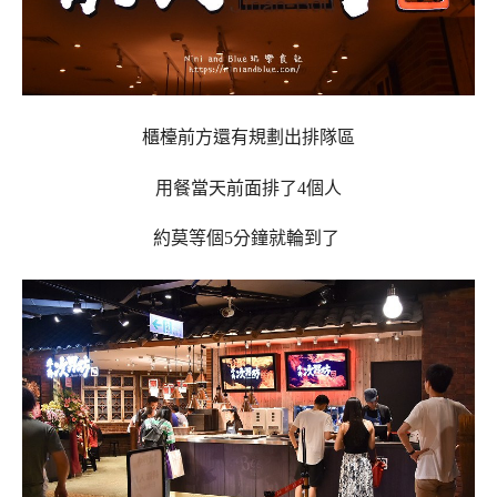
櫃檯前方還有規劃出排隊區
用餐當天前面排了4個人
約莫等個5分鐘就輪到了