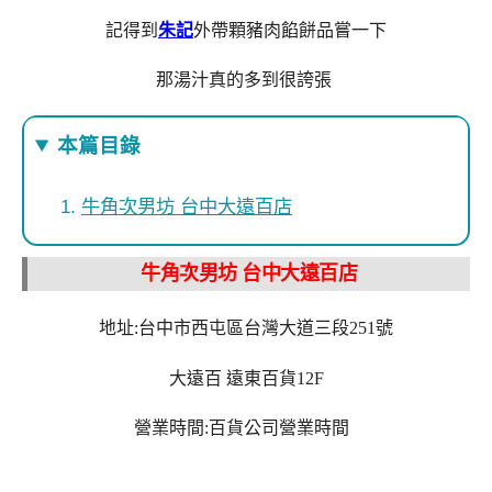
記得到
朱記
外帶顆豬肉餡餅品嘗一下
那湯汁真的多到很誇張
本篇目錄
牛角次男坊 台中大遠百店
牛角次男坊 台中大遠百店
地址:台中市西屯區台灣大道三段251號
大遠百 遠東百貨12F
營業時間:百貨公司營業時間