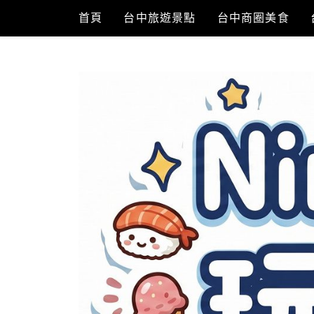
Skip
首頁
台中旅遊景點
台中商圈美食
to
content