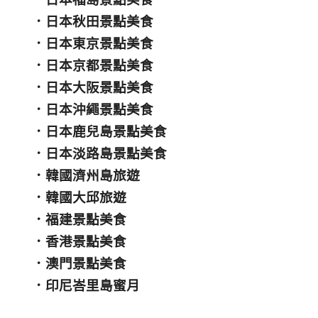
．
日本秋田景點美食
．
日本東京景點美食
．
日本京都景點美食
．
日本大阪景點美食
．
日本沖繩景點美食
．
日本鹿兒島景點美食
．
日本淡路島景點美食
．
韓國濟州島旅遊
．
韓國大邱旅遊
．
福建景點美食
．
香港景點美食
．
澳門景點美食
．
印尼峇里島蜜月