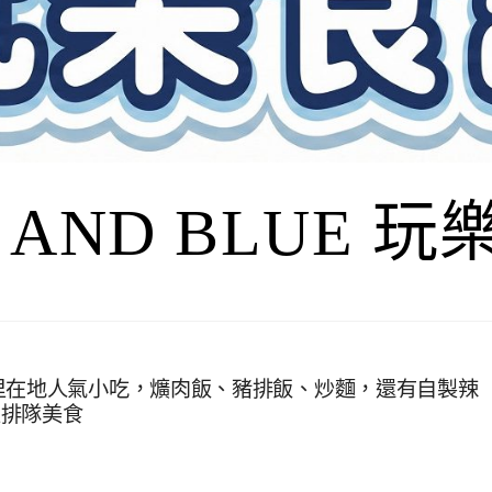
I AND BLUE 
里在地人氣小吃，爌肉飯、豬排飯、炒麵，還有自製辣
里排隊美食