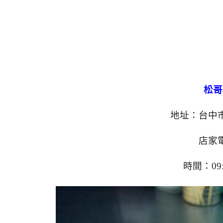
松哥
地址：台中市
店家電
時間：09: