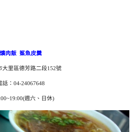
爌肉飯 鯊魚皮羹
大里區德芳路二段152號
話：04-24067648
00~19:00(週六、日休)