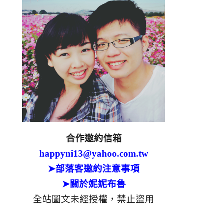
合作邀約信箱
happyni13@yahoo.com.tw
➤部落客邀約注意事項
➤關於妮妮布魯
全站圖文未經授權，禁止盜用