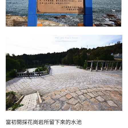
當初開採花崗岩所留下來的水池