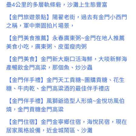
壘4公里的多層軌條砦，沙灘上生態豐富
【金門旅遊景點】陽翟老街，過去有金門小西門
之稱，軍中樂園拍片場景，
【金門美食推薦】永春廣東粥~金門在地人推薦
美食小吃，廣東粥、皮蛋瘦肉粥
【金門美食】金門新大廟口活海鮮，大啖新鮮海
產暢飲金門高粱，那個魚、炒沙蟲
【金門伴手禮】金門天工貢糖~團購貢糖、花生
糖、牛肉乾、金門高粱酒的最佳伴手禮店
【金門伴手禮】風獅爺造型人形燒~金悅坊風伯
燒，金門貢糖金門高粱
【金門住宿】金門金寧鄉住宿，海悅民宿，現在
居家風格設備，近金城鬧區、沙灘