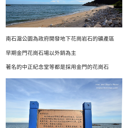
南石滬公園為政府開發地下花崗岩石的礦產區
早期金門花崗石場以外銷為主
著名的中正紀念堂等都是採用金門的花崗石