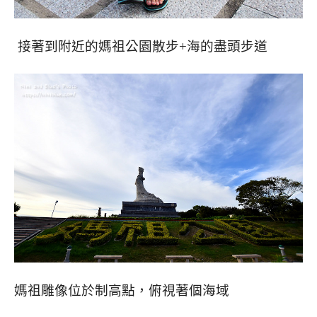
接著到附近的媽祖公園散步+海的盡頭步道
媽祖雕像位於制高點，俯視著個海域