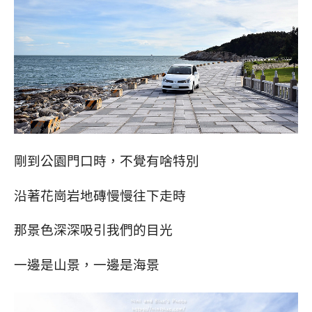
剛到公園門口時，不覺有啥特別
沿著花崗岩地磚慢慢往下走時
那景色深深吸引我們的目光
一邊是山景，一邊是海景