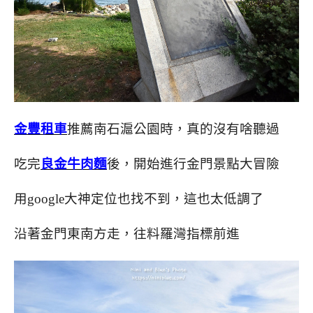
金豐租車
推薦南石滬公園時，真的沒有啥聽過
吃完
良金牛肉麵
後，開始進行金門景點大冒險
用google大神定位也找不到，這也太低調了
沿著金門東南方走，往料羅灣指標前進