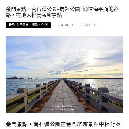
金門景點，南石滬公園+馬祖公園~通往海平面的道
路，在地人推薦私密景點
離島-金門美食。景點。住宿
NINIBLUE
2016-08-07
金門景點，南石滬公園
在金門旅遊景點中相對冷