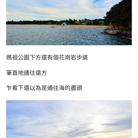
媽祖公園下方還有個花崗岩步道
筆直地通往遠方
乍看下還以為是通往海的盡頭